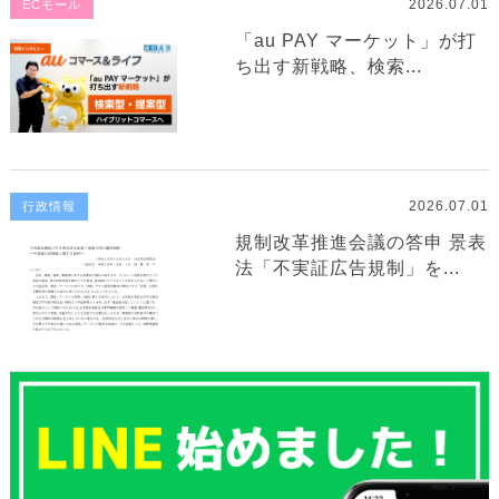
2026.07.01
ECモール
「au PAY マーケット」が打
ち出す新戦略、検索...
2026.07.01
行政情報
規制改革推進会議の答申 景表
法「不実証広告規制」を...