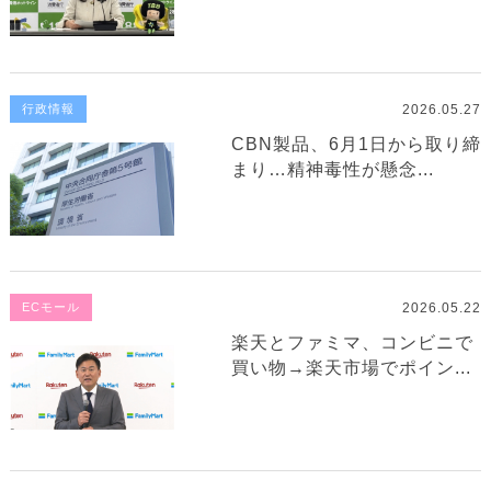
2026.05.27
行政情報
CBN製品、6月1日から取り締
まり…精神毒性が懸念...
2026.05.22
ECモール
楽天とファミマ、コンビニで
買い物→楽天市場でポイン...