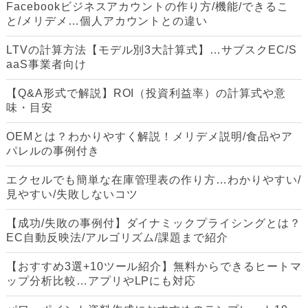
Facebookビジネスアカウントの作り方/機能/できるこ
と/メリデメ…個人アカウントとの違い
LTVの計算方法【モデル別3大計算式】…サブスクEC/S
aaS事業者向け
【Q&A形式で解説】ROI（投資利益率）の計算式や意
味・目安
OEMとは？わかりやすく解説！メリデメ説明/食品やア
パレルの事例付き
エクセルでも簡単な在庫管理表の作り方…わかりやすい/
見やすい/失敗しないコツ
【成功/失敗の事例付】ダイナミックプライシングとは？
EC自動反映法/アルゴリズム/課題まで紹介
【おすすめ3選+10ツール紹介】無料からできるヒートマ
ップ分析比較…アプリやLPにも対応