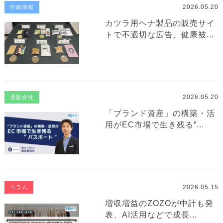
2026.05.20
行政情報
カツラ用ヘナ製品の販売サイ
トで不適切な広告、健康被...
2026.05.20
通販会社
「ブランド資産」の構築・活
用がEC市場で生き残る“...
2026.05.15
コラム
増収増益のZOZOが中計も発
表、AI活用などで成長...