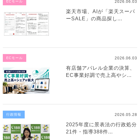
2026.06.03
ECモール
楽天市場、AIが「楽天スーパ
ーSALE」の商品探し...
2026.06.03
ECモール
有店舗アパレル企業の決算、
EC事業好調で売上高やシ...
2026.05.28
行政情報
2025年度に景表法の行政処分
21件・指導388件...