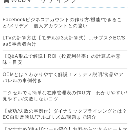
Facebookビジネスアカウントの作り方/機能/できるこ
と/メリデメ…個人アカウントとの違い
LTVの計算方法【モデル別3大計算式】…サブスクEC/S
aaS事業者向け
【Q&A形式で解説】ROI（投資利益率）の計算式や意
味・目安
OEMとは？わかりやすく解説！メリデメ説明/食品やア
パレルの事例付き
エクセルでも簡単な在庫管理表の作り方…わかりやすい/
見やすい/失敗しないコツ
【成功/失敗の事例付】ダイナミックプライシングとは？
EC自動反映法/アルゴリズム/課題まで紹介
【おすすめ3選+10ツール紹介】無料からできるヒートマ