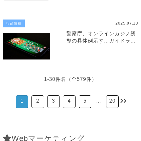
2025.07.18
行政情報
警察庁、オンラインカジノ誘
導の具体例示す…ガイドラ...
1-30件名（全579件）
1
2
3
4
5
…
20
Webマーケティング