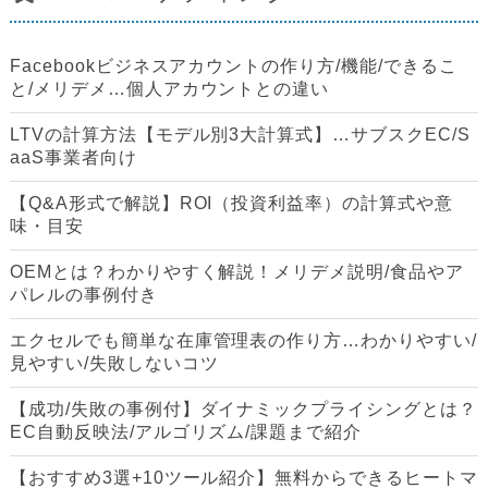
Facebookビジネスアカウントの作り方/機能/できるこ
と/メリデメ…個人アカウントとの違い
LTVの計算方法【モデル別3大計算式】…サブスクEC/S
aaS事業者向け
【Q&A形式で解説】ROI（投資利益率）の計算式や意
味・目安
OEMとは？わかりやすく解説！メリデメ説明/食品やア
パレルの事例付き
エクセルでも簡単な在庫管理表の作り方…わかりやすい/
見やすい/失敗しないコツ
【成功/失敗の事例付】ダイナミックプライシングとは？
EC自動反映法/アルゴリズム/課題まで紹介
【おすすめ3選+10ツール紹介】無料からできるヒートマ