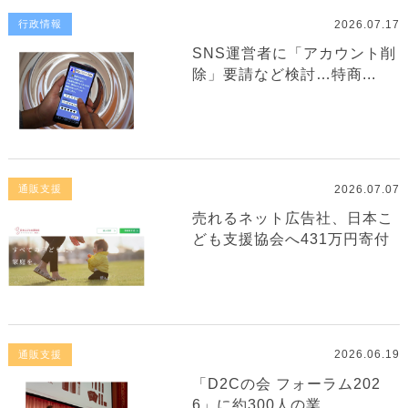
2026.07.17
行政情報
SNS運営者に「アカウント削
除」要請など検討…特商...
2026.07.07
通販支援
売れるネット広告社、日本こ
ども支援協会へ431万円寄付
2026.06.19
通販支援
「D2Cの会 フォーラム202
6」に約300人の業...