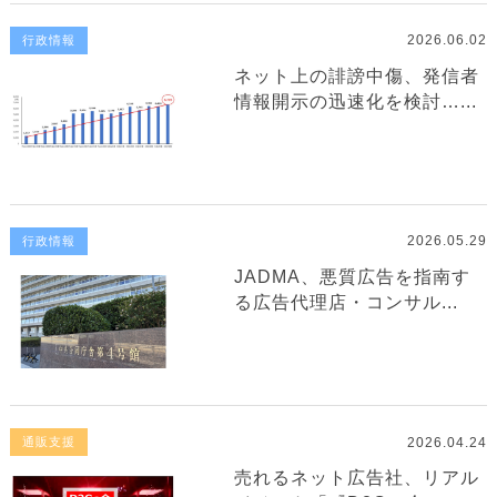
2026.06.02
行政情報
ネット上の誹謗中傷、発信者
情報開示の迅速化を検討…...
2026.05.29
行政情報
JADMA、悪質広告を指南す
る広告代理店・コンサル...
2026.04.24
通販支援
売れるネット広告社、リアル