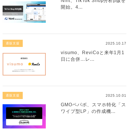
Nint、TikTok Shop分析β版を
開始。4...
2025.10.17
通販支援
visumo、ReviCoと来年1月1
日に合併…レ...
2025.10.01
通販支援
GMOペパボ、スマホ特化「ス
ワイプ型LP」の作成機...