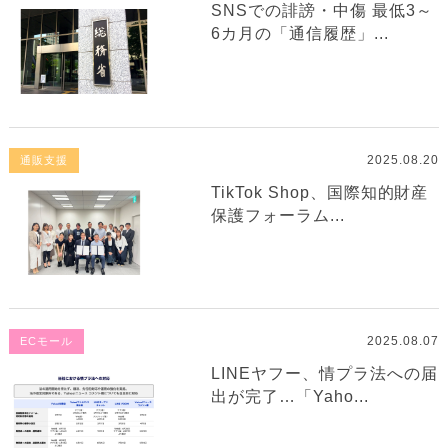
SNSでの誹謗・中傷 最低3～
6カ月の「通信履歴」...
2025.08.20
通販支援
TikTok Shop、国際知的財産
保護フォーラム...
2025.08.07
ECモール
LINEヤフー、情プラ法への届
出が完了…「Yaho...