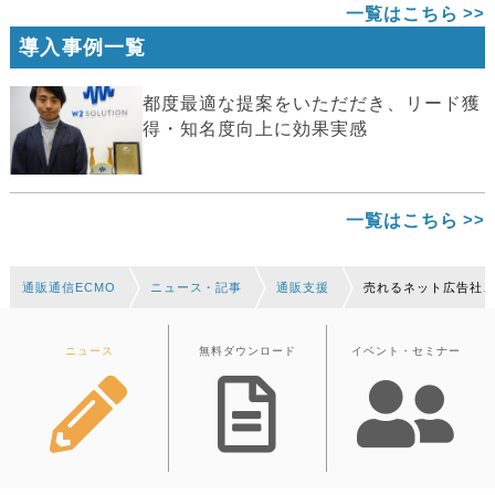
一覧はこちら
導入事例一覧
都度最適な提案をいただだき、リード獲
得・知名度向上に効果実感
一覧はこちら
通販通信ECMO
ニュース・記事
通販支援
売れるネット広告社、
ニュース
無料ダウンロード
イベント・セミナー