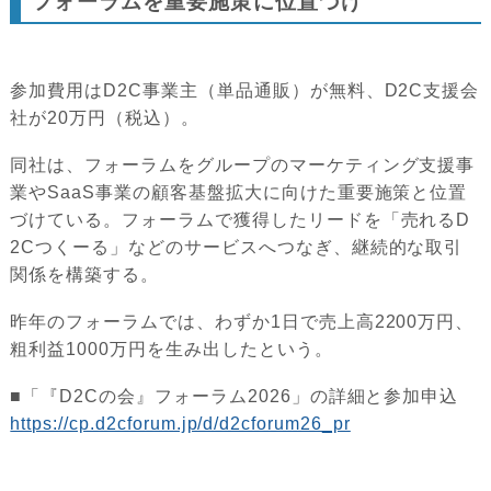
フォーラムを重要施策に位置づけ
参加費用はD2C事業主（単品通販）が無料、D2C支援会
社が20万円（税込）。
同社は、フォーラムをグループのマーケティング支援事
業やSaaS事業の顧客基盤拡大に向けた重要施策と位置
づけている。フォーラムで獲得したリードを「売れるD
2Cつくーる」などのサービスへつなぎ、継続的な取引
関係を構築する。
昨年のフォーラムでは、わずか1日で売上高2200万円、
粗利益1000万円を生み出したという。
■「『D2Cの会』フォーラム2026」の詳細と参加申込
https://cp.d2cforum.jp/d/d2cforum26_pr