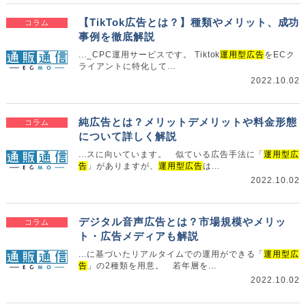
【TikTok広告とは？】種類やメリット、成功
コラム
事例を徹底解説
..._CPC運用サービスです。 Tiktok
運用型広告
をECク
ライアントに特化して...
2022.10.02
純広告とは？メリットデメリットや料金形態
コラム
について詳しく解説
...スに向いています。 似ている広告手法に「
運用型広
告
」がありますが、
運用型広告
は...
2022.10.02
デジタル音声広告とは？市場規模やメリッ
コラム
ト・広告メディアも解説
...に基づいたリアルタイムでの運用ができる「
運用型広
告
」の2種類を用意。 若年層を...
2022.10.02