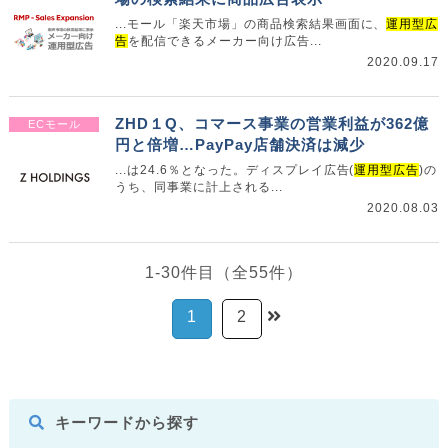
...モール「楽天市場」の商品検索結果画面に、
運用型広
告
を配信できるメーカー向け広告...
2020.09.17
ZHD１Q、コマース事業の営業利益が362億
ECモール
円と倍増…PayPay店舗決済は減少
...は24.6％となった。ディスプレイ広告(
運用型広告
)の
うち、同事業に計上される...
2020.08.03
1-30件目（全55件）
1
2
キーワードから探す