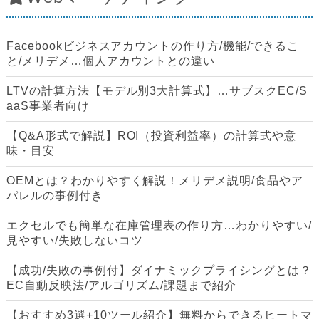
Facebookビジネスアカウントの作り方/機能/できるこ
と/メリデメ…個人アカウントとの違い
LTVの計算方法【モデル別3大計算式】…サブスクEC/S
aaS事業者向け
【Q&A形式で解説】ROI（投資利益率）の計算式や意
味・目安
OEMとは？わかりやすく解説！メリデメ説明/食品やア
パレルの事例付き
エクセルでも簡単な在庫管理表の作り方…わかりやすい/
見やすい/失敗しないコツ
【成功/失敗の事例付】ダイナミックプライシングとは？
EC自動反映法/アルゴリズム/課題まで紹介
【おすすめ3選+10ツール紹介】無料からできるヒートマ