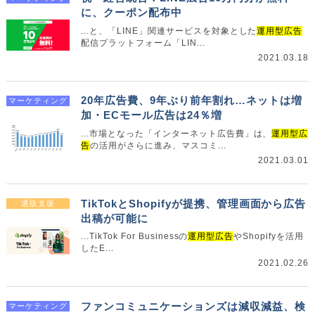
に、クーポン配布中
...と、「LINE」関連サービスを対象とした
運用型広告
配信プラットフォーム「LIN...
2021.03.18
20年広告費、9年ぶり前年割れ…ネットは増
マーケティング
加・ECモール広告は24％増
...市場となった「インターネット広告費」は、
運用型広
告
の活用がさらに進み、マスコミ...
2021.03.01
TikTokとShopifyが提携、管理画面から広告
通販支援
出稿が可能に
...TikTok For Businessの
運用型広告
やShopifyを活用
したE...
2021.02.26
ファンコミュニケーションズは減収減益、検
マーケティング