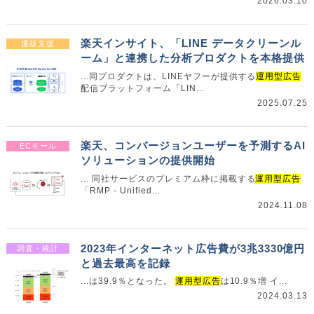
2026.03.10
楽天インサイト、「LINE データクリーンル
通販支援
ーム」と連携した分析プロダクトを本格提供
...同プロダクトは、LINEヤフーが提供する
運用型広告
配信プラットフォーム「LIN...
2025.07.25
楽天、コンバージョンユーザーを予測するAI
ECモール
ソリューションの提供開始
... 同社サービスのプレミアム枠に掲載する
運用型広告
「RMP - Unified...
2024.11.08
2023年インターネット広告費が3兆3330億円
調査・統計
と過去最高を記録
...は39.9％となった。
運用型広告
は10.9％増 イ...
2024.03.13