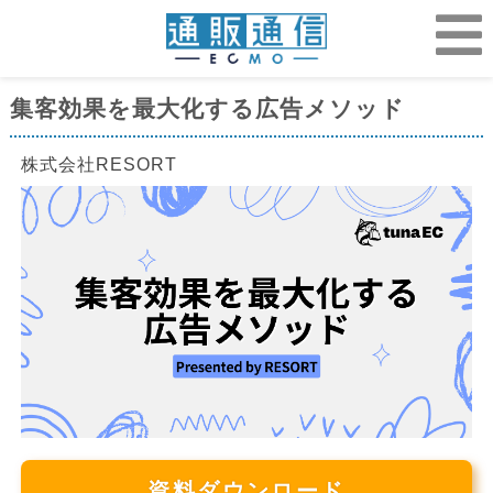
集客効果を最大化する広告メソッド
株式会社RESORT
資料ダウンロード