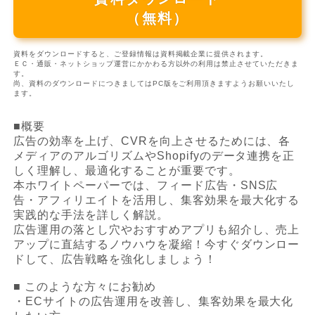
（無料）
資料をダウンロードすると、ご登録情報は資料掲載企業に提供されます。
ＥＣ・通販・ネットショップ運営にかかわる方以外の利用は禁止させていただきま
す。
尚、資料のダウンロードにつきましてはPC版をご利用頂きますようお願いいたし
ます。
■概要
広告の効率を上げ、CVRを向上させるためには、各
メディアのアルゴリズムやShopifyのデータ連携を正
しく理解し、最適化することが重要です。
本ホワイトペーパーでは、フィード広告・SNS広
告・アフィリエイトを活用し、集客効果を最大化する
実践的な手法を詳しく解説。
広告運用の落とし穴やおすすめアプリも紹介し、売上
アップに直結するノウハウを凝縮！今すぐダウンロー
ドして、広告戦略を強化しましょう！
■ このような方々にお勧め
・ECサイトの広告運用を改善し、集客効果を最大化