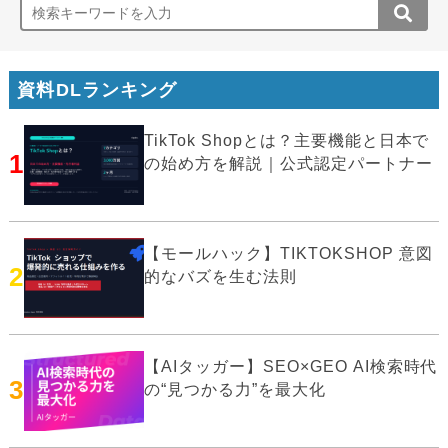
資料DLランキング
TikTok Shopとは？主要機能と日本で
1
の始め方を解説｜公式認定パートナー
【モールハック】TIKTOKSHOP 意図
2
的なバズを生む法則
【AIタッガー】SEO×GEO AI検索時代
3
の“見つかる力”を最大化