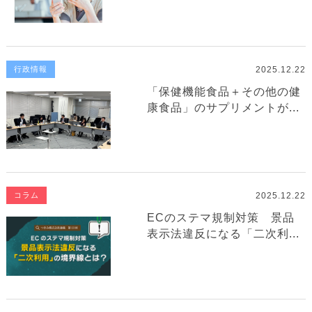
2025.12.22
行政情報
「保健機能食品＋その他の健
康食品」のサプリメントが...
2025.12.22
コラム
ECのステマ規制対策 景品
表示法違反になる「二次利...