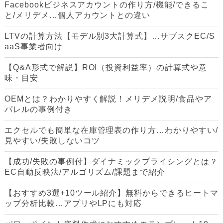
Facebookビジネスアカウントの作り方/機能/できるこ
と/メリデメ…個人アカウントとの違い
LTVの計算方法【モデル別3大計算式】…サブスクEC/S
aaS事業者向け
【Q&A形式で解説】ROI（投資利益率）の計算式や意
味・目安
OEMとは？わかりやすく解説！メリデメ説明/食品やア
パレルの事例付き
エクセルでも簡単な在庫管理表の作り方…わかりやすい/
見やすい/失敗しないコツ
【成功/失敗の事例付】ダイナミックプライシングとは？
EC自動反映法/アルゴリズム/課題まで紹介
【おすすめ3選+10ツール紹介】無料からできるヒートマ
ップ分析比較…アプリやLPにも対応