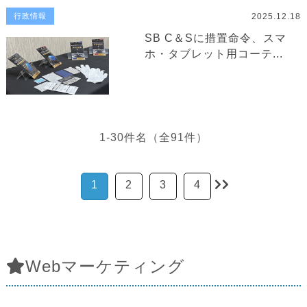
2025.12.18
行政情報
SB C＆Sに措置命令、スマ
ホ・タブレット用コーテ...
1-30件名（全91件）
1
2
3
4
Webマーケティング