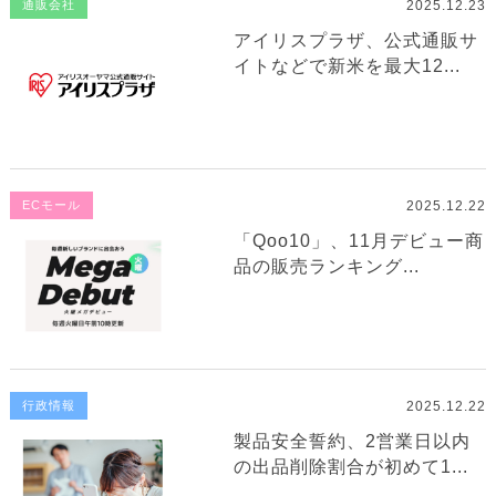
2025.12.23
通販会社
アイリスプラザ、公式通販サ
イトなどで新米を最大12...
2025.12.22
ECモール
「Qoo10」、11月デビュー商
品の販売ランキング...
2025.12.22
行政情報
製品安全誓約、2営業日以内
の出品削除割合が初めて1...