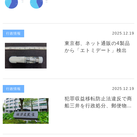
2025.12.19
行政情報
東京都、ネット通販の4製品
から「エトミデート」検出
2025.12.19
行政情報
犯罪収益移転防止法違反で商
船三井を行政処分、郵便物...