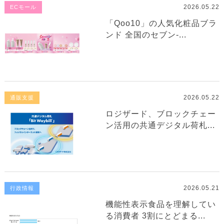
2026.05.22
ECモール
「Qoo10」の人気化粧品ブラ
ンド 全国のセブン‐...
2026.05.22
通販支援
ロジザード、ブロックチェー
ン活用の共通デジタル荷札...
2026.05.21
行政情報
機能性表示食品を理解してい
る消費者 3割にとどまる...