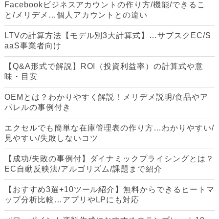
Facebookビジネスアカウントの作り方/機能/できるこ
と/メリデメ…個人アカウントとの違い
LTVの計算方法【モデル別3大計算式】…サブスクEC/S
aaS事業者向け
【Q&A形式で解説】ROI（投資利益率）の計算式や意
味・目安
OEMとは？わかりやすく解説！メリデメ説明/食品やア
パレルの事例付き
エクセルでも簡単な在庫管理表の作り方…わかりやすい/
見やすい/失敗しないコツ
【成功/失敗の事例付】ダイナミックプライシングとは？
EC自動反映法/アルゴリズム/課題まで紹介
【おすすめ3選+10ツール紹介】無料からできるヒートマ
ップ分析比較…アプリやLPにも対応