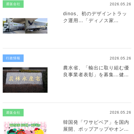
2026.05.26
通販会社
dinos、初のデザイントラッ
ク運用…「ディノス家...
2026.05.26
行政情報
農水省、「輸出に取り組む優
良事業者表彰」を募集…健...
2026.05.26
通販会社
韓国発「ワサビベア」を国内
展開、ポップアップやオン...