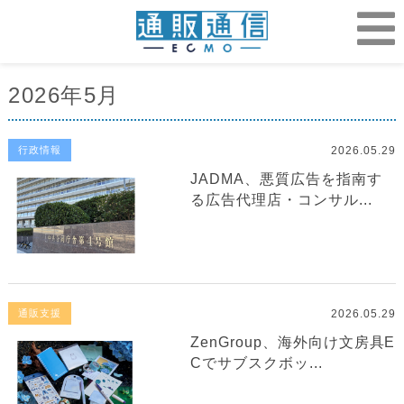
2026年5月
2026.05.29
行政情報
JADMA、悪質広告を指南す
る広告代理店・コンサル...
2026.05.29
通販支援
ZenGroup、海外向け文房具E
Cでサブスクボッ...