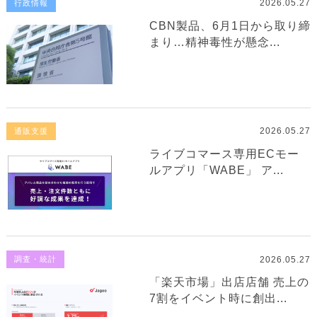
2026.05.27
行政情報
CBN製品、6月1日から取り締
まり…精神毒性が懸念...
2026.05.27
通販支援
ライブコマース専用ECモー
ルアプリ「WABE」 ア...
2026.05.27
調査・統計
「楽天市場」出店店舗 売上の
7割をイベント時に創出...