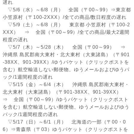
遅れ
▽5/6（水）～6/8（月） 全国（〒00～99）⇒東京都
小笠原村（〒100-2XXX）/全ての商品/数日程度の遅れ
▽5/9（土）～6/8（月） 東京都 小笠原村（〒100-2
XXX） ⇒ 全国（〒00～99）/全ての商品/最大2週間
程度の遅れ
▽5/7（木）～5/28（木） 全国（〒00～99） ⇒
沖縄県 島尻郡南大東村・北大東村（大東諸島）（〒901
-38XX、901-39XX）/ゆうパケット（クリックポストを
含む）航空輸送しない郵便物、ゆうメールおよびゆうパ
ック/1週間程度の遅れ
▽5/15（金）～6/4（木） 沖縄県 島尻郡南大東村・
北大東村（大東諸島）（〒901-38XX、901-39XX）
⇒ 全国（〒00～99）/ゆうパケット（クリックポスト
を含む）航空輸送しない郵便物、ゆうメールおよびゆう
パック/1週間程度の遅れ
▽5/17（日）～6/1（月） 北海道の一部（〒00・0
6）⇒青森県（〒03）ゆうパケット（クリックポストを