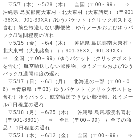
▽5/7（木）～5/28（木） 全国（〒00～99） ⇒
沖縄県 島尻郡南大東村・北大東村（大東諸島）（〒901
-38XX、901-39XX）/ゆうパケット（クリックポストを
含む）航空輸送しない郵便物、ゆうメールおよびゆうパ
ック/1週間程度の遅れ
▽5/15（金）～6/4（木） 沖縄県 島尻郡南大東村・
北大東村（大東諸島）（〒901-38XX、901-39XX）
⇒ 全国（〒00～99）/ゆうパケット（クリックポスト
を含む）航空輸送しない郵便物、ゆうメールおよびゆう
パック/1週間程度の遅れ
▽5/17（日）～6/1（月） 北海道の一部（〒00・0
6）⇒青森県（〒03）ゆうパケット（クリックポストを
含む）ゆうパック、航空輸送できない郵便物、ゆうメー
ル/1日程度の遅れ
▽5/18（月）～6/25（木） 沖縄県 島尻郡渡名喜村
（〒901-3601） ⇒ 全国（〒00～99） / 全ての商
品 / 1日程度の遅れ
▽5/21（木）～6/12（金） 全国（〒00～99） ⇒