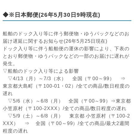
◆※日本郵便(26年5月30日9時現在)
船舶のドック入り等に伴う郵便物・ゆうパックなどのお
届け遅延に関するお知らせ(26年5月25日現在)
ドック入り等に伴う船舶便の運休の影響により、下表の
とおり郵便物・ゆうパックなどの一部のお届けに遅れが
発生。
▽船舶のドック入り等による影響
▽4/13（月）～7/3（水） 全国（〒00～99） ⇒
東京都大島町（〒100-01・02）/全ての商品/数日程度の
遅れ
▽5/6（水）～6/8（月） 全国（〒00～99）⇒東京都
小笠原村（〒100-2XXX）/全ての商品/数日程度の遅れ
▽5/9（土）～6/8（月） 東京都 小笠原村（〒100-2
XXX） ⇒ 全国（〒00～99）/全ての商品/最大2週間
程度の遅れ