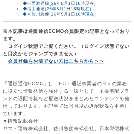
◆※西濃運輸(26年5月1日16時現在)
◆福山通運(26年5月1日16時現在)
◆※佐川急便(26年5月1日10時現在)
※本記事は通販通信ECMO会員限定の記事となっており
ます。
ログイン状態でご覧ください。（ログイン状態でない
と目次からジャンプできません）
会員登録をお済でない方はこちらから＞＞
「通販通信ECMO」は、EC・通販事業者の日々の業務
に役立つ情報発信を強化する一環として、主要宅配ブラ
ンドの遅配情報など配送状況をまとめたコンテンツを発
信しております。本記事では当月度の遅配状況を更新し
ています。
▼情報記載会社
ヤマト運輸株式会社、佐川急便株式会社、日本郵便株式