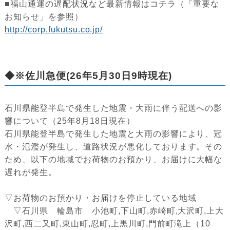
■福山通運の遅配状況など最新情報はコチラ（「重要な
お知らせ」を参照）
http://corp.fukutsu.co.jp/
◆※佐川急便(26年5月30日9時現在)
石川県能登半島で発生した地震・大雨に伴う配送への影
響について（25年8月18日現在）
石川県能登半島で発生した地震と大雨の影響により、冠
水・氾濫が発生し、道路状況が悪化しております。その
ため、以下の地域でお荷物のお預かり、お届けに大幅な
遅れが発生。
▽お荷物のお預かり・お届けを停止している地域
▽石川県 輪島市 小池町,下山町,赤崎町,大沢町,上大
沢町,西二又町,東山町,忍町,上黒川町,門前町滝上（10