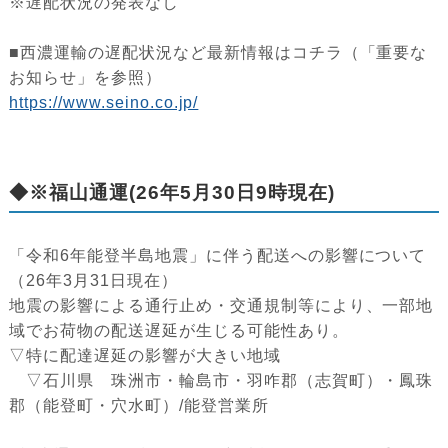
※遅配状況の発表なし
■西濃運輸の遅配状況など最新情報はコチラ（「重要な
お知らせ」を参照）
https://www.seino.co.jp/
◆※福山通運(26年5月30日9時現在)
「令和6年能登半島地震」に伴う配送への影響について
（26年3月31日現在）
地震の影響による通行止め・交通規制等により、一部地
域でお荷物の配送遅延が生じる可能性あり。
▽特に配達遅延の影響が大きい地域
▽石川県 珠洲市・輪島市・羽咋郡（志賀町）・鳳珠
郡（能登町・穴水町）/能登営業所