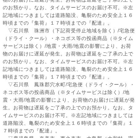
のお預かり。なお、タイムサービスのお届け不可。※左
記地域につきましては道路陥没、亀裂のため安全上１６
時頃までの『集荷』１７時頃までの『配達』。
▽石川県 珠洲市（下記荷受停止地域を除く）/宅急便
（ドライ・クール）・ネコポス等の投函商品（※タイム
サービスは除く）/地震・大雨/地震の影響により、お荷
物のお届けに遅延が発生。お荷物は遅延をご了承の上で
のお預かり。なお、タイムサービスのお届け不可。※左
記地域につきましては道路陥没、亀裂のため安全上１６
時頃までの『集荷』１７時頃までの『配達』。
▽石川県 鳳珠郡穴水町/宅急便（ドライ・クール）・
ネコポス等の投函商品（※タイムサービスは除く）/地
震・大雨/地震の影響により、お荷物のお届けに遅延が発
生。お荷物は遅延をご了承の上でのお預かり。なお、タ
イムサービスのお届け不可。※左記地域につきましては
道路陥没、亀裂のため安全上１６時頃までの『集荷』１
７時頃までの『配達』。