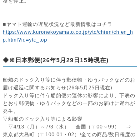
務を停止。
■ヤマト運輸の遅配状況など最新情報はコチラ
https://www.kuronekoyamato.co.jp/ytc/chien/chien_h
p.html?id=ytc_top
◆※日本郵便(26年5月29日15時現在)
船舶のドック入り等に伴う郵便物・ゆうパックなどのお
届け遅延に関するお知らせ(26年5月25日現在)
ドック入り等に伴う船舶便の運休の影響により、下表の
とおり郵便物・ゆうパックなどの一部のお届けに遅れが
発生。
▽船舶のドック入り等による影響
▽4/13（月）～7/3（水） 全国（〒00～99） ⇒
東京都大島町（〒100-01・02）/全ての商品/数日程度の