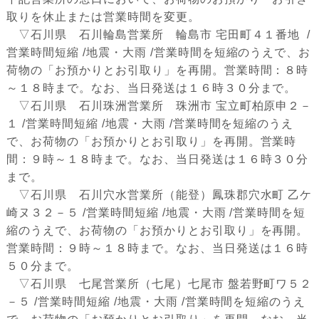
取りを休止または営業時間を変更。
▽石川県 石川輪島営業所 輪島市 宅田町４１番地 /
営業時間短縮 /地震・大雨 /営業時間を短縮のうえで、お
荷物の「お預かりとお引取り」を再開。営業時間：８時
～１８時まで。なお、当日発送は１６時３０分まで。
▽石川県 石川珠洲営業所 珠洲市 宝立町柏原申２－
１ /営業時間短縮 /地震・大雨 /営業時間を短縮のうえ
で、お荷物の「お預かりとお引取り」を再開。営業時
間：９時～１８時まで。なお、当日発送は１６時３０分
まで。
▽石川県 石川穴水営業所（能登）鳳珠郡穴水町 乙ケ
崎ヌ３２－５ /営業時間短縮 /地震・大雨 /営業時間を短
縮のうえで、お荷物の「お預かりとお引取り」を再開。
営業時間：９時～１８時まで。なお、当日発送は１６時
５０分まで。
▽石川県 七尾営業所（七尾）七尾市 盤若野町ワ５２
－５ /営業時間短縮 /地震・大雨 /営業時間を短縮のうえ