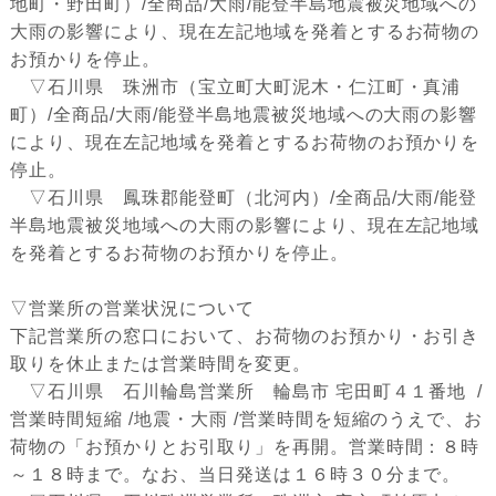
地町・野田町）/全商品/大雨/能登半島地震被災地域への
大雨の影響により、現在左記地域を発着とするお荷物の
お預かりを停止。
▽石川県 珠洲市（宝立町大町泥木・仁江町・真浦
町）/全商品/大雨/能登半島地震被災地域への大雨の影響
により、現在左記地域を発着とするお荷物のお預かりを
停止。
▽石川県 鳳珠郡能登町（北河内）/全商品/大雨/能登
半島地震被災地域への大雨の影響により、現在左記地域
を発着とするお荷物のお預かりを停止。
▽営業所の営業状況について
下記営業所の窓口において、お荷物のお預かり・お引き
取りを休止または営業時間を変更。
▽石川県 石川輪島営業所 輪島市 宅田町４１番地 /
営業時間短縮 /地震・大雨 /営業時間を短縮のうえで、お
荷物の「お預かりとお引取り」を再開。営業時間：８時
～１８時まで。なお、当日発送は１６時３０分まで。