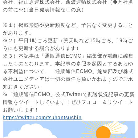
会社、福山通運株式会社、西濃運輸株式会社（◆と社名
の前に※は当日発表情報なしの意）
※１）掲載形態や更新頻度など、予告なく変更すること
があります。
※２）平日1時ごろ更新（荒天時など15時ごろ、19時ご
ろにも更新する場合があります）
※３）本記事は「通販通信ECMO」編集部が独自に編集
したものとなります。本記事の参照を起因とするあらゆ
る不利益について、「通販通信ECMO」編集部及び株式
会社ユニメディアは一切の責任を負いかねますのでご承
知おきください。
※「通販通信ECMO」公式Twitterで配送状況記事の更新
情報をツイートしています！ぜひフォロー＆リツイート
お願いします！
https://twitter.com/tsuhantsushin