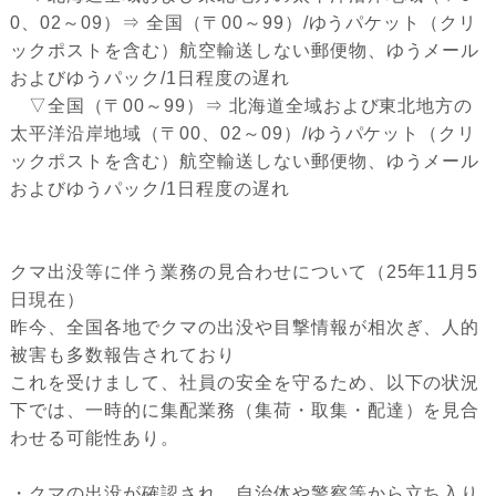
0、02～09）⇒ 全国（〒00～99）/ゆうパケット（クリ
ックポストを含む）航空輸送しない郵便物、ゆうメール
およびゆうパック/1日程度の遅れ
▽全国（〒00～99）⇒ 北海道全域および東北地方の
太平洋沿岸地域（〒00、02～09）/ゆうパケット（クリ
ックポストを含む）航空輸送しない郵便物、ゆうメール
およびゆうパック/1日程度の遅れ
クマ出没等に伴う業務の見合わせについて（25年11月5
日現在）
昨今、全国各地でクマの出没や目撃情報が相次ぎ、人的
被害も多数報告されており
これを受けまして、社員の安全を守るため、以下の状況
下では、一時的に集配業務（集荷・取集・配達）を見合
わせる可能性あり。
・クマの出没が確認され、自治体や警察等から立ち入り