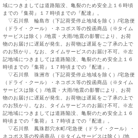
域につきましては道路陥没、亀裂のため安全上１６時頃
までの『集荷』１７時頃までの『配達』。
▽石川県 輪島市（下記荷受停止地域を除く）/宅急便
（ドライ・クール）・ネコポス等の投函商品（※タイム
サービスは除く）/地震・大雨/地震の影響により、お荷
物のお届けに遅延が発生。お荷物は遅延をご了承の上で
のお預かり。なお、タイムサービスのお届け不可。※左
記地域につきましては道路陥没、亀裂のため安全上１６
時頃までの『集荷』１７時頃までの『配達』。
▽石川県 珠洲市（下記荷受停止地域を除く）/宅急便
（ドライ・クール）・ネコポス等の投函商品（※タイム
サービスは除く）/地震・大雨/地震の影響により、お荷
物のお届けに遅延が発生。お荷物は遅延をご了承の上で
のお預かり。なお、タイムサービスのお届け不可。※左
記地域につきましては道路陥没、亀裂のため安全上１６
時頃までの『集荷』１７時頃までの『配達』。
▽石川県 鳳珠郡穴水町/宅急便（ドライ・クール）・
ネコポス等の投函商品（※タイムサービスは除く）/地