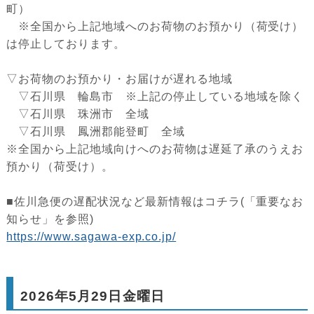
町）
※全国から上記地域へのお荷物のお預かり（荷受け）
は停止しております。
▽お荷物のお預かり・お届けが遅れる地域
▽石川県 輪島市 ※上記の停止している地域を除く
▽石川県 珠洲市 全域
▽石川県 鳳洲郡能登町 全域
※全国から上記地域向けへのお荷物は遅延了承のうえお
預かり（荷受け）。
■佐川急便の遅配状況など最新情報はコチラ(「重要なお
知らせ」を参照)
https://www.sagawa-exp.co.jp/
2026年5月29日金曜日