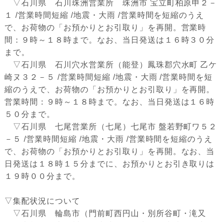
▽石川県 石川珠洲営業所 珠洲市 宝立町柏原申２－
１ /営業時間短縮 /地震・大雨 /営業時間を短縮のうえ
で、お荷物の「お預かりとお引取り」を再開。営業時
間：９時～１８時まで。なお、当日発送は１６時３０分
まで。
▽石川県 石川穴水営業所（能登）鳳珠郡穴水町 乙ケ
崎ヌ３２－５ /営業時間短縮 /地震・大雨 /営業時間を短
縮のうえで、お荷物の「お預かりとお引取り」を再開。
営業時間：９時～１８時まで。なお、当日発送は１６時
５０分まで。
▽石川県 七尾営業所（七尾）七尾市 盤若野町ワ５２
－５ /営業時間短縮 /地震・大雨 /営業時間を短縮のうえ
で、お荷物の「お預かりとお引取り」を再開。なお、当
日発送は１８時１５分までに、お預かりとお引き取りは
１９時００分まで。
▽集配状況について
▽石川県 輪島市（門前町西円山・別所谷町・滝又