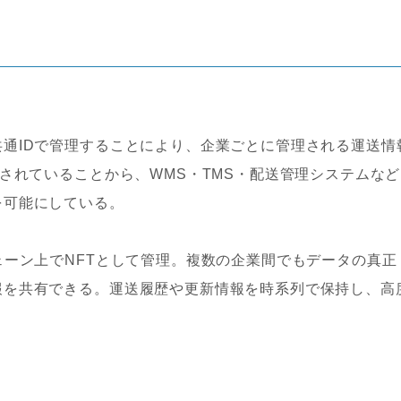
通IDで管理することにより、企業ごとに管理される運送情
計されていることから、WMS・TMS・配送管理システムなど
を可能にしている。
ェーン上でNFTとして管理。複数の企業間でもデータの真正
報を共有できる。運送履歴や更新情報を時系列で保持し、高