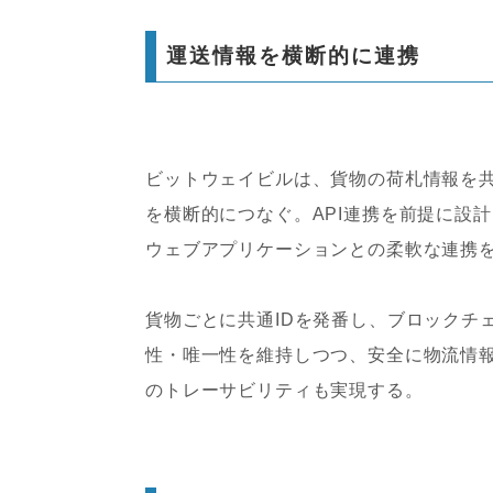
運送情報を横断的に連携
ビットウェイビルは、貨物の荷札情報を共
を横断的につなぐ。API連携を前提に設
ウェブアプリケーションとの柔軟な連携
貨物ごとに共通IDを発番し、ブロックチ
性・唯一性を維持しつつ、安全に物流情
のトレーサビリティも実現する。