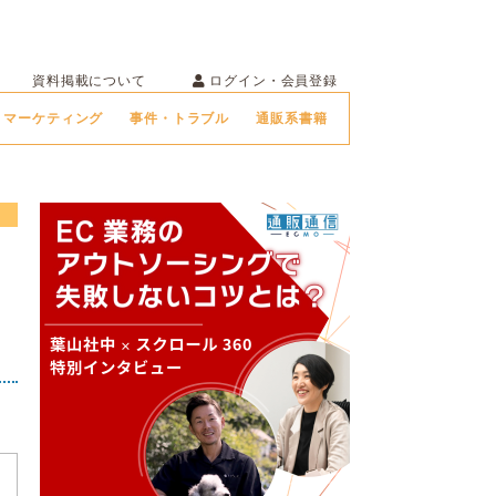
ログイン・会員登録
資料掲載について
マーケティング
事件・トラブル
通販系書籍