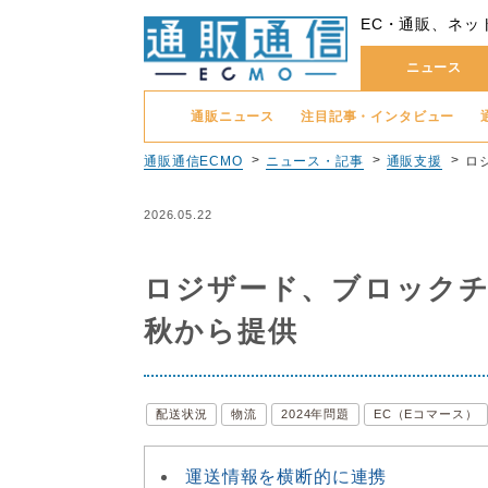
EC・通販、ネッ
ニュース
通販ニュース
注目記事・インタビュー
通販通信ECMO
ニュース・記事
通販支援
ロ
2026.05.22
ロジザード、ブロックチ
秋から提供
配送状況
物流
2024年問題
EC（Eコマース）
運送情報を横断的に連携