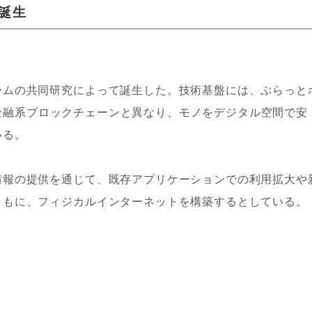
誕生
ームの共同研究によって誕生した。技術基盤には、ぷらっと
従来の金融系ブロックチェーンと異なり、モノをデジタル空間で安
いる。
情報の提供を通じて、既存アプリケーションでの利用拡大や
ともに、フィジカルインターネットを構築するとしている。