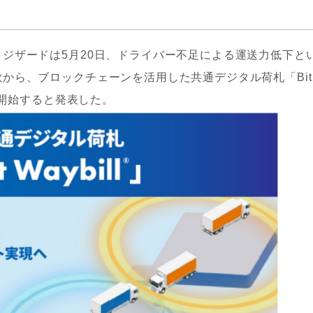
ジザードは5月20日、ドライバー不足による運送力低下と
から、ブロックチェーンを活用した共通デジタル荷札「Bit
を開始すると発表した。