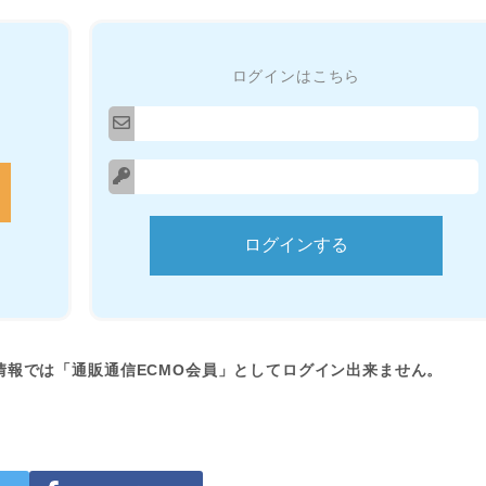
ログインはこちら
情報では「通販通信ECMO会員」としてログイン出来ません。