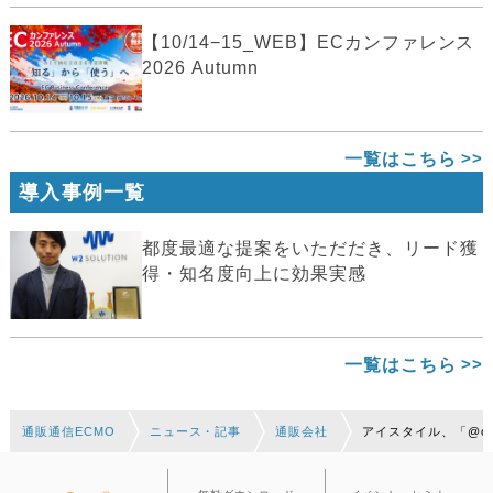
【10/14−15_WEB】ECカンファレンス
2026 Autumn
一覧はこちら
導入事例一覧
都度最適な提案をいただだき、リード獲
得・知名度向上に効果実感
一覧はこちら
通販通信ECMO
ニュース・記事
通販会社
アイスタイル、「@cosm