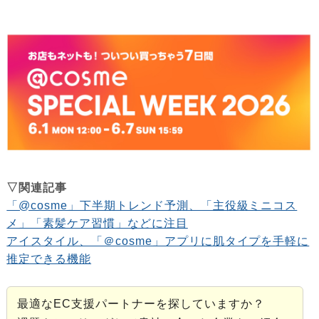
▽関連記事
「@cosme」下半期トレンド予測、「主役級ミニコス
メ」「素髪ケア習慣」などに注目
アイスタイル、「＠cosme」アプリに肌タイプを手軽に
推定できる機能
最適なEC支援パートナーを探していますか？