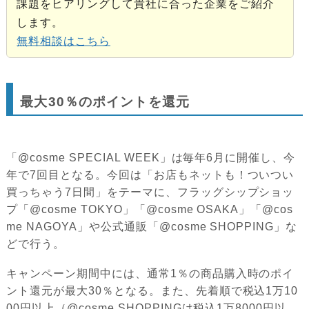
課題をヒアリングして貴社に合った企業をご紹介
します。
無料相談はこちら
最大30％のポイントを還元
「@cosme SPECIAL WEEK」は毎年6月に開催し、今
年で7回目となる。今回は「お店もネットも！ついつい
買っちゃう7日間」をテーマに、フラッグシップショッ
プ「@cosme TOKYO」「@cosme OSAKA」「@cos
me NAGOYA」や公式通販「@cosme SHOPPING」な
どで行う。
キャンペーン期間中には、通常1％の商品購入時のポイ
ント還元が最大30％となる。また、先着順で税込1万10
00円以上（@cosme SHOPPINGは税込1万8000円以