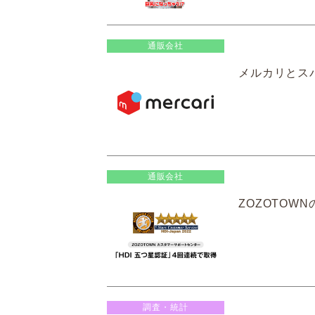
通販会社
メルカリとス
通販会社
ZOZOTOW
調査・統計