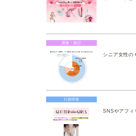
調査・統計
シニア女性の 6
行政情報
SNSやアフィ