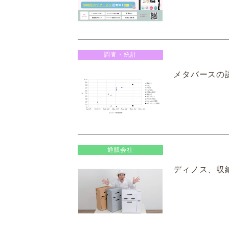
調査・統計
メタバースの認
通販会社
ディノス、収