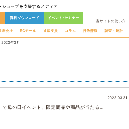
トショップを支援するメディア
資料ダウンロード
イベント･セミナー
当サイトの使い方
通販会社
ECモール
通販支援
コラム
行政情報
調査・統計
2023年3月
2023.03.31
」で母の日イベント、限定商品や商品が当たる...