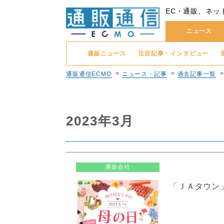
EC・通販、ネッ
ニュース
通販ニュース
注目記事・インタビュー
通販通信ECMO
ニュース・記事
過去記事一覧
2023年3月
通販会社
「ＪＡタウン