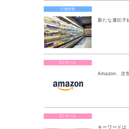
行政情報
新たな遺伝子
ECモール
Amazon、
ECモール
キーワードは