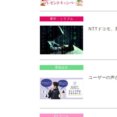
事件・トラブル
NTTドコモ
通販会社
ユーザーの声
ECモール