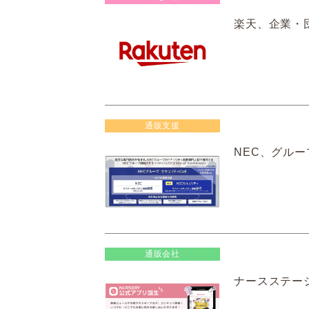
楽天、企業・
通販支援
NEC、グルー
通販会社
ナースステー