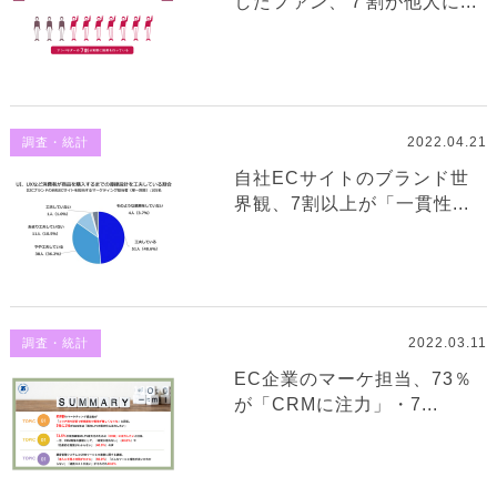
したファン、７割が他人に...
2022.04.21
調査・統計
自社ECサイトのブランド世
界観、7割以上が「一貫性...
2022.03.11
調査・統計
EC企業のマーケ担当、73％
が「CRMに注力」・7...