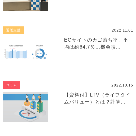
2022.11.01
通販支援
ECサイトのカゴ落ち率、平
均は約64.7％…機会損...
2022.10.15
コラム
【資料付】LTV（ライフタイ
ムバリュー）とは？計算...