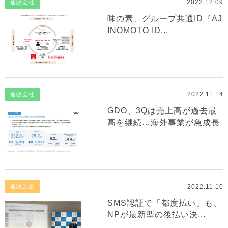
2022.12.09
通販会社
味の素、グループ共通ID『AJ
INOMOTO ID...
2022.11.14
通販会社
GDO、3Qは売上高が過去最
高を継続…海外事業が急成長
2022.11.10
通販支援
SMS認証で「都度払い」も、
NPが最新型の後払い決...