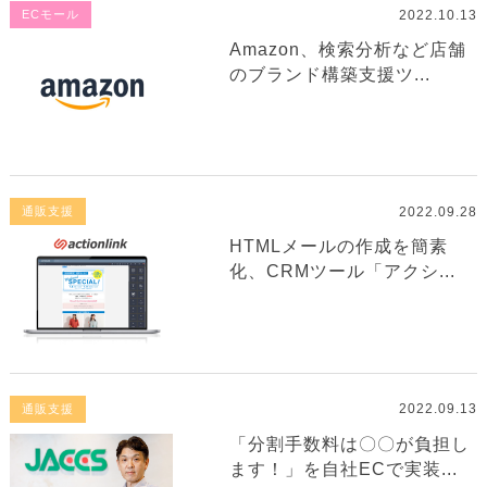
2022.10.13
ECモール
Amazon、検索分析など店舗
のブランド構築支援ツ...
2022.09.28
通販支援
HTMLメールの作成を簡素
化、CRMツール「アクシ...
2022.09.13
通販支援
「分割手数料は〇〇が負担し
ます！」を自社ECで実装...