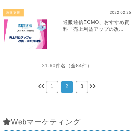
2022.02.25
通販支援
通販通信ECMO、おすすめ資
料「売上利益アップの改...
31-60件名（全84件）
1
2
3
Webマーケティング