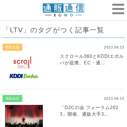
「LTV」のタグがつく記事一覧
2023.06.23
通販支援
スクロール360とKDDIエボル
バが提携、EC・通...
2023.06.15
通販会社
「D2Cの会 フォーラム202
3」開催、通販大手3...