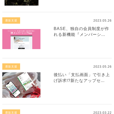
2023.05.26
通販支援
BASE、独自の会員制度が作
れる新機能『メンバーシ...
2023.05.26
通販支援
後払い「支払画面」で引き上
げ訴求!?新たなアップセ...
2023.03.22
通販支援