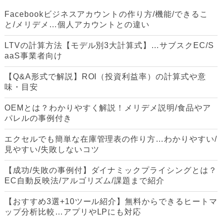
Facebookビジネスアカウントの作り方/機能/できるこ
と/メリデメ…個人アカウントとの違い
LTVの計算方法【モデル別3大計算式】…サブスクEC/S
aaS事業者向け
【Q&A形式で解説】ROI（投資利益率）の計算式や意
味・目安
OEMとは？わかりやすく解説！メリデメ説明/食品やア
パレルの事例付き
エクセルでも簡単な在庫管理表の作り方…わかりやすい/
見やすい/失敗しないコツ
【成功/失敗の事例付】ダイナミックプライシングとは？
EC自動反映法/アルゴリズム/課題まで紹介
【おすすめ3選+10ツール紹介】無料からできるヒートマ
ップ分析比較…アプリやLPにも対応