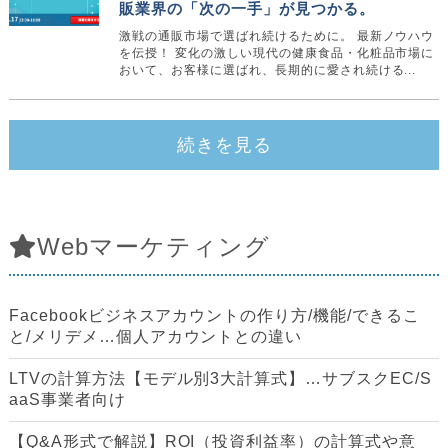
販業界の「次の一手」が見つかる。
激戦の通販市場で選ばれ続けるために。 最新ノウハウ
を伝授！ 変化の激しい現代の健康食品・化粧品市場に
おいて、お客様に選ばれ、長期的に愛され続ける...
続きを見る
Webマーケティング
Facebookビジネスアカウントの作り方/機能/できるこ
と/メリデメ…個人アカウントとの違い
LTVの計算方法【モデル別3大計算式】…サブスクEC/S
aaS事業者向け
【Q&A形式で解説】ROI（投資利益率）の計算式や意