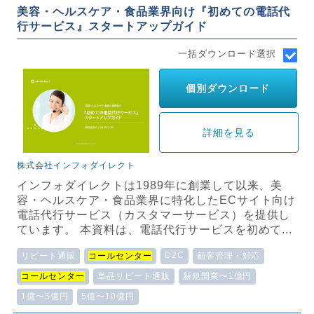
美容・ヘルスケア・食品業界向け『初めての電話代
行サービス』スタートアップガイド
一括ダウンロード選択
個別ダウンロード
詳細を見る
株式会社インフォダイレクト
インフォダイレクトは1989年に創業して以来、美
容・ヘルスケア・食品業界に特化したECサイト向け
電話代行サービス（カスタマーサービス）を提供し
ています。 本資料は、電話代行サービスを初めて...
D2C
リピート通販
コールセンター
顧客管理・対応
コールセンター
単品リピート通販
新規開業〜1億円
1億〜5億円
5億〜10億円