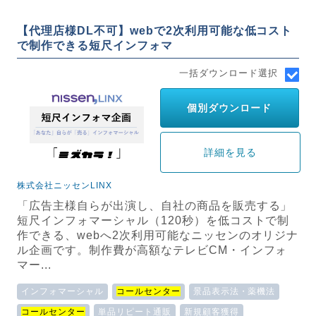
【代理店様DL不可】webで2次利用可能な低コスト
で制作できる短尺インフォマ
一括ダウンロード選択
個別ダウンロード
詳細を見る
株式会社ニッセンLINX
「広告主様自らが出演し、自社の商品を販売する」
短尺インフォマーシャル（120秒）を低コストで制
作できる、webへ2次利用可能なニッセンのオリジナ
ル企画です。制作費が高額なテレビCM・インフォ
マー...
インフォマーシャル
コールセンター
景品表示法・薬機法
コールセンター
単品リピート通販
新規顧客獲得