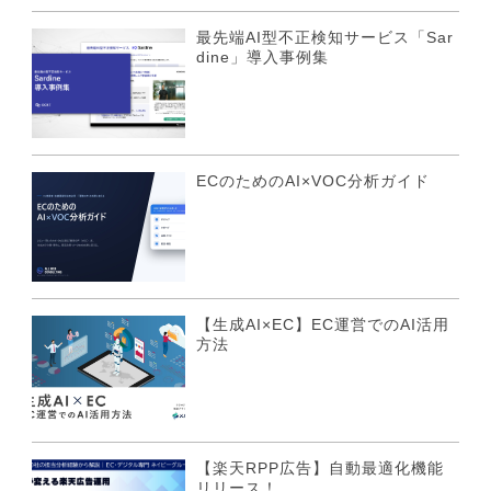
最先端AI型不正検知サービス「Sar
dine」導入事例集
ECのためのAI×VOC分析ガイド
【生成AI×EC】EC運営でのAI活用
方法
【楽天RPP広告】自動最適化機能
リリース！