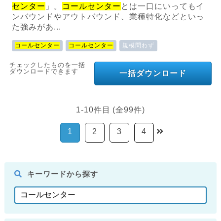
センター
」。
コールセンター
とは一口にいってもイ
ンバウンドやアウトバウンド、業種特化などといっ
た強みがあ...
コールセンター
コールセンター
規模問わず
チェックしたものを一括
ダウンロードできます
一括ダウンロード
1-10件目 (全99件)
1
2
3
4
キーワードから探す