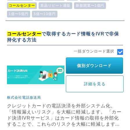
コールセンター
単品リピート通販
新規開業〜1億円
1億〜5億円
5億〜10億円
コールセンター
で取得するカード情報をIVRで非保
持化する方法
一括ダウンロード選択
個別ダウンロード
詳細を見る
株式会社電話放送局
クレジットカードの電話決済を外部システム化。
「情報漏えいリスク」を大幅に軽減します。 「カー
ド決済IVRサービス」はカード情報の取得を外部化
することで、これらのリスクを大幅に軽減します...