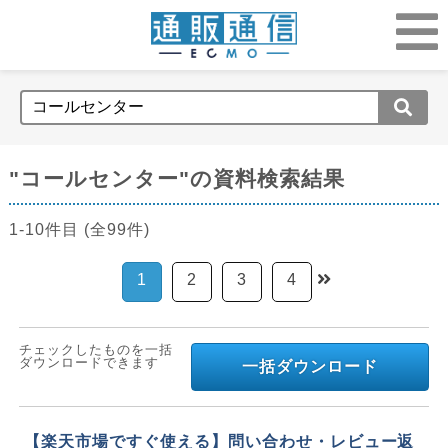
"コールセンター"の資料検索結果
1-10件目 (全99件)
1
2
3
4
チェックしたものを一括
ダウンロードできます
一括ダウンロード
【楽天市場ですぐ使える】問い合わせ・レビュー返