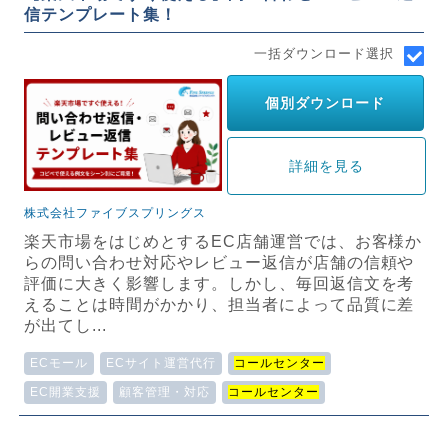
信テンプレート集！
一括ダウンロード選択
個別ダウンロード
詳細を見る
株式会社ファイブスプリングス
楽天市場をはじめとするEC店舗運営では、お客様か
らの問い合わせ対応やレビュー返信が店舗の信頼や
評価に大きく影響します。しかし、毎回返信文を考
えることは時間がかかり、担当者によって品質に差
が出てし...
ECモール
ECサイト運営代行
コールセンター
EC開業支援
顧客管理・対応
コールセンター