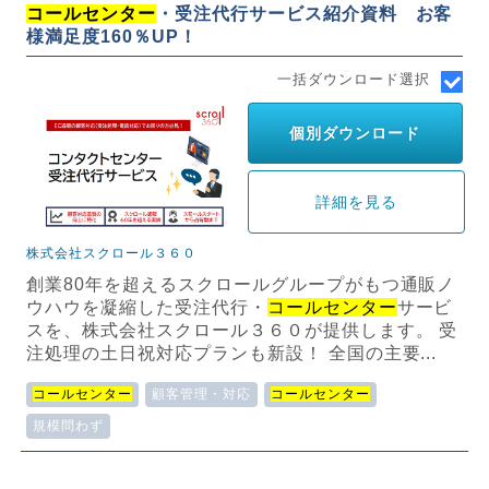
コールセンター
・受注代行サービス紹介資料 お客
様満足度160％UP！
一括ダウンロード選択
個別ダウンロード
詳細を見る
株式会社スクロール３６０
創業80年を超えるスクロールグループがもつ通販ノ
ウハウを凝縮した受注代行・
コールセンター
サービ
スを、株式会社スクロール３６０が提供します。 受
注処理の土日祝対応プランも新設！ 全国の主要...
コールセンター
顧客管理・対応
コールセンター
規模問わず