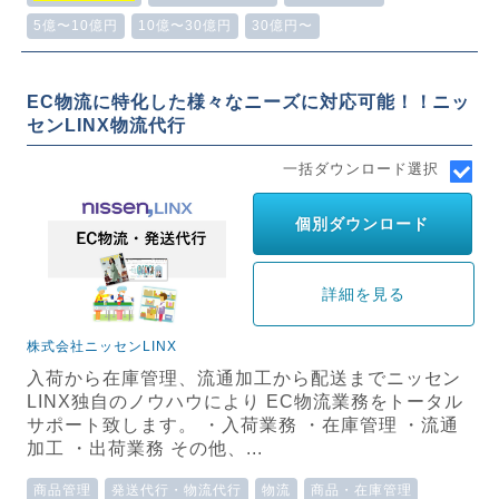
5億〜10億円
10億〜30億円
30億円〜
EC物流に特化した様々なニーズに対応可能！！ニッ
センLINX物流代行
一括ダウンロード選択
個別ダウンロード
詳細を見る
株式会社ニッセンLINX
入荷から在庫管理、流通加工から配送までニッセン
LINX独自のノウハウにより EC物流業務をトータル
サポート致します。 ・入荷業務 ・在庫管理 ・流通
加工 ・出荷業務 その他、...
商品管理
発送代行・物流代行
物流
商品・在庫管理