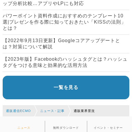
ップ分析比較…アプリやLPにも対応
パワーポイント資料作成におすすめのテンプレート10
選|プレゼンを作る際に知っておきたい「KISSの法則」
とは？
【2022年9月13日更新】Googleコアアップデートと
は？対策について解説
【2023年版】Facebookのハッシュタグとは？ハッシュ
タグをつける意味と効果的な活用方法
一覧を見る
通販通信ECMO
ニュース・記事
通販業界景況
ニュース
無料ダウンロード
イベント・セミナー