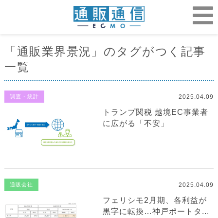
「通販業界景況」のタグがつく記事
一覧
2025.04.09
調査・統計
トランプ関税 越境EC事業者
に広がる「不安」
2025.04.09
通販会社
フェリシモ2月期、各利益が
黒字に転換…神戸ポートタ...