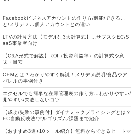
Facebookビジネスアカウントの作り方/機能/できるこ
と/メリデメ…個人アカウントとの違い
LTVの計算方法【モデル別3大計算式】…サブスクEC/S
aaS事業者向け
【Q&A形式で解説】ROI（投資利益率）の計算式や意
味・目安
OEMとは？わかりやすく解説！メリデメ説明/食品やア
パレルの事例付き
エクセルでも簡単な在庫管理表の作り方…わかりやすい/
見やすい/失敗しないコツ
【成功/失敗の事例付】ダイナミックプライシングとは？
EC自動反映法/アルゴリズム/課題まで紹介
【おすすめ3選+10ツール紹介】無料からできるヒートマ