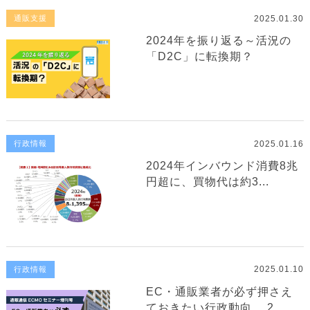
2025.01.30
通販支援
2024年を振り返る～活況の
「D2C」に転換期？
2025.01.16
行政情報
2024年インバウンド消費8兆
円超に、買物代は約3...
2025.01.10
行政情報
EC・通販業者が必ず押さえ
ておきたい行政動向 2...