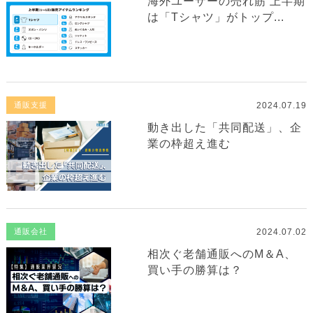
海外ユーザーの売れ筋 上半期
は「Tシャツ」がトップ...
2024.07.19
通販支援
動き出した「共同配送」、企
業の枠超え進む
2024.07.02
通販会社
相次ぐ老舗通販へのM＆A、
買い手の勝算は？