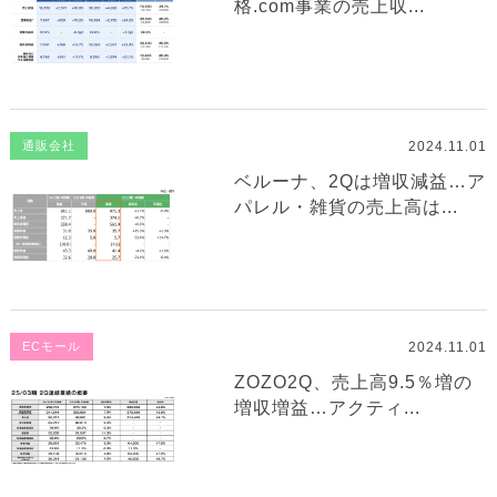
格.com事業の売上収...
2024.11.01
通販会社
ベルーナ、2Qは増収減益…ア
パレル・雑貨の売上高は...
2024.11.01
ECモール
ZOZO2Q、売上高9.5％増の
増収増益…アクティ...