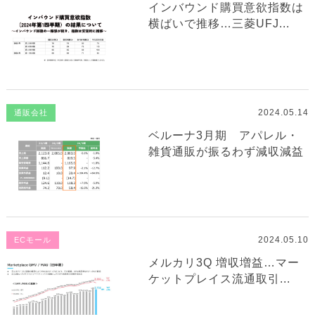
インバウンド購買意欲指数は
横ばいで推移…三菱UFJ...
2024.05.14
通販会社
ベルーナ3月期 アパレル・
雑貨通販が振るわず減収減益
2024.05.10
ECモール
メルカリ3Q 増収増益…マー
ケットプレイス流通取引...