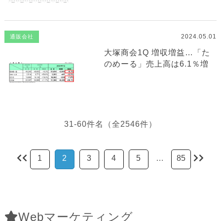
2024.05.01
通販会社
大塚商会1Q 増収増益…「た
のめーる」売上高は6.1％増
31-60件名（全2546件）
1
2
3
4
5
…
85
Webマーケティング