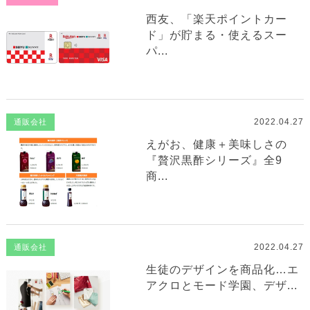
西友、「楽天ポイントカー
ド」が貯まる・使えるスー
パ...
2022.04.27
通販会社
えがお、健康＋美味しさの
『贅沢黒酢シリーズ』全9
商...
2022.04.27
通販会社
生徒のデザインを商品化…エ
アクロとモード学園、デザ...