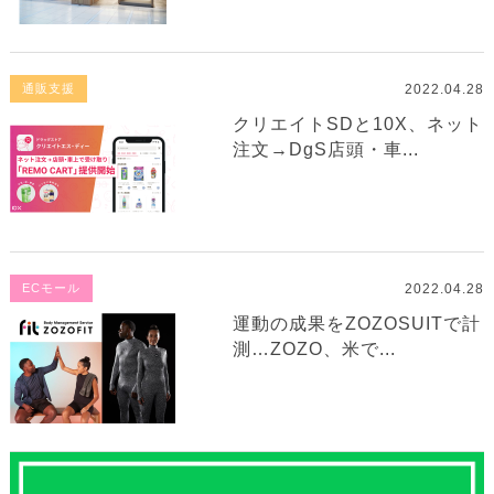
2022.04.28
通販支援
クリエイトSDと10X、ネット
注文→DgS店頭・車...
2022.04.28
ECモール
運動の成果をZOZOSUITで計
測…ZOZO、米で...