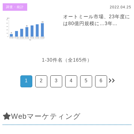
2022.04.25
調査・統計
オートミール市場、23年度に
は80億円規模に…3年...
1-30件名（全165件）
1
2
3
4
5
6
Webマーケティング