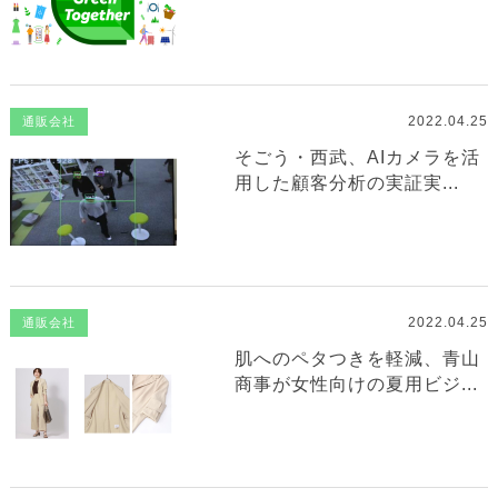
2022.04.25
通販会社
そごう・西武、AIカメラを活
用した顧客分析の実証実...
2022.04.25
通販会社
肌へのペタつきを軽減、青山
商事が女性向けの夏用ビジ...