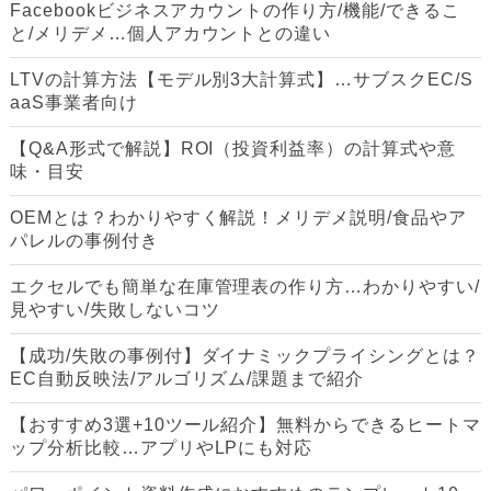
Facebookビジネスアカウントの作り方/機能/できるこ
と/メリデメ…個人アカウントとの違い
LTVの計算方法【モデル別3大計算式】…サブスクEC/S
aaS事業者向け
【Q&A形式で解説】ROI（投資利益率）の計算式や意
味・目安
OEMとは？わかりやすく解説！メリデメ説明/食品やア
パレルの事例付き
エクセルでも簡単な在庫管理表の作り方…わかりやすい/
見やすい/失敗しないコツ
【成功/失敗の事例付】ダイナミックプライシングとは？
EC自動反映法/アルゴリズム/課題まで紹介
【おすすめ3選+10ツール紹介】無料からできるヒートマ
ップ分析比較…アプリやLPにも対応