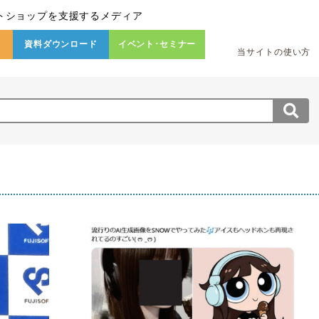
トショップを支援するメディア
資料ダウンロード
イベント･セミナー
当サイトの使い方