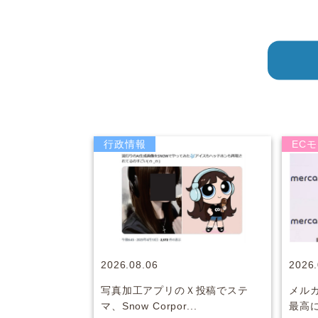
行政情報
EC
2026.08.06
2026.
写真加工アプリのＸ投稿でステ
メル
マ、Snow Corpor...
最高