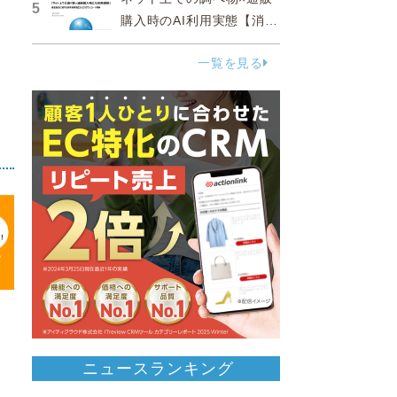
5
購入時のAI利用実態【消費
者調査 2025】
一覧を見る
ニュースランキング