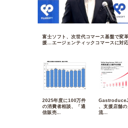
富士ソフト、次世代コマース基盤で変
援…エージェンティックコマースに対
2025年度に100万件
Gastroduce
の消費者相談、「通
、支援店舗の
信販売...
流...