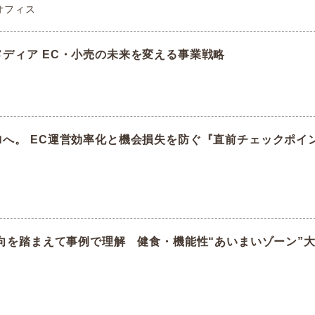
田オフィス
ルメディア EC・小売の未来を変える事業戦略
ゼロへ。 EC運営効率化と機会損失を防ぐ『直前チェックポイ
界動向を踏まえて事例で理解 健食・機能性“あいまいゾーン”