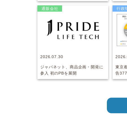
通販会社
行政
2026.07.30
2026.
ジャパネット、商品企画・開発に
東京
参入 初のPBを展開
告37