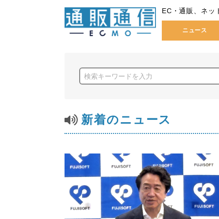
EC・通販、ネッ
ニュース
新着のニュース