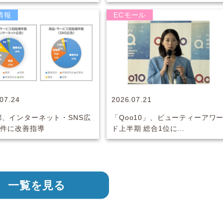
情報
ECモール
07.24
2026.07.21
都、インターネット・SNS広
「Qoo10」、ビューティーアワ
7件に改善指導
ド上半期 総合1位に...
一覧を見る