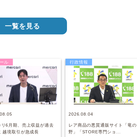
一覧を見る
モール
行政情報
08.05
2026.08.04
カリ6月期、売上収益が過去
レア商品の悪質通販サイト「竜の
に 越境取引が急成長
野」「STORE専門ショ...