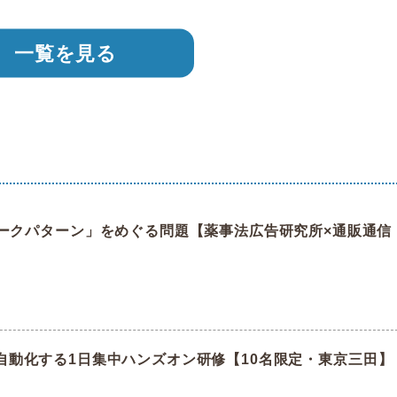
一覧を見る
報
ダークパターン」をめぐる問題【薬事法広告研究所×通販通信
C業務を自動化する1日集中ハンズオン研修【10名限定・東京三田】