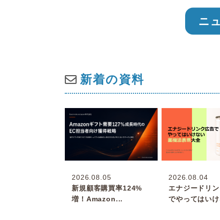
ニ
新着の資料
2026.08.05
2026.08.04
新規顧客購買率124%
エナジードリン
増！Amazon...
でやってはいけな