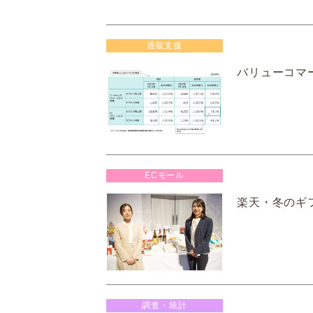
通販支援
バリューコマー
ECモール
楽天・冬のギフ
調査・統計