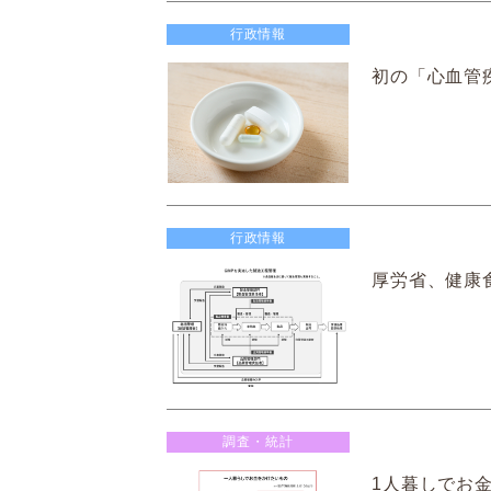
行政情報
初の「心血管
行政情報
厚労省、健康
調査・統計
1人暮しでお金