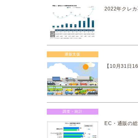
2022年クレ
通販支援
【10月31日1
調査・統計
EC・通販の