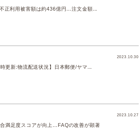
カ不正利用被害額は約436億円…注文金額...
2023.10.30
6時更新:物流配送状況】日本郵便/ヤマ...
2023.10.27
総合満足度スコアが向上…FAQの改善が顕著