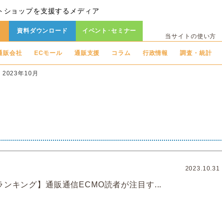
トショップを支援するメディア
資料ダウンロード
イベント･セミナー
当サイトの使い方
通販会社
ECモール
通販支援
コラム
行政情報
調査・統計
2023年10月
2023.10.31
ランキング】通販通信ECMO読者が注目す...