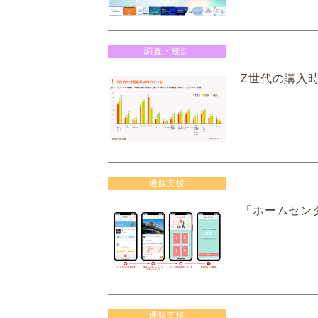
調査・統計
Z世代の購入
通販支援
「ホームセン
通販支援