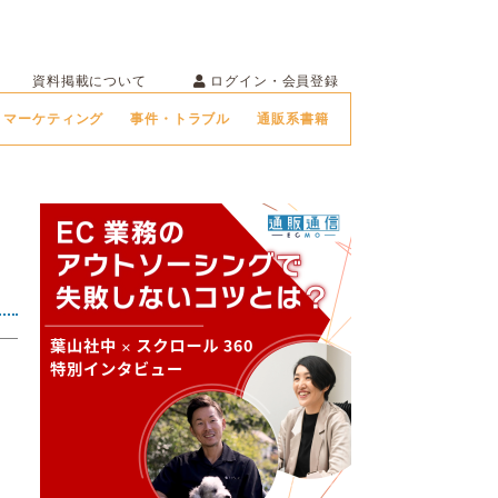
ログイン・会員登録
資料掲載について
マーケティング
事件・トラブル
通販系書籍