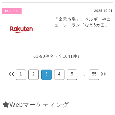
2025.10.01
ECモール
「楽天市場」、ベルギーやニ
ュージーランドなど6カ国...
61-90件名（全1641件）
1
2
3
4
5
…
55
Webマーケティング