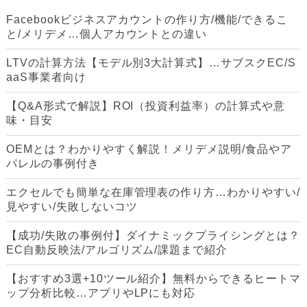
Facebookビジネスアカウントの作り方/機能/できるこ
と/メリデメ…個人アカウントとの違い
LTVの計算方法【モデル別3大計算式】…サブスクEC/S
aaS事業者向け
【Q&A形式で解説】ROI（投資利益率）の計算式や意
味・目安
OEMとは？わかりやすく解説！メリデメ説明/食品やア
パレルの事例付き
エクセルでも簡単な在庫管理表の作り方…わかりやすい/
見やすい/失敗しないコツ
【成功/失敗の事例付】ダイナミックプライシングとは？
EC自動反映法/アルゴリズム/課題まで紹介
【おすすめ3選+10ツール紹介】無料からできるヒートマ
ップ分析比較…アプリやLPにも対応