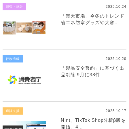
2025.10.24
調査・統計
「楽天市場」今冬のトレンド
省エネ防寒グッズや大容...
2025.10.20
行政情報
「製品安全誓約」に基づく出
品削除 9月に38件
2025.10.17
通販支援
Nint、TikTok Shop分析β版を
開始。4...