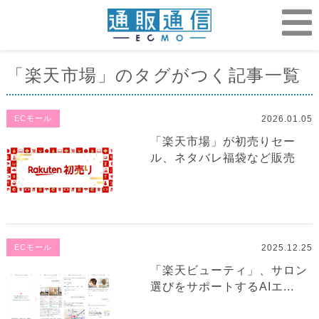
「楽天市場」のタグがつく記事一覧
2026.01.05
ECモール
「楽天市場」が初売りセー
ル、ネタバレ福袋など販売
2025.12.25
ECモール
「楽天ビューティ」、サロン
選びをサポートするAIエ...