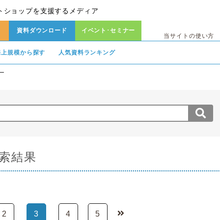
トショップを支援するメディア
資料ダウンロード
イベント･セミナー
当サイトの使い方
売上規模から探す
人気資料ランキング
ー
検索結果
2
3
4
5