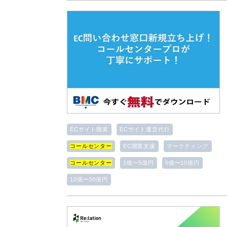
ECサイト開業
ECサイト運営代行
コールセンター
EC開業支援
マーケティング
コールセンター
1億〜5億円
5億〜10億円
10億〜30億円