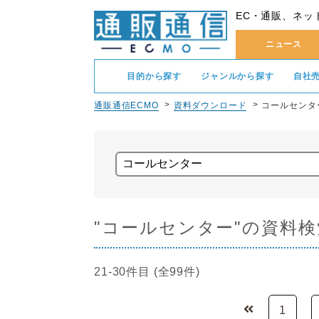
EC・通販、ネッ
ニュース
目的から探す
ジャンルから探す
自社
通販通信ECMO
資料ダウンロード
コールセンタ
"コールセンター"の資料
21-30件目 (全99件)
1