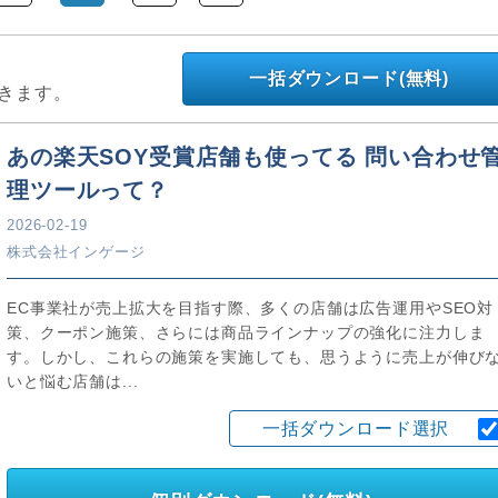
一括ダウンロード(無料)
きます。
あの楽天SOY受賞店舗も使ってる 問い合わせ
理ツールって？
2026-02-19
株式会社インゲージ
EC事業社が売上拡大を目指す際、多くの店舗は広告運用やSEO対
策、クーポン施策、さらには商品ラインナップの強化に注力しま
す。しかし、これらの施策を実施しても、思うように売上が伸び
いと悩む店舗は...
一括ダウンロード選択