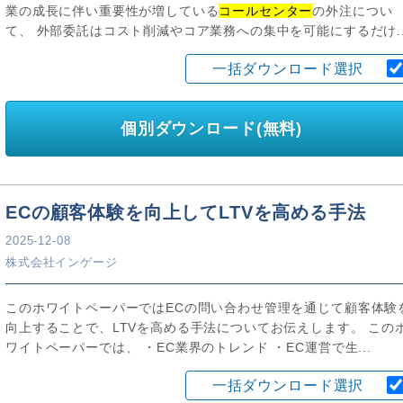
業の成長に伴い重要性が増している
コールセンター
の外注につい
て、 外部委託はコスト削減やコア業務への集中を可能にするだけ..
一括ダウンロード選択
個別ダウンロード(無料)
ECの顧客体験を向上してLTVを高める手法
2025-12-08
株式会社インゲージ
このホワイトペーパーではECの問い合わせ管理を通じて顧客体験
向上することで、LTVを高める手法についてお伝えします。 この
ワイトペーパーでは、 ・EC業界のトレンド ・EC運営で生...
一括ダウンロード選択