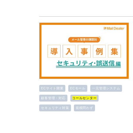
ECサイト開業
ECモール
一元管理システム
顧客管理・対応
コールセンター
セキュリティ対策
規模問わず