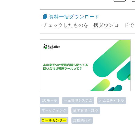
資料一括ダウンロード
チェックしたものを一括ダウンロードで
ECモール
一元管理システム
オムニチャネル
マーケティング
顧客管理・対応
コールセンター
規模問わず