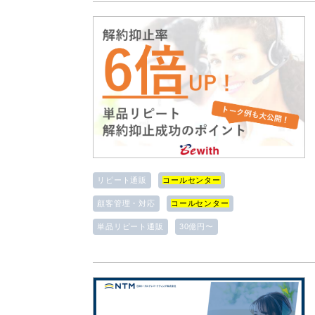
リピート通販
コールセンター
顧客管理・対応
コールセンター
単品リピート通販
30億円〜