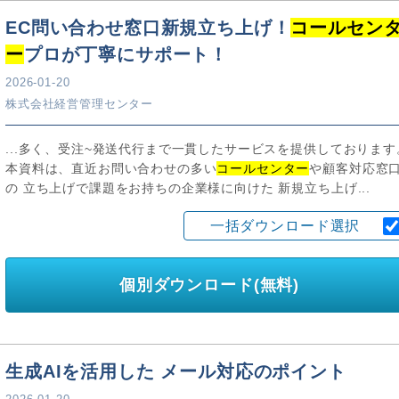
EC問い合わせ窓口新規立ち上げ！
コールセン
ー
プロが丁寧にサポート！
2026-01-20
株式会社経営管理センター
...多く、受注~発送代行まで一貫したサービスを提供しております
本資料は、直近お問い合わせの多い
コールセンター
や顧客対応窓
の 立ち上げで課題をお持ちの企業様に向けた 新規立ち上げ...
一括ダウンロード選択
個別ダウンロード(無料)
生成AIを活用した メール対応のポイント