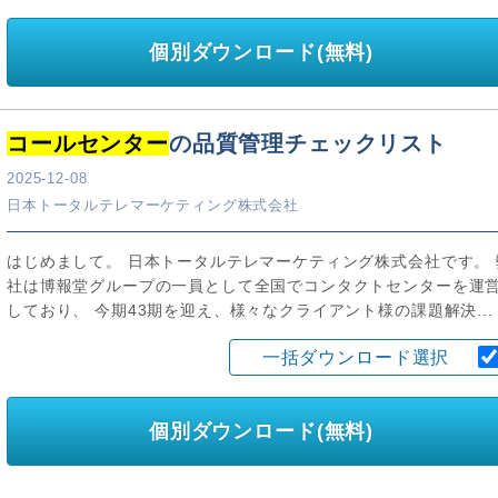
個別ダウンロード(無料)
コールセンター
の品質管理チェックリスト
2025-12-08
日本トータルテレマーケティング株式会社
はじめまして。 日本トータルテレマーケティング株式会社です。 
社は博報堂グループの一員として全国でコンタクトセンターを運
しており、 今期43期を迎え、様々なクライアント様の課題解決...
一括ダウンロード選択
個別ダウンロード(無料)