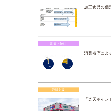
加工食品の個別
調査・統計
消費者庁による
通販支援
「楽天ポイン