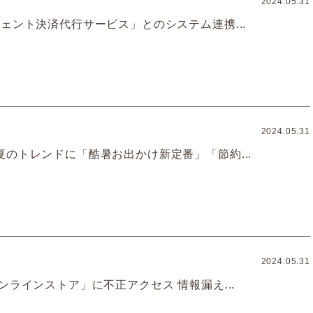
2024.05.31
ェント決済代行サービス」とのシステム連携...
2024.05.31
夏のトレンドに「酷暑お出かけ新定番」「節約...
2024.05.31
ンラインストア」に不正アクセス 情報漏え...