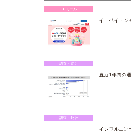
ECモール
イーベイ・ジャ
調査・統計
直近1年間の
調査・統計
インフルエンサ