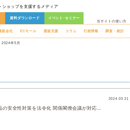
トショップを支援するメディア
資料ダウンロード
イベント･セミナー
当サイトの使い方
通販会社
ECモール
通販支援
コラム
行政情報
調査・統計
2024年5月
2024.05.31
の安全性対策を法令化 関係閣僚会議が対応...