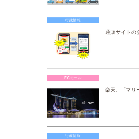
行政情報
通販サイトの
ECモール
楽天、「マリ
行政情報