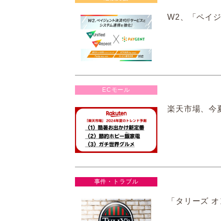
W2、「ペイジ
ECモール
楽天市場、今
事件・トラブル
「タリーズ オ