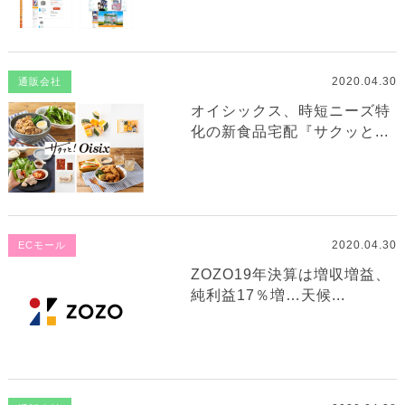
2020.04.30
通販会社
オイシックス、時短ニーズ特
化の新食品宅配『サクッと...
2020.04.30
ECモール
ZOZO19年決算は増収増益、
純利益17％増…天候...