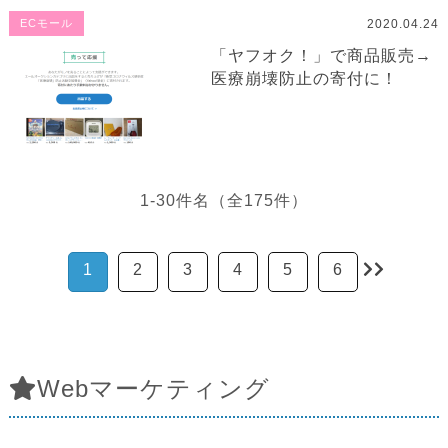
2020.04.24
ECモール
「ヤフオク！」で商品販売→
医療崩壊防止の寄付に！
1-30件名（全175件）
1
2
3
4
5
6
Webマーケティング