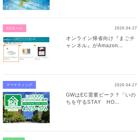
2020.04.27
ECモール
オンライン帰省向け『まごチ
ャンネル』がAmazon...
2020.04.27
マーケティング
GWはEC需要ピーク？「いの
ちを守るSTAY HO...