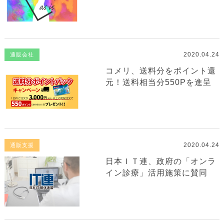
2020.04.24
通販会社
コメリ、送料分をポイント還
元！送料相当分550Pを進呈
2020.04.24
通販支援
日本ＩＴ連、政府の「オンラ
イン診療」活用施策に賛同