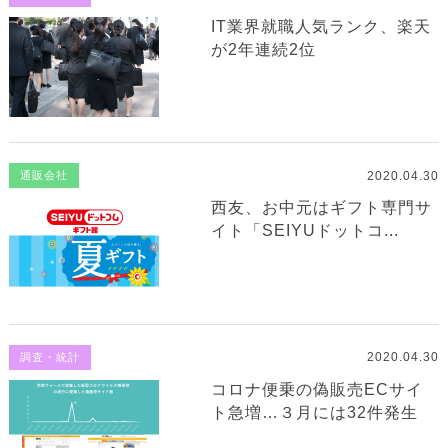
IT業界就職人気ランク、楽天
が2年連続2位
2020.04.30
通販会社
西友、お中元はギフト専門サ
イト「SEIYUドットコ...
2020.04.30
調査・統計
コロナ便乗の偽販売ECサイ
ト急増…３月には32件発生