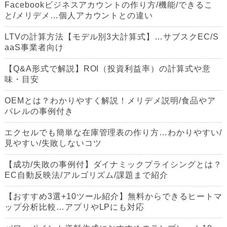
Facebookビジネスアカウントの作り方/機能/できるこ
と/メリデメ…個人アカウントとの違い
LTVの計算方法【モデル別3大計算式】…サブスクEC/S
aaS事業者向け
【Q&A形式で解説】ROI（投資利益率）の計算式や意
味・目安
OEMとは？わかりやすく解説！メリデメ説明/食品やア
パレルの事例付き
エクセルでも簡単な在庫管理表の作り方…わかりやすい/
見やすい/失敗しないコツ
【成功/失敗の事例付】ダイナミックプライシングとは？
EC自動反映法/アルゴリズム/課題まで紹介
【おすすめ3選+10ツール紹介】無料からできるヒートマ
ップ分析比較…アプリやLPにも対応