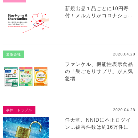
新規出品１品ごとに10円寄
付！メルカリがコロナショ...
2020.04.28
通販会社
ファンケル、機能性表示食品
の「巣ごもりサプリ」が人気
急増
2020.04.28
事件・トラブル
任天堂、NNIDに不正ログイ
ン…被害件数は約16万件に