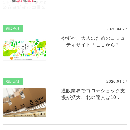
2020.04.27
通販会社
やずや、大人のためのコミュ
ニティサイト「ここからP...
2020.04.27
通販会社
通販業界でコロナショック支
援が拡大、北の達人は10...