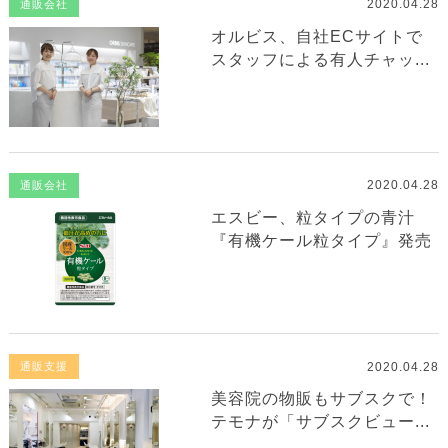
2020.04.28
通販会社
オルビス、自社ECサイトで
スタッフによる有人チャッ...
2020.04.28
通販会社
エスビー、粒タイプの青汁
『有機ケール粒タイプ』発売
2020.04.28
通販支援
美容院の物販もサブスクで！
テモナが「サブスクビュー...