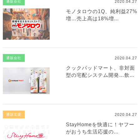
2020.04.27
通販会社
モノタロウの1Q、純利益27%
増…売上高は18%増...
2020.04.27
通販会社
クックパッドマート、非対面
型の宅配システム開発…飲...
2020.04.27
通販支援
StayHomeを快適に！ヤフー
がおうち生活応援の...