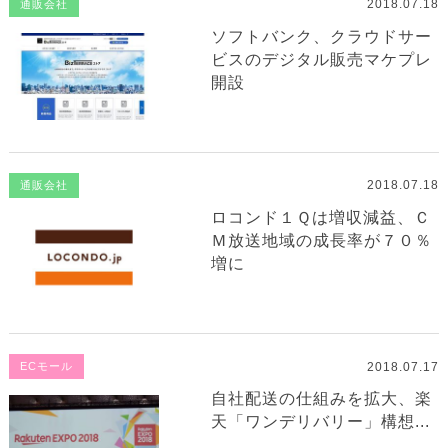
2018.07.18
通販会社
ソフトバンク、クラウドサー
ビスのデジタル販売マケプレ
開設
2018.07.18
通販会社
ロコンド１Ｑは増収減益、Ｃ
Ｍ放送地域の成長率が７０％
増に
2018.07.17
ECモール
自社配送の仕組みを拡大、楽
天「ワンデリバリー」構想...