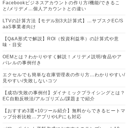
Facebookビジネスアカウントの作り方/機能/できるこ
と/メリデメ…個人アカウントとの違い
LTVの計算方法【モデル別3大計算式】…サブスクEC/S
aaS事業者向け
【Q&A形式で解説】ROI（投資利益率）の計算式や意
味・目安
OEMとは？わかりやすく解説！メリデメ説明/食品やア
パレルの事例付き
エクセルでも簡単な在庫管理表の作り方…わかりやすい/
見やすい/失敗しないコツ
【成功/失敗の事例付】ダイナミックプライシングとは？
EC自動反映法/アルゴリズム/課題まで紹介
【おすすめ3選+10ツール紹介】無料からできるヒートマ
ップ分析比較…アプリやLPにも対応