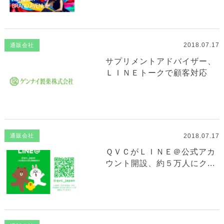
2018.07.17
通販会社
サプリメントアドバイザー、
ＬＩＮＥトークで顧客対応
2018.07.17
通販会社
ＱＶＣがＬＩＮＥ＠公式アカ
ウント開設、約５万人にク...