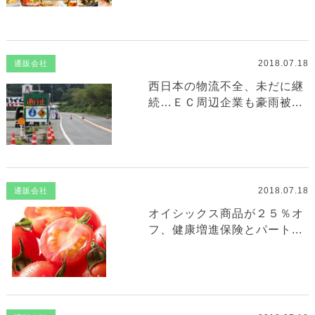
2018.07.18
通販会社
西日本の物流不全、未だに継
続…ＥＣ周辺企業も豪雨被...
2018.07.18
通販会社
オイシックス商品が２５％オ
フ、健康増進保険とパート...