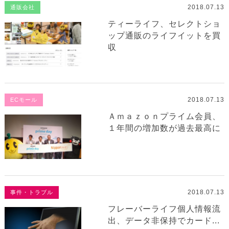
2018.07.13
通販会社
ティーライフ、セレクトショ
ップ通販のライフイットを買
収
2018.07.13
ECモール
Ａｍａｚｏｎプライム会員、
１年間の増加数が過去最高に
2018.07.13
事件・トラブル
フレーバーライフ個人情報流
出、データ非保持でカード...