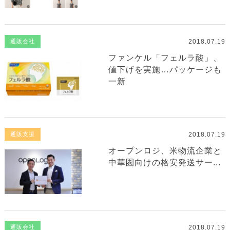
2018.07.19
通販会社
ファンケル「フェルラ酸」、
値下げを実施…パッケージも
一新
2018.07.19
通販支援
オープンロジ、米物流企業と
中華圏向けの格安発送サー...
2018.07.19
通販会社