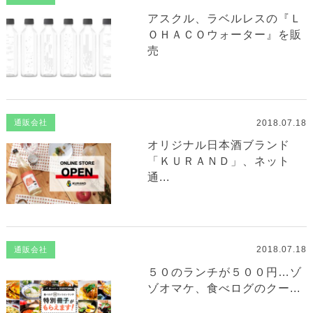
アスクル、ラベルレスの『Ｌ
ＯＨＡＣＯウォーター』を販
売
2018.07.18
通販会社
オリジナル日本酒ブランド
「ＫＵＲＡＮＤ」、ネット
通...
2018.07.18
通販会社
５０のランチが５００円…ゾ
ゾオマケ、食べログのクー...