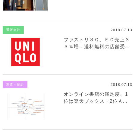
2018.07.13
通販会社
ファストリ３Ｑ、ＥＣ売上３
３％増…送料無料の店舗受...
2018.07.13
調査・統計
オンライン書店の満足度、1
位は楽天ブックス・2位Ａ...