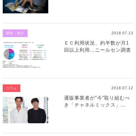
2018.07.13
調査・統計
ＥＣ利用状況、約半数が月1
回以上利用…ニールセン調査
2018.07.12
コラム
通販事業者が″今”取り組むべ
き「チャネルミックス」...