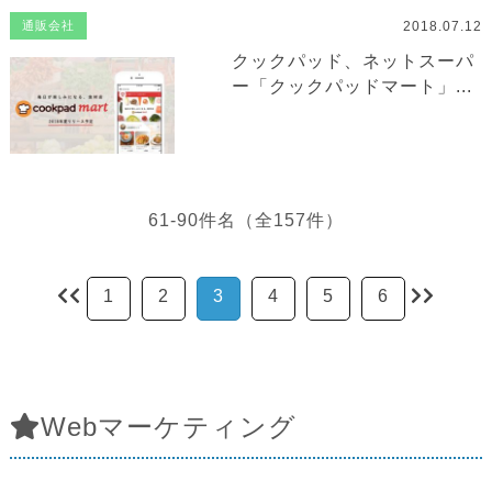
2018.07.12
通販会社
クックパッド、ネットスーパ
ー「クックパッドマート」...
61-90件名（全157件）
1
2
3
4
5
6
Webマーケティング