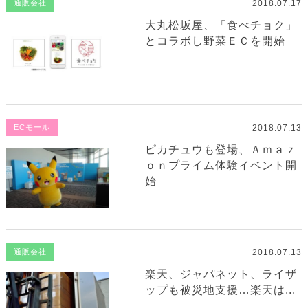
2018.07.17
通販会社
大丸松坂屋、「食べチョク」
とコラボし野菜ＥＣを開始
2018.07.13
ECモール
ピカチュウも登場、Ａｍａｚ
ｏｎプライム体験イベント開
始
2018.07.13
通販会社
楽天、ジャパネット、ライザ
ップも被災地支援…楽天は...