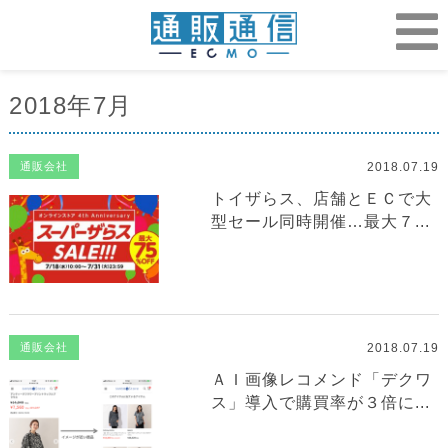
2018年7月
2018.07.19
通販会社
トイザらス、店舗とＥＣで大
型セール同時開催…最大７...
2018.07.19
通販会社
ＡＩ画像レコメンド「デクワ
ス」導入で購買率が３倍に...