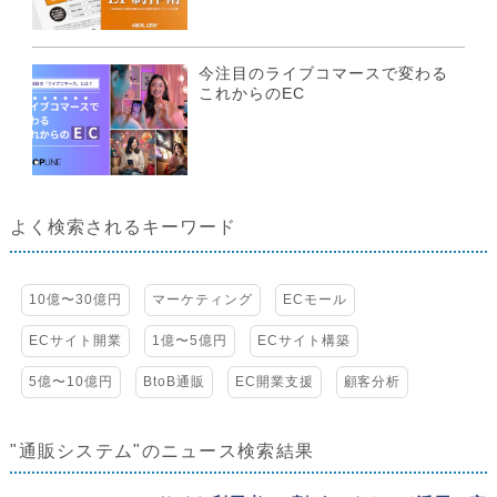
今注目のライブコマースで変わる
これからのEC
よく検索されるキーワード
10億〜30億円
マーケティング
ECモール
ECサイト開業
1億〜5億円
ECサイト構築
5億〜10億円
BtoB通販
EC開業支援
顧客分析
"通販システム"のニュース検索結果