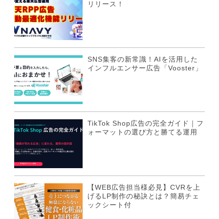
リリース！
SNS集客の新常識！AIを活用した
インフルエンサー広告「Vooster」
TikTok Shop広告の完全ガイド｜フ
ォーマットの選び方と勝てる運用
【WEB広告担当様必見】CVRを上
げるLP制作の秘訣とは？簡易チェ
ックシート付