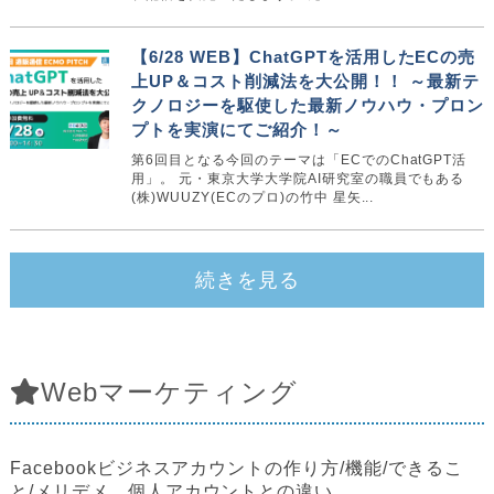
【6/28 WEB】ChatGPTを活用したECの売
上UP＆コスト削減法を大公開！！ ～最新テ
クノロジーを駆使した最新ノウハウ・プロン
プトを実演にてご紹介！～
第6回目となる今回のテーマは「ECでのChatGPT活
用」。 元・東京大学大学院AI研究室の職員でもある
(株)WUUZY(ECのプロ)の竹中 星矢...
続きを見る
Webマーケティング
Facebookビジネスアカウントの作り方/機能/できるこ
と/メリデメ…個人アカウントとの違い