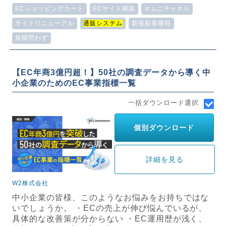
ECショッピングカート
ECサイト構築
オムニチャネル
サイトリニューアル
通販システム
新規顧客獲得
規模問わず
【EC年商3億円超！】50社の調査データから導く中
小企業のためのEC事業指標一覧
一括ダウンロード選択
個別ダウンロード
詳細を見る
W2株式会社
中小企業の皆様、このようなお悩みをお持ちではな
いでしょうか。 ・ECの売上が伸び悩んでいるが、
具体的な改善策が分からない ・EC運用歴が浅く、