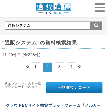
"通販システム"の資料検索結果
11-20件目 (全228件)
1
2
3
4
チェックしたものを一括
ダウンロードできます
一括ダウンロード
クラウドECサイト構築プラットフォーム『メルカー