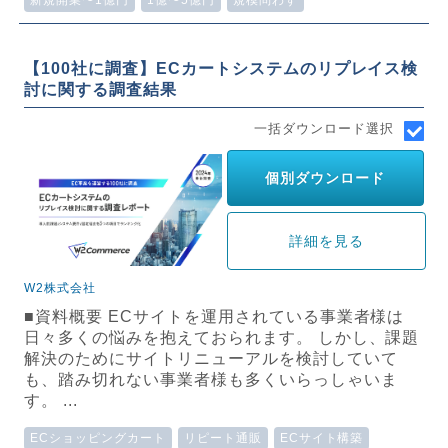
新規開業〜1億円
1億〜5億円
規模問わず
【100社に調査】ECカートシステムのリプレイス検
討に関する調査結果
一括ダウンロード選択
個別ダウンロード
詳細を見る
W2株式会社
■資料概要 ECサイトを運用されている事業者様は
日々多くの悩みを抱えておられます。 しかし、課題
解決のためにサイトリニューアルを検討していて
も、踏み切れない事業者様も多くいらっしゃいま
す。 ...
ECショッピングカート
リピート通販
ECサイト構築