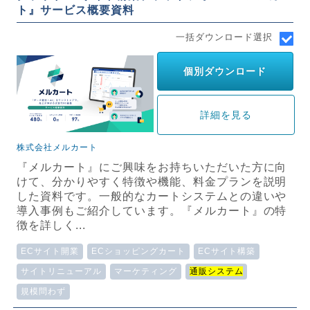
ト』サービス概要資料
一括ダウンロード選択
個別ダウンロード
詳細を見る
株式会社メルカート
『メルカート』にご興味をお持ちいただいた方に向
けて、分かりやすく特徴や機能、料金プランを説明
した資料です。一般的なカートシステムとの違いや
導入事例もご紹介しています。『メルカート』の特
徴を詳しく...
ECサイト開業
ECショッピングカート
ECサイト構築
サイトリニューアル
マーケティング
通販システム
規模問わず