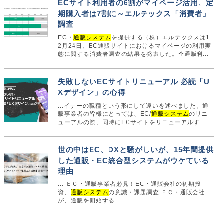
ECサイト利用者の6割がマイページ活用、定
期購入者は7割に～エルテックス「消費者」
調査
EC・
通販システム
を提供する（株）エルテックスは1
2月24日、EC通販サイトにおけるマイページの利用実
態に関する消費者調査の結果を発表した。全通販利...
失敗しないECサイトリニューアル 必読「U
Xデザイン」の心得
...イナーの職種という形にして違いを述べました。通
販事業者の皆様にとっては、EC/
通販システム
のリニ
ューアルの際、同時にECサイトをリニューアルす...
世の中はEC、DXと騒がしいが、15年間提供
した通販・EC統合型システムがウケている
理由
... ＥＣ・通販事業者必見！EC・通販会社の初期投
資、
通販システム
の意識・課題調査 ＥＣ・通販会社
が、通販を開始する...