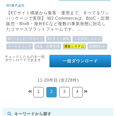
W2株式会社
【ECサイト構築から集客・運用まで、すべてをワン
パッケージで実現】 W2 Commerceは、BtoC・定期
販売・BtoB・海外ECなど複数の事業形態に対応し
たコマースプラットフォームです。 ...
ECショッピングカート
ECサイト構築
一元管理システム
マーケティング
商品・在庫管理
通販システム
規模問わず
チェックしたものを一括
ダウンロードできます
一括ダウンロード
11-20件目 (全228件)
1
2
3
4
キーワードから探す