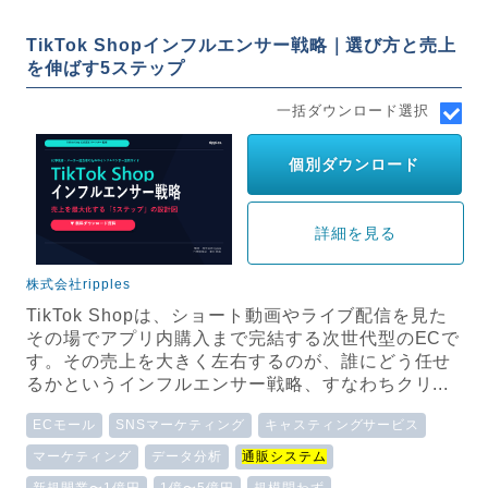
TikTok Shopインフルエンサー戦略｜選び方と売上
を伸ばす5ステップ
一括ダウンロード選択
個別ダウンロード
詳細を見る
株式会社ripples
TikTok Shopは、ショート動画やライブ配信を見た
その場でアプリ内購入まで完結する次世代型のECで
す。その売上を大きく左右するのが、誰にどう任せ
るかというインフルエンサー戦略、すなわちクリ...
ECモール
SNSマーケティング
キャスティングサービス
マーケティング
データ分析
通販システム