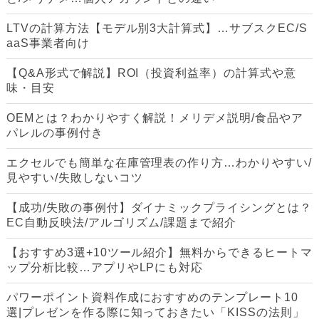
LTVの計算方法【モデル別3大計算式】…サブスクEC/S
aaS事業者向け
【Q&A形式で解説】ROI（投資利益率）の計算式や意
味・目安
OEMとは？わかりやすく解説！メリデメ説明/食品やア
パレルの事例付き
エクセルでも簡単な在庫管理表の作り方…わかりやすい/
見やすい/失敗しないコツ
【成功/失敗の事例付】ダイナミックプライシングとは？
EC自動反映法/アルゴリズム/課題まで紹介
【おすすめ3選+10ツール紹介】無料からできるヒートマ
ップ分析比較…アプリやLPにも対応
パワーポイント資料作成におすすめのテンプレート10
選|プレゼンを作る際に知っておきたい「KISSの法則」