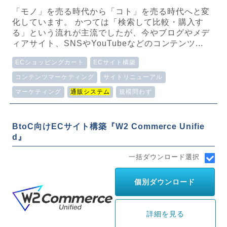
「モノ」を売る時代から「コト」を売る時代へと変
化しています。 かつては「検索して比較・購入す
る」という流れが主流でしたが、今やブログやメデ
ィアサイト、SNSやYouTubeなどのコンテンツ...
ECショッピングカート
ECサイト構築
コンテンツマーケティング
サイトリニューアル
マーケティング
通販システム
規模問わず
BtoC向けECサイト構築『W2 Commerce Unifie
d』
一括ダウンロード選択
個別ダウンロード
詳細を見る