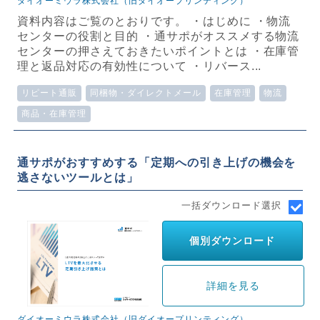
ダイオーミウラ株式会社（旧ダイオープリンティング）
資料内容はご覧のとおりです。 ・はじめに ・物流
センターの役割と目的 ・通サポがオススメする物流
センターの押さえておきたいポイントとは ・在庫管
理と返品対応の有効性について ・リバース...
リピート通販
同梱物・ダイレクトメール
在庫管理
物流
商品・在庫管理
通サポがおすすめする「定期への引き上げの機会を
逃さないツールとは」
一括ダウンロード選択
個別ダウンロード
詳細を見る
ダイオーミウラ株式会社（旧ダイオープリンティング）