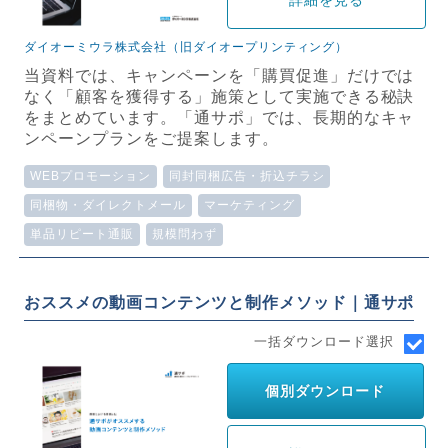
詳細を見る
ダイオーミウラ株式会社（旧ダイオープリンティング）
当資料では、キャンペーンを「購買促進」だけでは
なく「顧客を獲得する」施策として実施できる秘訣
をまとめています。「通サポ」では、長期的なキャ
ンペーンプランをご提案します。
WEBプロモーション
同封同梱広告・折込チラシ
同梱物・ダイレクトメール
マーケティング
単品リピート通販
規模問わず
おススメの動画コンテンツと制作メソッド｜通サポ
一括ダウンロード選択
個別ダウンロード