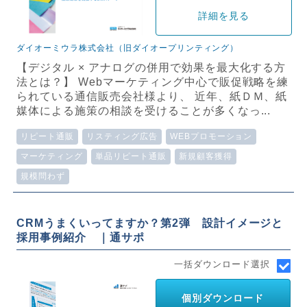
詳細を見る
ダイオーミウラ株式会社（旧ダイオープリンティング）
【デジタル × アナログの併用で効果を最大化する方
法とは？】 Webマーケティング中心で販促戦略を練
られている通信販売会社様より、 近年、紙ＤＭ、紙
媒体による施策の相談を受けることが多くなっ...
リピート通販
リスティング広告
WEBプロモーション
マーケティング
単品リピート通販
新規顧客獲得
規模問わず
CRMうまくいってますか？第2弾 設計イメージと
採用事例紹介 ｜通サポ
一括ダウンロード選択
個別ダウンロード