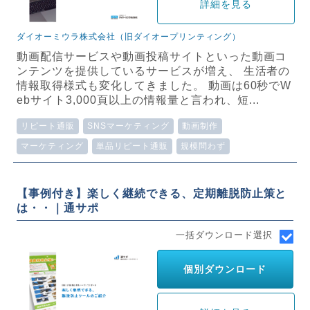
詳細を見る
ダイオーミウラ株式会社（旧ダイオープリンティング）
動画配信サービスや動画投稿サイトといった動画コ
ンテンツを提供しているサービスが増え、 生活者の
情報取得様式も変化してきました。 動画は60秒でW
ebサイト3,000頁以上の情報量と言われ、短...
リピート通販
SNSマーケティング
動画制作
マーケティング
単品リピート通販
規模問わず
【事例付き】楽しく継続できる、定期離脱防止策と
は・・｜通サポ
一括ダウンロード選択
個別ダウンロード