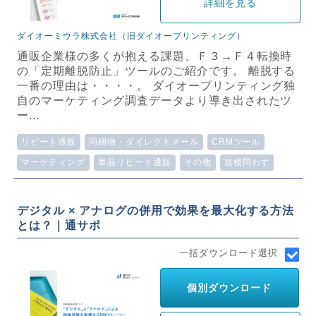
詳細を見る
ダイオーミウラ株式会社（旧ダイオープリンティング）
通販企業様の多くが抱える課題、Ｆ３→Ｆ４転換時
の「定期離脱防止」ツールのご紹介です。 離脱する
一番の理由は・・・・。 ダイオープリンティング独
自のマーケティング調査データより導き出されたツ
ー...
リピート通販
同梱物・ダイレクトメール
CRMツール
マーケティング
単品リピート通販
その他
規模問わず
デジタル × アナログの併用で効果を最大化する方法
とは？｜通サポ
一括ダウンロード選択
個別ダウンロード