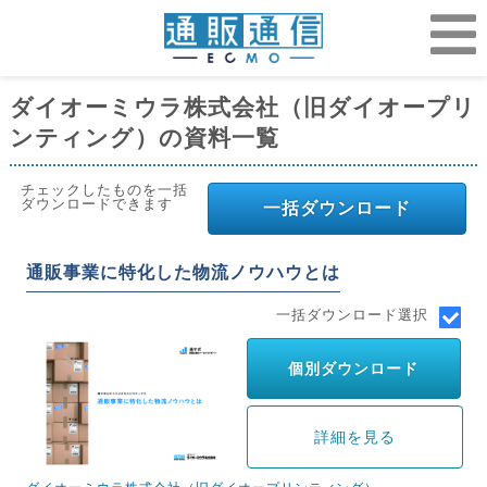
ダイオーミウラ株式会社（旧ダイオープリ
ンティング）の資料一覧
チェックしたものを一括
ダウンロードできます
一括ダウンロード
通販事業に特化した物流ノウハウとは
一括ダウンロード選択
個別ダウンロード
詳細を見る