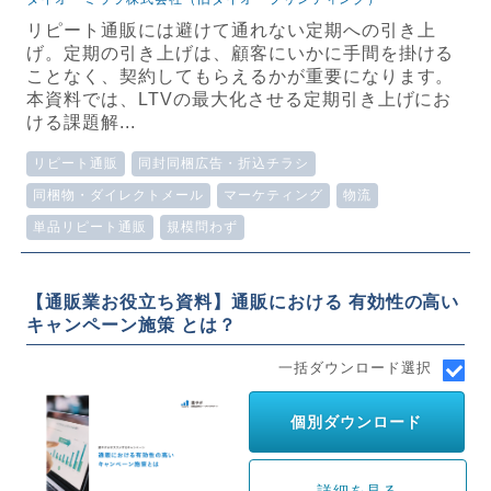
リピート通販には避けて通れない定期への引き上
げ。定期の引き上げは、顧客にいかに手間を掛ける
ことなく、契約してもらえるかが重要になります。
本資料では、LTVの最大化させる定期引き上げにお
ける課題解...
リピート通販
同封同梱広告・折込チラシ
同梱物・ダイレクトメール
マーケティング
物流
単品リピート通販
規模問わず
【通販業お役立ち資料】通販における 有効性の高い
キャンペーン施策 とは？
一括ダウンロード選択
個別ダウンロード