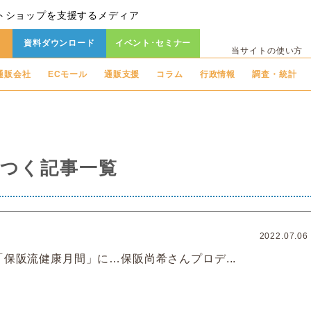
トショップを支援するメディア
資料ダウンロード
イベント･セミナー
当サイトの使い方
通販会社
ECモール
通販支援
コラム
行政情報
調査・統計
つく記事一覧
2022.07.06
「保阪流健康月間」に…保阪尚希さんプロデ...