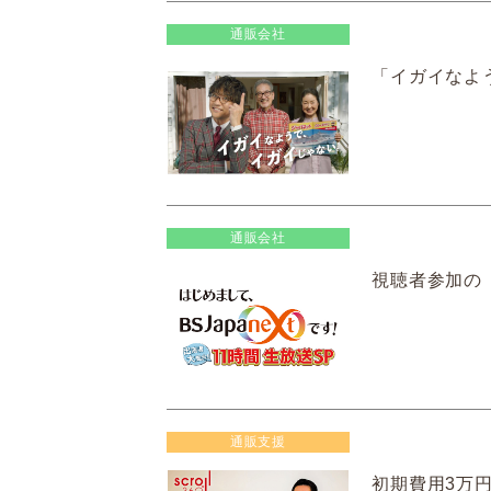
通販会社
「イガイなよ
通販会社
視聴者参加の「ス
通販支援
初期費用3万円