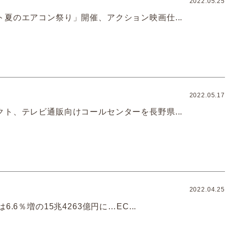
2022.05.25
ト夏のエアコン祭り」開催、アクション映画仕...
2022.05.17
クト、テレビ通販向けコールセンターを長野県...
2022.04.25
6.6％増の15兆4263億円に…EC...