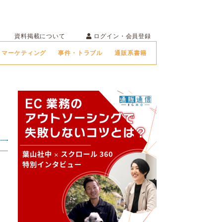
ログイン・会員登録
資料掲載について
マーケティング
事件・トラブル
通販系書籍