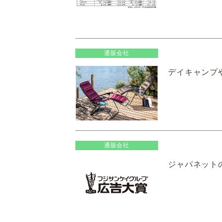
通販会社
デイキャンプや
通販会社
ジャパネットの