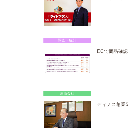
調査・統計
ECで商品確認
通販会社
ディノス創業5