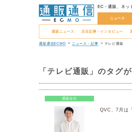
EC・通販、ネッ
ニュース
通販ニュース
注目記事・インタビュー
通販通信ECMO
ニュース・記事
テレビ通販
「テレビ通販」のタグが
通販会社
QVC、7月は