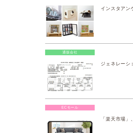
インスタアンケ
通販会社
ジェネレーショ
ECモール
「楽天市場」