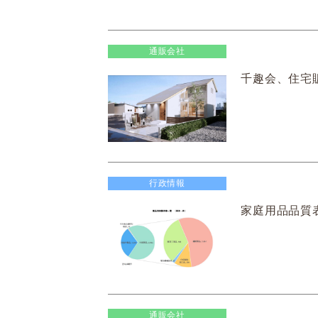
通販会社
千趣会、住宅販
行政情報
家庭用品品質表
通販会社