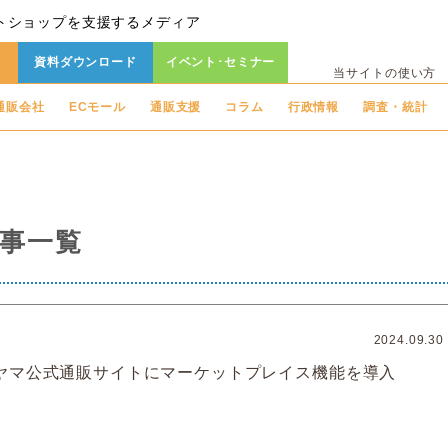
トショップを支援するメディア
資料ダウンロード
イベント･セミナー
当サイトの使い方
通販会社
ECモール
通販支援
コラム
行政情報
調査・統計
事一覧
2024.09.30
ヤマ公式通販サイトにマーケットプレイス機能を導入