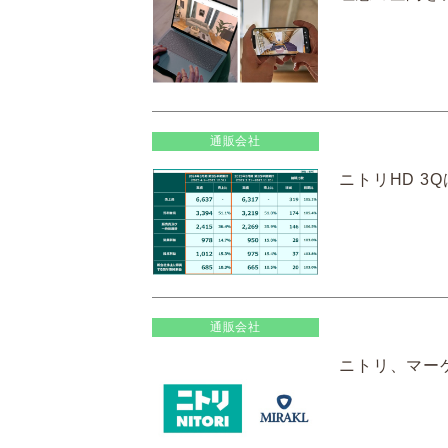
通販会社
ニトリHD 3
通販会社
ニトリ、マー