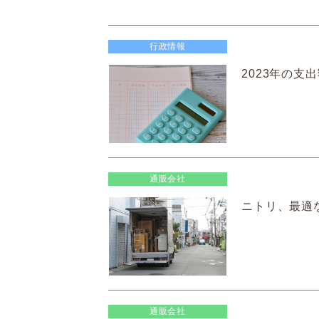
行政情報
2023年の支
通販会社
ニトリ、最適
通販会社