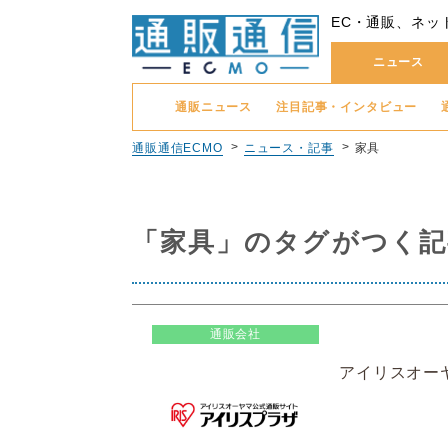
EC・通販、ネッ
ニュース
通販ニュース
注目記事・インタビュー
通販通信ECMO
ニュース・記事
家具
「家具」のタグがつく記
通販会社
アイリスオー