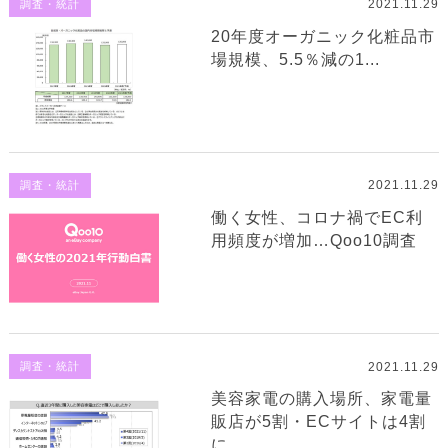
2021.11.29
調査・統計
20年度オーガニック化粧品市
場規模、5.5％減の1...
2021.11.29
調査・統計
働く女性、コロナ禍でEC利
用頻度が増加…Qoo10調査
2021.11.29
調査・統計
美容家電の購入場所、家電量
販店が5割・ECサイトは4割
に