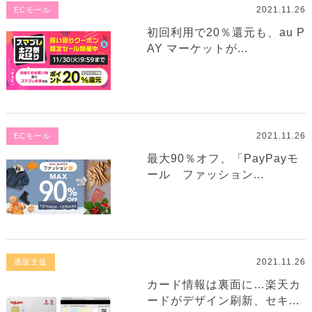
2021.11.26
ECモール
初回利用で20％還元も、au P
AY マーケットが...
2021.11.26
ECモール
最大90％オフ、「PayPayモ
ール ファッション...
2021.11.26
通販支援
カード情報は裏面に…楽天カ
ードがデザイン刷新、セキ...