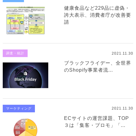
健康食品など229品に虚偽・
誇大表示、消費者庁が改善要
請
2021.11.30
調査・統計
ブラックフライデー、全世界
のShopify事業者流...
2021.11.30
マーケティング
ECサイトの運営課題、TOP
３は「集客・プロモ」「...