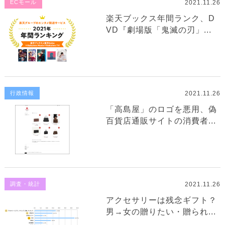
2021.11.26
ECモール
楽天ブックス年間ランク、D
VD『劇場版「鬼滅の刃」...
2021.11.26
行政情報
「高島屋」のロゴを悪用、偽
百貨店通販サイトの消費者...
2021.11.26
調査・統計
アクセサリーは残念ギフト？
男→女の贈りたい・贈られ...