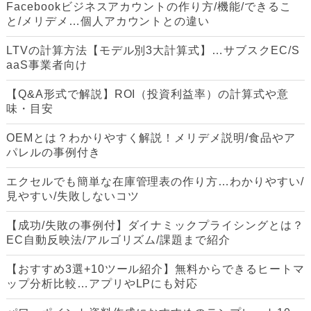
Facebookビジネスアカウントの作り方/機能/できるこ
と/メリデメ…個人アカウントとの違い
LTVの計算方法【モデル別3大計算式】…サブスクEC/S
aaS事業者向け
【Q&A形式で解説】ROI（投資利益率）の計算式や意
味・目安
OEMとは？わかりやすく解説！メリデメ説明/食品やア
パレルの事例付き
エクセルでも簡単な在庫管理表の作り方…わかりやすい/
見やすい/失敗しないコツ
【成功/失敗の事例付】ダイナミックプライシングとは？
EC自動反映法/アルゴリズム/課題まで紹介
【おすすめ3選+10ツール紹介】無料からできるヒートマ
ップ分析比較…アプリやLPにも対応