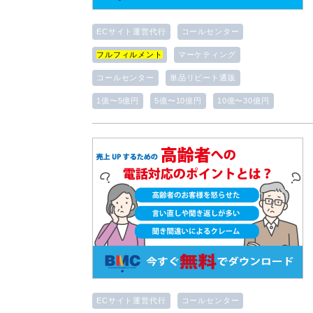
ECサイト運営代行
コールセンター
フルフィルメント
マーケティング
コールセンター
単品リピート通販
1億〜5億円
5億〜10億円
10億〜30億円
ECサイト運営代行
コールセンター