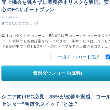
売上機会を逃さずに業務停止リスクを解消。安
心のECサポートプラン
2025-01-28
株式会社経営管理センター
弊社コンタクトセンターは、EC通信販売のコールセンター支援の
に、IT領域でも各種提案を行っています。 本サービスは、そうし
IT提案の中で「自社ECサイトのITトラブルで売上機会をロス」...
一括ダウンロード選択
個別ダウンロード(無料)
シニア向けEC必見！85%が改善を実感、コー
センター”明瞭化スイッチ”とは？