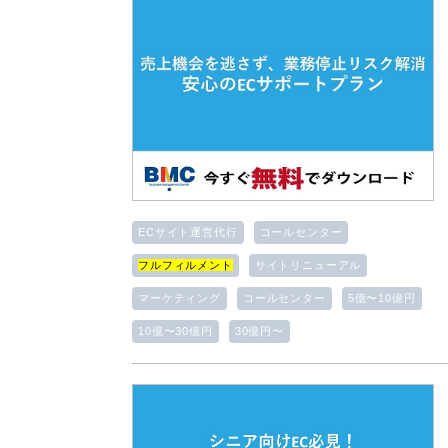
ECサイト運営代行
コールセンター
フルフィルメント
サイトリニューアル
マーケティング
コールセンター
5億〜10億円
10億〜30億円
30億円〜