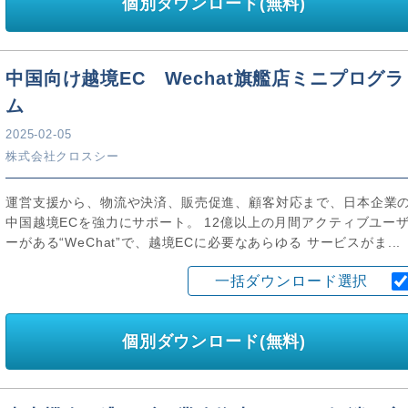
個別ダウンロード(無料)
中国向け越境EC Wechat旗艦店ミニプログラ
ム
2025-02-05
株式会社クロスシー
運営支援から、物流や決済、販売促進、顧客対応まで、日本企業
中国越境ECを強力にサポート。 12億以上の月間アクティブユー
ーがある“WeChat”で、越境ECに必要なあらゆる サービスがま...
一括ダウンロード選択
個別ダウンロード(無料)