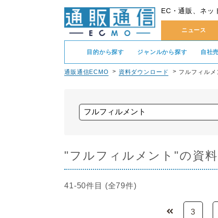
EC・通販、ネッ
ニュース
目的から探す
ジャンルから探す
自社
通販通信ECMO
資料ダウンロード
フルフィルメ
"フルフィルメント"の資
41-50件目 (全79件)
3