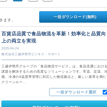
一括ダウンロード(無料)
きます。
百貨店品質で食品物流を革新！効率化と品質向
上の両立を実現
2025-04-24
株式会社三越伊勢丹ビジネス・サポート
三越伊勢丹グループの「食品物流サービス」は、食品流通におけ
課題を解決するための高度なソリューションです。常温、定温、
蔵、冷凍の4温度帯管理に対応した物流拠点と、厳しい基準を満た
クリーンルー...
一括ダウンロード選択