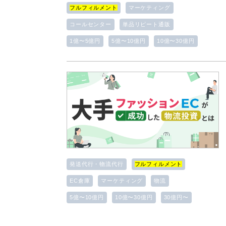
フルフィルメント
マーケティング
コールセンター
単品リピート通販
1億〜5億円
5億〜10億円
10億〜30億円
発送代行・物流代行
フルフィルメント
EC倉庫
マーケティング
物流
5億〜10億円
10億〜30億円
30億円〜