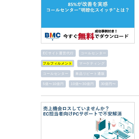
ECサイト運営代行
コールセンター
フルフィルメント
マーケティング
コールセンター
単品リピート通販
5億〜10億円
10億〜30億円
30億円〜