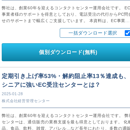
弊社は、創業60年を迎えるコンタクトセンター運用会社です。 E
事業者様のサポートを得意としており、電話受注の代行からPC問
せのサポートまで幅広くご支援しています。 本資料は、EC事業...
一括ダウンロード選択
個別ダウンロード(無料)
定期引き上げ率53%・解約阻止率13％達成も、
シニアに強いEC受注センターとは？
2025-01-28
株式会社経営管理センター
弊社は、創業60年を迎えるコンタクトセンター運用会社です。 弊
センターは、通信販売の業務支援を最も得意としております。 化
品、食品、飲料、雑貨、アパレル…など長年にわたり、多数の通