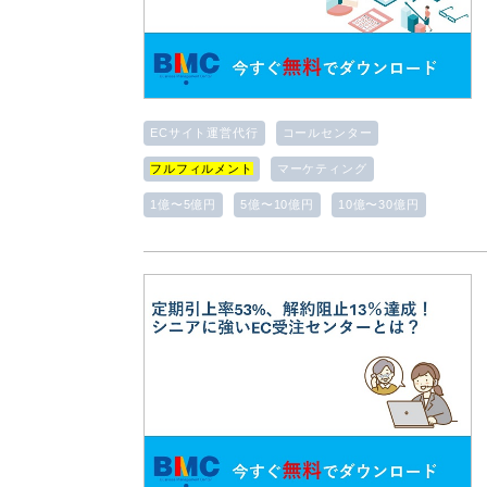
ECサイト運営代行
コールセンター
フルフィルメント
マーケティング
1億〜5億円
5億〜10億円
10億〜30億円