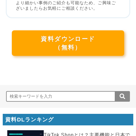
より細かい事例のご紹介も可能なため、ご興味ご
ざいましたらお気軽にご相談ください。
資料ダウンロード
（無料）
資料DLランキング
TikTok Shopとは？主要機能と日本で