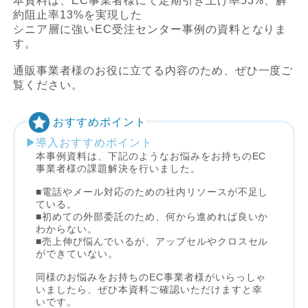
本資料は、EC事業者様にて定期引き上げ率53%、解
約阻止率13%を実現した
シニア層に強いEC受注センター事例の資料となりま
す。
通販事業者様のお役に立てる内容のため、ぜひ一度ご
覧ください。
おすすめポイント
導入おすすめポイント
本事例資料は、下記のようなお悩みをお持ちのEC
事業者様の課題解決を行いました。
■電話やメール対応のための社内リソースが不足し
ている。
■初めての外部委託のため、何から進めれば良いか
わからない。
■売上伸び悩んでいるが、アップセルやクロスセル
ができていない。
同様のお悩みをお持ちのEC事業者様がいらっしゃ
いましたら、ぜひ本資料ご確認いただけますと幸
いです。