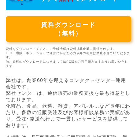
資料ダウンロード
（無料）
資料をダウンロードすると、ご登録情報は資料掲載企業に提供されます。
ＥＣ・通販・ネットショップ運営にかかわる方以外の利用は禁止させていただきま
す。
尚、資料のダウンロードにつきましてはPC版をご利用頂きますようお願いいたし
ます。
弊社は、創業60年を迎えるコンタクトセンター運用
会社です。
弊社センターは、通信販売の業務支援を最も得意とし
ております。
化粧品、食品、飲料、雑貨、アパレル…など長年にわ
たり、多数の通販受注及びお客様相談業務の実績があ
り、受注~発送代行まで一貫したサービスを提供して
おります。