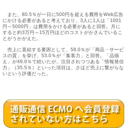
また、80.5％が一日に500円を超える費用をWeb広告
にかける必要があると考えており、3人に1人は「1001
円～5000円」は費用をかける必要があると回答。月に
すると約3万円～15万円ほどのコストがかさんでいるこ
とがうかがえた。
売上に直結する要因として、58.0％が「商品・サービ
スの質」を挙げ、53.0％が「集客力」と回答。「品揃
え」が49.0％で続いたが、注目されつつある「情報発信
力」（35.5％）といった項目は、さほど売上に繋がらな
いという評価だった。