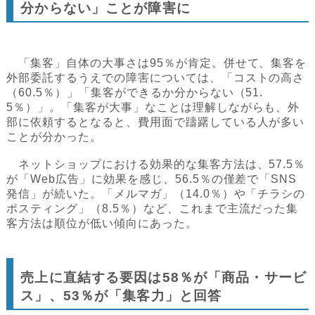
分からない」ことが障害に
「集客」自体の大事さは95％が肯定。併せて、集客を
外部委託するうえでの障害については、「コストの高さ
（60.5％）」「集客ができるか分からない（51.
5％）」。「集客が大事」なことは理解しながらも、外
部に依頼するとなると、費用面で躊躇している人が多い
ことが分かった。
ネットショップにおける効果的な集客方法は、57.5％
が「Web広告」に効果を感じ、56.5％の僅差で「SNS
発信」が続いた。「メルマガ」（14.0％）や「チラシの
ポスティング」（8.5％）など、これまで主流だった集
客方法は順位が低い傾向にあった。
売上に直結する要因は58％が「商品・サービ
ス」、53％が「集客力」と回答