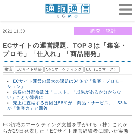
調査・統計
2021.11.30
ECサイトの運営課題、TOP３は「集客・
プロモ」「仕入れ」「商品開発」
物流
ECサイト構築
SNSマーケティング
EC（Eコマース）
ECサイト運営の最大の課題は34％で「集客・プロモー
ション」
集客の外部委託は「コスト」「成果があるか分からな
い」ことが障害に
売上に直結する要因は58％が「商品・サービス」、53％
が「集客力」と回答
EC領域のマーケティング支援を手がける（株）これか
らが29日発表した『ECサイト運営経験者に聞いた実態