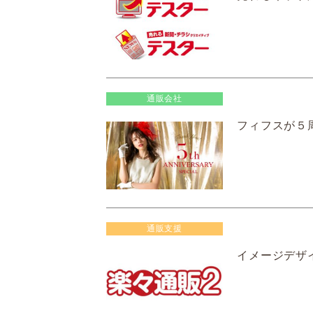
通販会社
フィフスが５
通販支援
イメージデザ