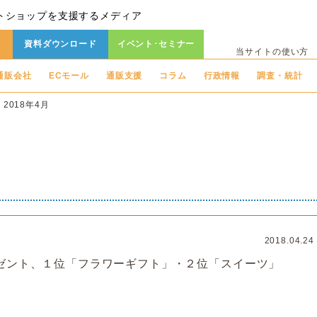
トショップを支援するメディア
資料ダウンロード
イベント･セミナー
当サイトの使い方
通販会社
ECモール
通販支援
コラム
行政情報
調査・統計
2018年4月
2018.04.24
ゼント、１位「フラワーギフト」・２位「スイーツ」