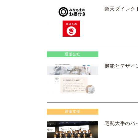
楽天ダイレク
通販会社
機能とデザイ
通販支援
宅配大手のバ