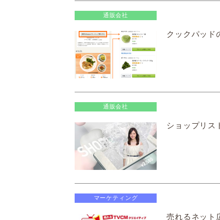
通販会社
クックパッド
通販会社
ショップリス
マーケティング
売れるネット