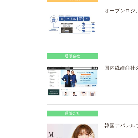
オープンロジ
通販会社
国内繊維商社
通販会社
韓国アパレル