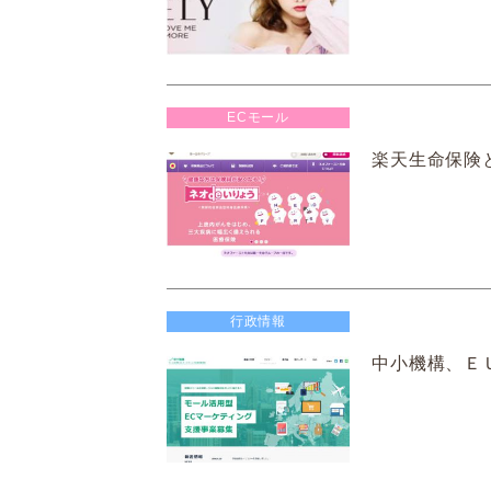
ECモール
楽天生命保険
行政情報
中小機構、Ｅ