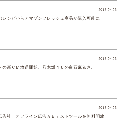
2018.04.23
のレシピからアマゾンフレッシュ商品が購入可能に
2018.04.23
トの新ＣＭ放送開始、乃木坂４６の白石麻衣さ...
2018.04.23
広告社、オフライン広告ＡＢテストツールを無料開放