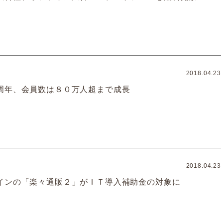
2018.04.23
周年、会員数は８０万人超まで成長
2018.04.23
インの「楽々通販２」がＩＴ導入補助金の対象に