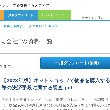
トショップを支援するメディア
資料ダウンロード
イベント･セミナー
当サイトの使い方
売上規模から探す
人気資料ランキング
式会社"の資料一覧
一括ダウンロード(無料)
きます。
【2023年版】ネットショップで物品を購入す
際の決済手段に関する調査.pdf
決済手段の最新トレンドについて調査いたしました。 この調査で
は、物品(衣料品や家具家電など)の料金を支払う際に 消費者がど