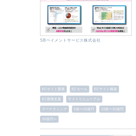
SBペイメントサービス株式会社
ECサイト開業
ECモール
ECサイト構築
EC開業支援
サイトリニューアル
マーケティング
5億〜10億円
10億〜30億円
30億円〜