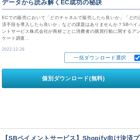
データから読み解くEC成功の秘訣
ECでの販売において「どのチャネルで販売したら良いか」「どの
済手段を導入したら良いか」などの課題はありませんか？SBペイ
ントサービス株式会社が商材ごとに消費者の購買行動に関するア
ケート調査...
2022-12-26
一括ダウンロード選択
個別ダウンロード(無料)
【SBペイメントサービス】Shopify向け決済プ