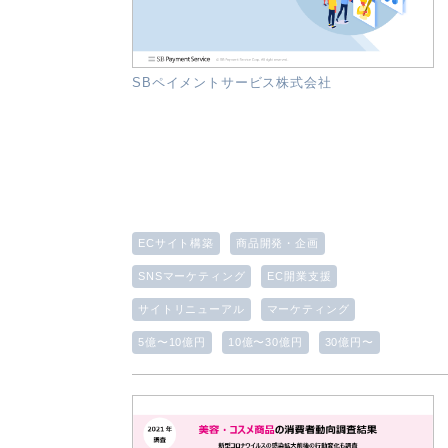
SBペイメントサービス株式会社
ECサイト構築
商品開発・企画
SNSマーケティング
EC開業支援
サイトリニューアル
マーケティング
5億〜10億円
10億〜30億円
30億円〜