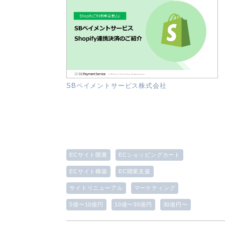
SBペイメントサービス株式会社
ECサイト開業
ECショッピングカート
ECサイト構築
EC開業支援
サイトリニューアル
マーケティング
5億〜10億円
10億〜30億円
30億円〜