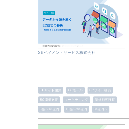
SBペイメントサービス株式会社
ECサイト開業
ECモール
ECサイト構築
EC開業支援
マーケティング
新規顧客獲得
5億〜10億円
10億〜30億円
30億円〜