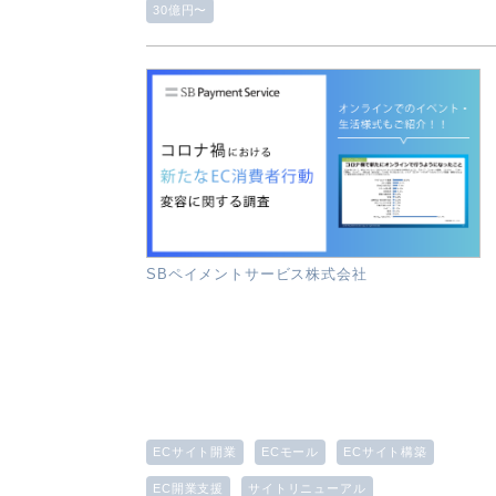
30億円〜
SBペイメントサービス株式会社
ECサイト開業
ECモール
ECサイト構築
EC開業支援
サイトリニューアル