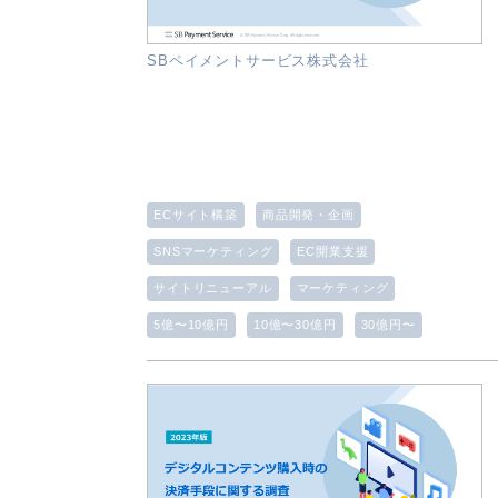
SBペイメントサービス株式会社
ECサイト構築
商品開発・企画
SNSマーケティング
EC開業支援
サイトリニューアル
マーケティング
5億〜10億円
10億〜30億円
30億円〜