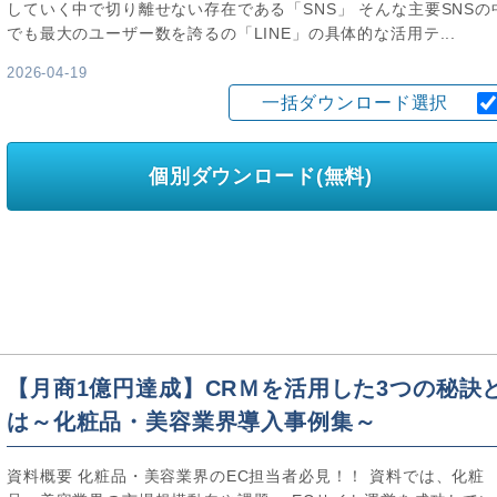
していく中で切り離せない存在である「SNS」 そんな主要SNSの
でも最大のユーザー数を誇るの「LINE」の具体的な活用テ...
2026-04-19
一括ダウンロード選択
個別ダウンロード(無料)
【月商1億円達成】CRＭを活用した3つの秘訣
は～化粧品・美容業界導入事例集～
資料概要 化粧品・美容業界のEC担当者必見！！ 資料では、化粧