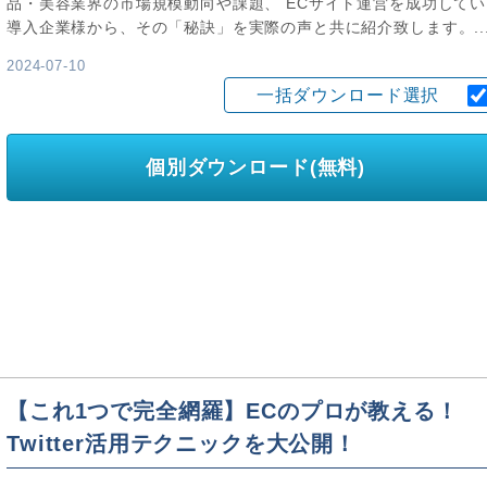
品・美容業界の市場規模動向や課題、 ECサイト運営を成功してい
導入企業様から、その「秘訣」を実際の声と共に紹介致します。..
2024-07-10
一括ダウンロード選択
個別ダウンロード(無料)
【これ1つで完全網羅】ECのプロが教える！
Twitter活用テクニックを大公開！