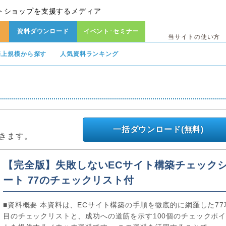
トショップを支援するメディア
資料ダウンロード
イベント･セミナー
当サイトの使い方
売上規模から探す
人気資料ランキング
一括ダウンロード(無料)
きます。
【完全版】失敗しないECサイト構築チェック
ート 77のチェックリスト付
■資料概要 本資料は、ECサイト構築の手順を徹底的に網羅した77
目のチェックリストと、成功への道筋を示す100個のチェックポ