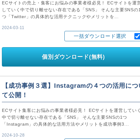
ECサイトの売上・集客にお悩みの事業者様必見！ ECサイトを運
していく中で切り離せない存在である「SNS」 そんな主要SNSの
つ「Twitter」の具体的な活用テクニックやメリットを...
2024-03-11
一括ダウンロード選択
個別ダウンロード(無料)
【成功事例３選】Instagramの４つの活用につ
て公開！
ECサイト集客にお悩みの事業者様必見！ ECサイトを運営してい
中で切り離せない存在である「SNS」 そんな主要SNSの1つ
「Instagram」の具体的な活用方法やメリットを成功事例3...
2024-10-28