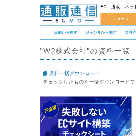
EC・通販、ネッ
ニュース
目的から探す
ジャンルから探す
自社
"W2株式会社"の資料一覧
資料一括ダウンロード
チェックしたものを一括ダウンロードで