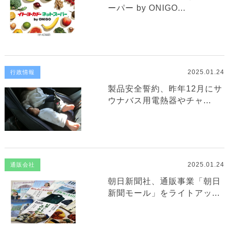
ーパー by ONIGO...
2025.01.24
行政情報
製品安全誓約、昨年12月にサ
ウナバス用電熱器やチャ...
2025.01.24
通販会社
朝日新聞社、通販事業「朝日
新聞モール」をライトアッ...