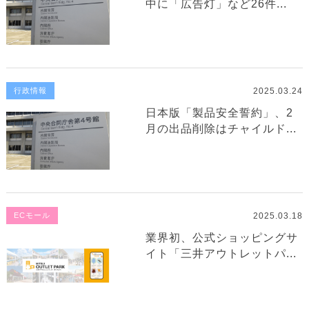
中に「広告灯」など26件...
2025.03.24
行政情報
日本版「製品安全誓約」、2
月の出品削除はチャイルド...
2025.03.18
ECモール
業界初、公式ショッピングサ
イト「三井アウトレットパ...