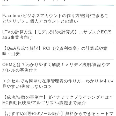
Facebookビジネスアカウントの作り方/機能/できるこ
と/メリデメ…個人アカウントとの違い
LTVの計算方法【モデル別3大計算式】…サブスクEC/S
aaS事業者向け
【Q&A形式で解説】ROI（投資利益率）の計算式や意
味・目安
OEMとは？わかりやすく解説！メリデメ説明/食品やア
パレルの事例付き
エクセルでも簡単な在庫管理表の作り方…わかりやすい/
見やすい/失敗しないコツ
【成功/失敗の事例付】ダイナミックプライシングとは？
EC自動反映法/アルゴリズム/課題まで紹介
【おすすめ3選+10ツール紹介】無料からできるヒートマ