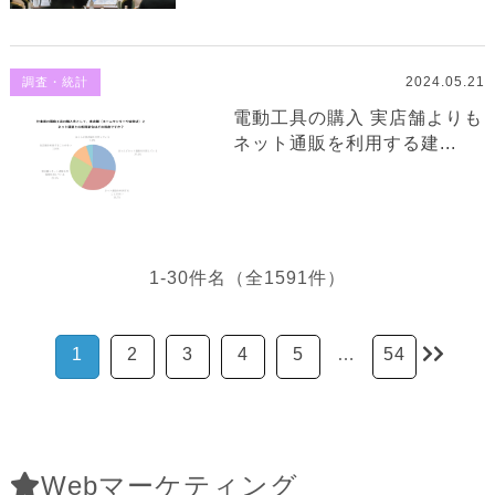
2024.05.21
調査・統計
電動工具の購入 実店舗よりも
ネット通販を利用する建...
1-30件名（全1591件）
1
2
3
4
5
…
54
Webマーケティング