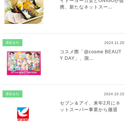
イトーヨーカ堂とONIGOが提
携、新たなネットスー...
2024.11.20
通販会社
コスメ際「@cosme BEAUT
Y DAY」、限...
2024.10.15
通販会社
セブン＆アイ、来年2月にネ
ットスーパー事業から撤退