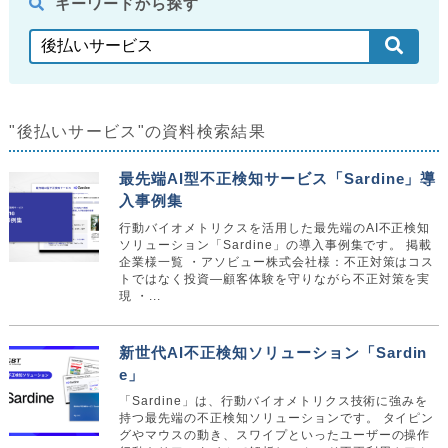
キーワードから探す
"後払いサービス"の資料検索結果
最先端AI型不正検知サービス「Sardine」導
入事例集
行動バイオメトリクスを活用した最先端のAI不正検知
ソリューション「Sardine」の導入事例集です。 掲載
企業様一覧 ・アソビュー株式会社様：不正対策はコス
トではなく投資—顧客体験を守りながら不正対策を実
現 ・...
新世代AI不正検知ソリューション「Sardin
e」
「Sardine」は、行動バイオメトリクス技術に強みを
持つ最先端の不正検知ソリューションです。 タイピン
グやマウスの動き、スワイプといったユーザーの操作