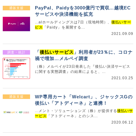
PayPal、Paidyを3000億円で買収…越境EC
通販支援
サービスや決済機能を拡充
...alホールディングスは7日（現地時間）、
後払いサー
ビス
「Paidy」を展開する...
2021.09.09
「
後払いサービス
」利用者が23％に、コロナ
調査・統計
禍で増加…メルペイ調査
（株）メルペイが23日発表した『後払い決済サービス
に関する実態調査』の結果によると、...
2021.03.25
WP専用カート「Welcart」、ジャックスGの
通販支援
後払い「アトディーネ」と連携！
...メント・ソリューションズ（株）が提供する
後払いサ
ービス
「アトディーネ」とのシス...
2020.06.12