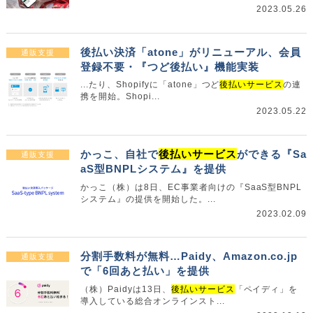
2023.05.26
後払い決済「atone」がリニューアル、会員
通販支援
登録不要・『つど後払い』機能実装
...たり、Shopifyに「atone」つど
後払いサービス
の連
携を開始。Shopi...
2023.05.22
かっこ、自社で
後払いサービス
ができる『Sa
通販支援
aS型BNPLシステム』を提供
かっこ（株）は8日、EC事業者向けの『SaaS型BNPL
システム』の提供を開始した。...
2023.02.09
分割手数料が無料…Paidy、Amazon.co.jp
通販支援
で「6回あと払い」を提供
（株）Paidyは13日、
後払いサービス
「ペイディ」を
導入している総合オンラインスト...