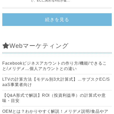
で、ECに関わる4社が集...
続きを見る
Webマーケティング
Facebookビジネスアカウントの作り方/機能/できるこ
と/メリデメ…個人アカウントとの違い
LTVの計算方法【モデル別3大計算式】…サブスクEC/S
aaS事業者向け
【Q&A形式で解説】ROI（投資利益率）の計算式や意
味・目安
OEMとは？わかりやすく解説！メリデメ説明/食品やア