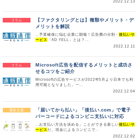
2022.12.13
【ファクタリングとは】種類やメリット・デ
コラム
メリットを解説
...予算確保に悩む企業に朗報！広告費の分割・
後払いサ
ービス
「AD YELL」とは？...
2022.12.11
Microsoft広告を配信するメリットと成功さ
コラム
せるコツをご紹介
Microsoftの広告サービスが2022年5月より日本でも利
用可能となりました。一...
2022.12.04
「届いてから払い」「後払い.com」で電子
通販支援
バーコードによるコンビニ支払いに対応
...お支払い方法を決める」ことができる新しい
後払いサ
ービス
だ。現金によるコンビニで...
2022.12.02