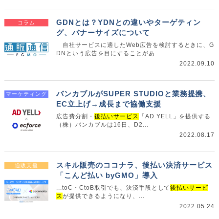
GDNとは？YDNとの違いやターゲティン
コラム
グ、バナーサイズについて
自社サービスに適したWeb広告を検討するときに、G
DNという広告を目にすることがあ...
2022.09.10
バンカブルがSUPER STUDIOと業務提携、
マーケティング
EC立上げ→成長まで協働支援
広告費分割・
後払いサービス
「AD YELL」を提供する
（株）バンカブルは16日、D2...
2022.08.17
スキル販売のココナラ、後払い決済サービス
通販支援
「こんど払い byGMO」導入
...toC・CtoB取引でも、決済手段として
後払いサービ
ス
が提供できるようになり、...
2022.05.24