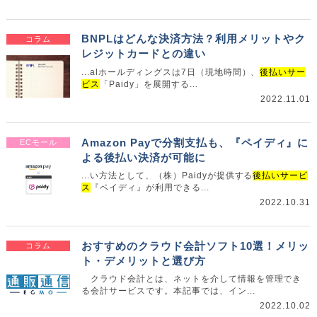
BNPLはどんな決済方法？利用メリットやク
コラム
レジットカードとの違い
...alホールディングスは7日（現地時間）、
後払いサー
ビス
「Paidy」を展開する...
2022.11.01
Amazon Payで分割支払も、『ペイディ』に
ECモール
よる後払い決済が可能に
...い方法として、（株）Paidyが提供する
後払いサービ
ス
『ペイディ』が利用できる...
2022.10.31
おすすめのクラウド会計ソフト10選！メリッ
コラム
ト・デメリットと選び方
クラウド会計とは、ネットを介して情報を管理でき
る会計サービスです。本記事では、イン...
2022.10.02