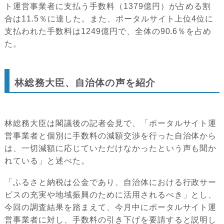
ト運営事業者に支払う手数料（1379億円）が占める割
合は11.5％に達した。また、ポータルサイト上位4位に
支払われた手数料は1249億円で、全体の90.6％を占め
た。
林総務大臣、自治体の声を紹介
林総務大臣は閣議後の記者会見で、「ポータルサイト運
営事業者と個別に手数料の減額交渉を行った自治体から
は、一切減額に応じていただけなかったという声も聞か
れている」と述べた。
「ふるさと納税は公金であり、自治体における行政サー
ビスの充実や地域振興のために活用されるべき」とし、
今回の調査結果を踏まえて、今月中にポータルサイト運
営事業者に対し、手数料の引き下げを要請すると説明し