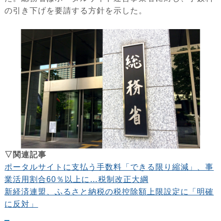
の引き下げを要請する方針を示した。
▽関連記事
ポータルサイトに支払う手数料「できる限り縮減」、事
業活用割合60％以上に…税制改正大綱
新経済連盟、ふるさと納税の税控除額上限設定に「明確
に反対」