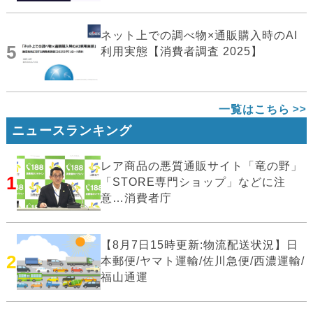
ネット上での調べ物×通販購入時のAI
5
利用実態【消費者調査 2025】
一覧はこちら
ニュースランキング
レア商品の悪質通販サイト「竜の野」
1
「STORE専門ショップ」などに注
意…消費者庁
【8月7日15時更新:物流配送状況】日
2
本郵便/ヤマト運輸/佐川急便/西濃運輸/
福山通運