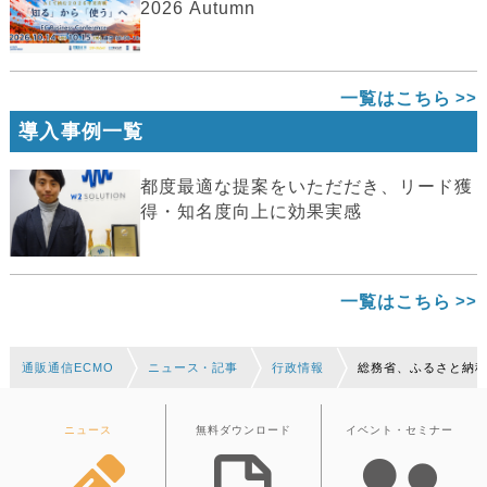
2026 Autumn
一覧はこちら
導入事例一覧
都度最適な提案をいただだき、リード獲
得・知名度向上に効果実感
一覧はこちら
通販通信ECMO
ニュース・記事
行政情報
総務省、ふるさと納
ニュース
無料ダウンロード
イベント・セミナー