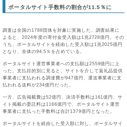
ポータルサイト手数料の割合が11.5％に
調査は全国の1788団体を対象に実施した。調査結果に
よると、2024年度の寄付金受入額は1兆2728億円。その
うち、ポータルサイトを経由した受入額は1兆2025億円
となり、全体の94.5％を占めている。
ポータルサイト運営事業者への支払額は2559億円に上
った。支払目的別に見ると、サイトを介して返礼品提供
事業者に支払われる調達費が947億円、運送事業者に支
払われる送料が234億円だった。
一方、広告掲載費は52億円、決済手数料は161億円、サ
イト掲載の委託料は1166億円で、ポータルサイト運営
事業者に支払った手数料は合計1379億円となった。
ポータルサイトを経由した受入額に対し、ポータルサイ