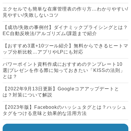
エクセルでも簡単な在庫管理表の作り方…わかりやすい/
見やすい/失敗しないコツ
【成功/失敗の事例付】ダイナミックプライシングとは？
EC自動反映法/アルゴリズム/課題まで紹介
【おすすめ3選+10ツール紹介】無料からできるヒートマ
ップ分析比較…アプリやLPにも対応
パワーポイント資料作成におすすめのテンプレート10
選|プレゼンを作る際に知っておきたい「KISSの法則」
とは？
【2022年9月13日更新】Googleコアアップデートと
は？対策について解説
【2023年版】Facebookのハッシュタグとは？ハッシュ
タグをつける意味と効果的な活用方法