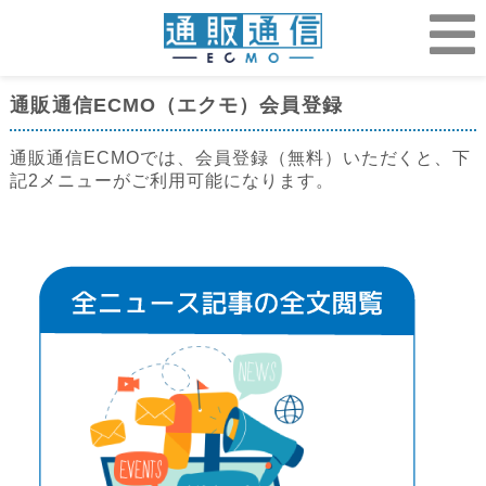
通販通信ECMO（エクモ）会員登録
通販通信ECMOでは、会員登録（無料）いただくと、下
記2メニューがご利用可能になります。