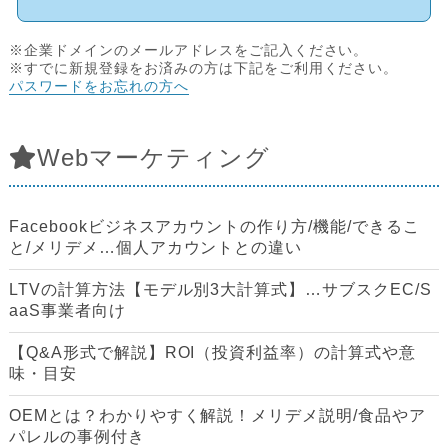
※企業ドメインのメールアドレスをご記入ください。
※すでに新規登録をお済みの方は下記をご利用ください。
パスワードをお忘れの方へ
Webマーケティング
Facebookビジネスアカウントの作り方/機能/できるこ
と/メリデメ…個人アカウントとの違い
LTVの計算方法【モデル別3大計算式】…サブスクEC/S
aaS事業者向け
【Q&A形式で解説】ROI（投資利益率）の計算式や意
味・目安
OEMとは？わかりやすく解説！メリデメ説明/食品やア
パレルの事例付き