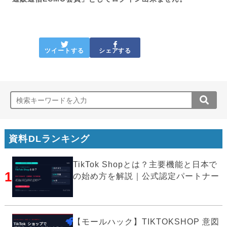
ツイートする
シェアする
資料DLランキング
TikTok Shopとは？主要機能と日本で
1
の始め方を解説｜公式認定パートナー
【モールハック】TIKTOKSHOP 意図