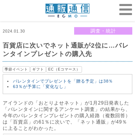
調査・統計
2024.01.30
百貨店に次いでネット通販が2位に…バレ
ンタインプレゼントの購入先
季節イベント
ギフト
EC（Eコマース）
バレンタインでプレゼントを「贈る予定」は38％
63％が予算に「変化なし」
アイランドの「おとりよせネット」が1月29日発表した
「バレンタインに関するアンケート調査」の結果から、
今年のバレンタインプレゼントの購入経路（複数回答）
は「百貨店」の61％に次いで、「ネット通販」が49％
に上ることがわかった。