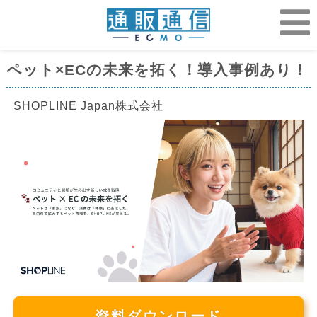
ペット×ECの未来を拓く！導入事例あり！
SHOPLINE Japan株式会社
資料ダウンロード