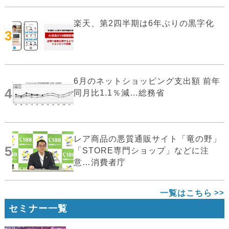
楽天、第2四半期は6年ぶりの黒字化
3
6月のネットショッピング支出額 前年
4
同月比1.1％減…総務省
レア商品の悪質通販サイト「竜の野」
5
「STORE専門ショップ」などに注
意…消費者庁
一覧はこちら
セミナー一覧