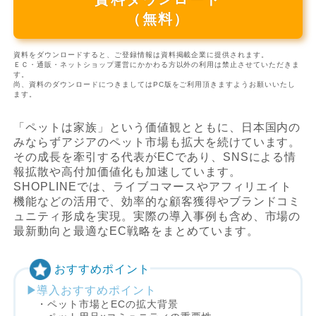
（無料）
資料をダウンロードすると、ご登録情報は資料掲載企業に提供されます。
ＥＣ・通販・ネットショップ運営にかかわる方以外の利用は禁止させていただきま
す。
尚、資料のダウンロードにつきましてはPC版をご利用頂きますようお願いいたし
ます。
「ペットは家族」という価値観とともに、日本国内の
みならずアジアのペット市場も拡大を続けています。
その成長を牽引する代表がECであり、SNSによる情
報拡散や高付加価値化も加速しています。
SHOPLINEでは、ライブコマースやアフィリエイト
機能などの活用で、効率的な顧客獲得やブランドコミ
ュニティ形成を実現。実際の導入事例も含め、市場の
最新動向と最適なEC戦略をまとめています。
おすすめポイント
導入おすすめポイント
・ペット市場とECの拡大背景