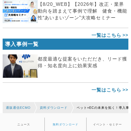
【8/20_WEB】【2026年】改正・業界
動向を踏まえて事例で理解 健食・機能
性“あいまいゾーン”大攻略セミナー
一覧はこちら
導入事例一覧
都度最適な提案をいただだき、リード獲
得・知名度向上に効果実感
一覧はこちら
通販通信ECMO
資料ダウンロード
ペット×ECの未来を拓く！導入事
ニュース
無料ダウンロード
イベント・セミナー