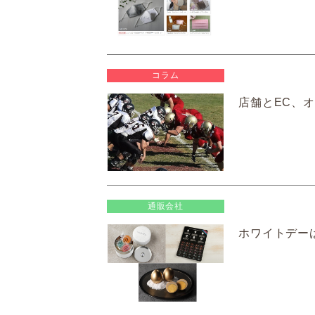
コラム
店舗とEC、オ
通販会社
ホワイトデー