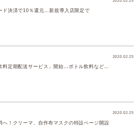
2020.02.25
ード決済で10％還元…新規導入店限定で
2020.02.25
飲料定期配送サービス」開始…ボトル飲料など...
2020.02.25
消へ！クリーマ、自作布マスクの特設ページ開設