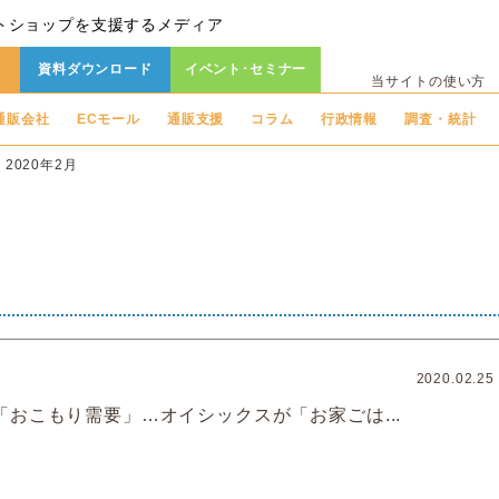
トショップを支援するメディア
資料ダウンロード
イベント･セミナー
当サイトの使い方
通販会社
ECモール
通販支援
コラム
行政情報
調査・統計
2020年2月
2020.02.25
「おこもり需要」…オイシックスが「お家ごは...