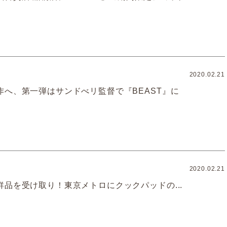
2020.02.21
作へ、第一弾はサンドべリ監督で『BEAST』に
2020.02.21
鮮品を受け取り！東京メトロにクックパッドの...