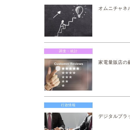
オムニチャネ
調査・統計
家電量販店の顧
行政情報
デジタルプラ