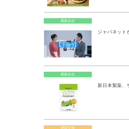
通販会社
ジャパネット
通販会社
新日本製薬、
通販支援