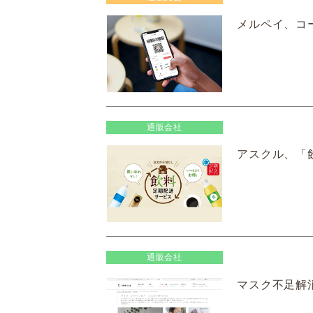
メルペイ、コ
通販会社
アスクル、「
通販会社
マスク不足解