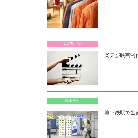
ECモール
楽天が映画制
通販会社
地下鉄駅で生