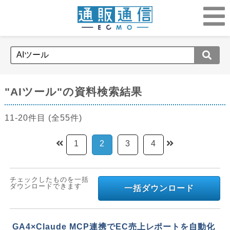
"AIツール"の資料検索結果
11-20件目 (全55件)
1
2
3
4
チェックしたものを一括
ダウンロードできます
一括ダウンロード
GA4×Claude MCP連携でEC売上レポートを自動化