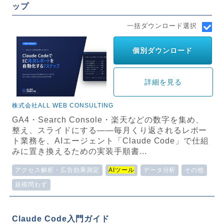
ップ
一括ダウンロード選択
個別ダウンロード
詳細を見る
株式会社ALL WEB CONSULTING
GA4・Search Console・楽天などの数字を集め、
整え、スライドにする——毎月くり返されるレポー
ト業務を、AIエージェント「Claude Code」で仕組
みに置き換えるための実装手順書...
アクセス解析・広告効果測定
AIツール
データ分析
その他
規模問わず
Claude Code入門ガイド