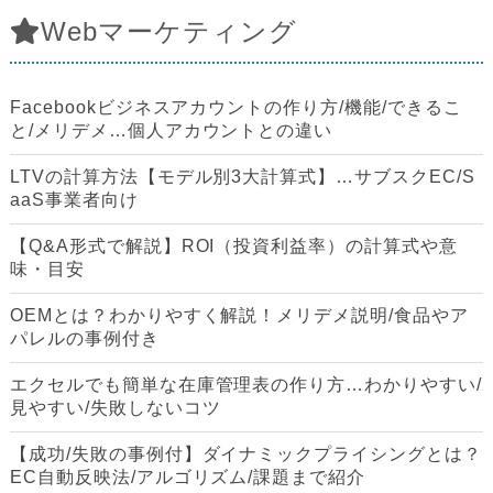
Webマーケティング
Facebookビジネスアカウントの作り方/機能/できるこ
と/メリデメ…個人アカウントとの違い
LTVの計算方法【モデル別3大計算式】…サブスクEC/S
aaS事業者向け
【Q&A形式で解説】ROI（投資利益率）の計算式や意
味・目安
OEMとは？わかりやすく解説！メリデメ説明/食品やア
パレルの事例付き
エクセルでも簡単な在庫管理表の作り方…わかりやすい/
見やすい/失敗しないコツ
【成功/失敗の事例付】ダイナミックプライシングとは？
EC自動反映法/アルゴリズム/課題まで紹介