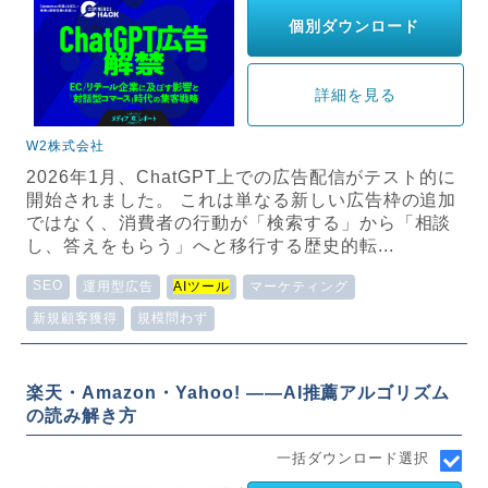
個別ダウンロード
詳細を見る
W2株式会社
2026年1月、ChatGPT上での広告配信がテスト的に
開始されました。 これは単なる新しい広告枠の追加
ではなく、消費者の行動が「検索する」から「相談
し、答えをもらう」へと移行する歴史的転...
SEO
運用型広告
AIツール
マーケティング
新規顧客獲得
規模問わず
楽天・Amazon・Yahoo! ——AI推薦アルゴリズム
の読み解き方
一括ダウンロード選択