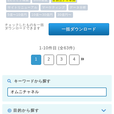
ECサイト構築
BtoB通販
オムニチャネル
サイトリニューアル
マーケティング
データ分析
5億〜10億円
10億〜30億円
30億円〜
チェックしたものを一括
ダウンロードできます
一括ダウンロード
1-10件目 (全63件)
1
2
3
4
キーワードから探す
目的から探す