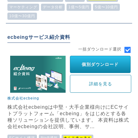
マーケティング
データ分析
1億〜5億円
5億〜10億円
10億〜30億円
ecbeingサービス紹介資料
一括ダウンロード選択
個別ダウンロード
詳細を見る
株式会社ecbeing
株式会社ecbeingは中堅・大手企業様向けにECサイ
トプラットフォーム「ecbeing」をはじめとする各
種ソリューションを提供しています。 本資料は株式
会社ecbeingの会社説明、事例、サ...