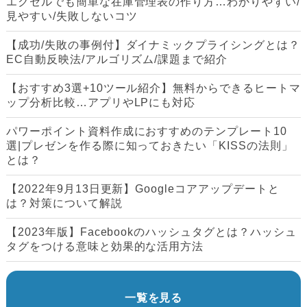
エクセルでも簡単な在庫管理表の作り方…わかりやすい/
見やすい/失敗しないコツ
【成功/失敗の事例付】ダイナミックプライシングとは？
EC自動反映法/アルゴリズム/課題まで紹介
【おすすめ3選+10ツール紹介】無料からできるヒートマ
ップ分析比較…アプリやLPにも対応
パワーポイント資料作成におすすめのテンプレート10
選|プレゼンを作る際に知っておきたい「KISSの法則」
とは？
【2022年9月13日更新】Googleコアアップデートと
は？対策について解説
【2023年版】Facebookのハッシュタグとは？ハッシュ
タグをつける意味と効果的な活用方法
一覧を見る