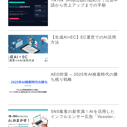
TikTok Shop出品の始め方｜出店申
請から売上アップまでの手順
【生成AI×EC】EC運営でのAI活用
方法
AEO対策 – 2025年AI検索時代の勝
ち残り戦略
SNS集客の新常識！AIを活用した
インフルエンサー広告「Vooster」