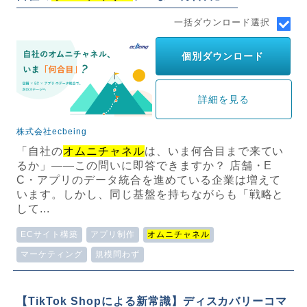
一括ダウンロード選択
個別ダウンロード
詳細を見る
株式会社ecbeing
「自社の
オムニチャネル
は、いま何合目まで来てい
るか」——この問いに即答できますか？ 店舗・E
C・アプリのデータ統合を進めている企業は増えて
います。しかし、同じ基盤を持ちながらも「戦略と
して...
ECサイト構築
アプリ制作
オムニチャネル
マーケティング
規模問わず
【TikTok Shopによる新常識】ディスカバリーコマ