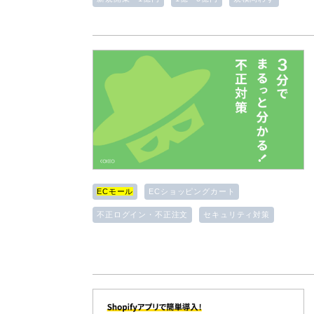
ECモール
ECショッピングカート
不正ログイン・不正注文
セキュリティ対策