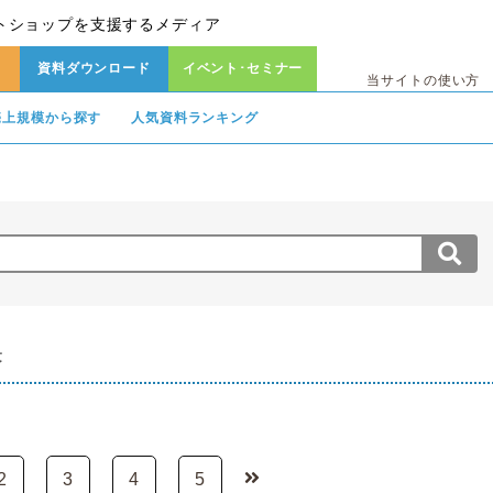
トショップを支援するメディア
資料ダウンロード
イベント･セミナー
当サイトの使い方
売上規模から探す
人気資料ランキング
果
2
3
4
5