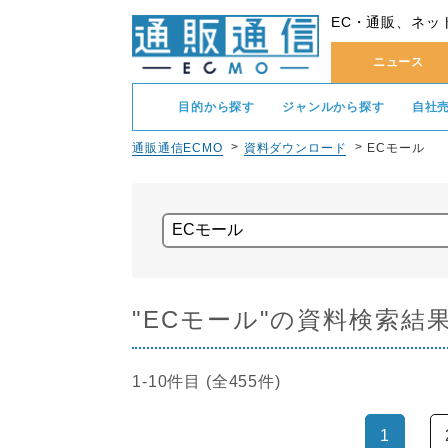
EC・通販、ネッ
ニュース
目的から探す
ジャンルから探す
自社
通販通信ECMO
資料ダウンロード
ECモール
"ECモール"の資料検索結
1-10件目 (全455件)
1