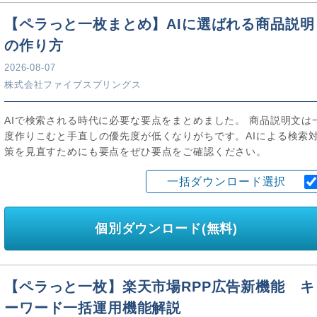
【ペラっと一枚まとめ】AIに選ばれる商品説明
の作り方
2026-08-07
株式会社ファイブスプリングス
AIで検索される時代に必要な要点をまとめました。 商品説明文は
度作りこむと手直しの優先度が低くなりがちです。AIによる検索
策を見直すためにも要点をぜひ要点をご確認ください。
一括ダウンロード選択
個別ダウンロード(無料)
【ペラっと一枚】楽天市場RPP広告新機能 キ
ーワード一括運用機能解説