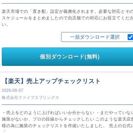
楽天市場での「置き配」設定が義務化されます。必要な対応とそ
スケジュールをまとめましたので自店舗での対応にお役立てくだ
い。
一括ダウンロード選択
個別ダウンロード(無料)
【楽天】売上アップチェックリスト
2026-08-07
株式会社ファイブスプリングス
・売上をどのように上げればいいか分からない ・まだやっていな
施策がないか、プロの目線からチェックしたい このような楽天店
様の為に施策のチェックリストを作成いたしました。 売上の公式
「...