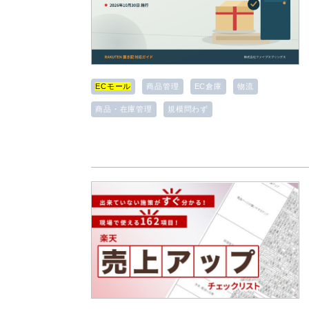
ECモール
商品管理
EC倉庫
物流
商品・在庫管理
規模問わず