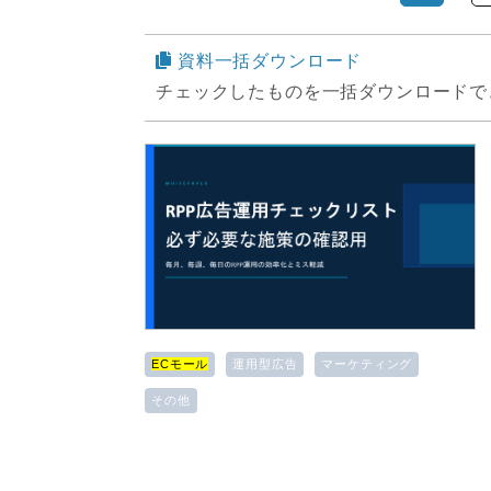
資料一括ダウンロード
チェックしたものを一括ダウンロードで
ECモール
運用型広告
マーケティング
その他