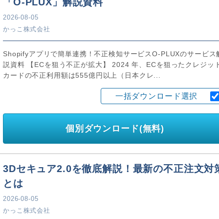
「O-PLUX」解説資料
2026-08-05
かっこ株式会社
Shopifyアプリで簡単連携！不正検知サービスO-PLUXのサービス
説資料 【ECを狙う不正が拡大】 2024 年、ECを狙ったクレジッ
カードの不正利用額は555億円以上（日本クレ...
一括ダウンロード選択
個別ダウンロード(無料)
3Dセキュア2.0を徹底解説！最新の不正注文対
とは
2026-08-05
かっこ株式会社