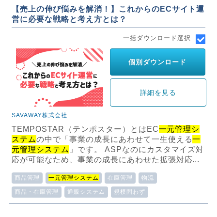
【売上の伸び悩みを解消！】これからのECサイト運
営に必要な戦略と考え方とは？
一括ダウンロード選択
個別ダウンロード
詳細を見る
SAVAWAY株式会社
TEMPOSTAR（テンポスター）とはEC
一元管理シ
ステム
の中で「事業の成長にあわせて一生使える
一
元管理システム
」です。 ASPなのにカスタマイズ対
応が可能なため、事業の成長にあわせた拡張対応...
商品管理
一元管理システム
在庫管理
物流
商品・在庫管理
通販システム
規模問わず