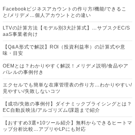
Facebookビジネスアカウントの作り方/機能/できるこ
と/メリデメ…個人アカウントとの違い
LTVの計算方法【モデル別3大計算式】…サブスクEC/S
aaS事業者向け
【Q&A形式で解説】ROI（投資利益率）の計算式や意
味・目安
OEMとは？わかりやすく解説！メリデメ説明/食品やア
パレルの事例付き
エクセルでも簡単な在庫管理表の作り方…わかりやすい/
見やすい/失敗しないコツ
【成功/失敗の事例付】ダイナミックプライシングとは？
EC自動反映法/アルゴリズム/課題まで紹介
【おすすめ3選+10ツール紹介】無料からできるヒートマ
ップ分析比較…アプリやLPにも対応