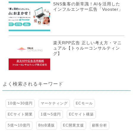
SNS集客の新常識！AIを活用した
インフルエンサー広告「Vooster」
楽天RPP広告 正しい考え方・マニ
ュアル【トゥルーコンサルティン
グ】
よく検索されるキーワード
10億〜30億円
マーケティング
ECモール
ECサイト開業
1億〜5億円
ECサイト構築
5億〜10億円
BtoB通販
EC開業支援
顧客分析