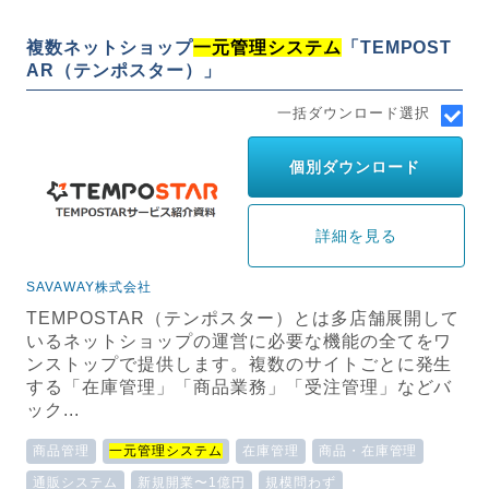
複数ネットショップ
一元管理システム
「TEMPOST
AR（テンポスター）」
一括ダウンロード選択
個別ダウンロード
詳細を見る
SAVAWAY株式会社
TEMPOSTAR（テンポスター）とは多店舗展開して
いるネットショップの運営に必要な機能の全てをワ
ンストップで提供します。複数のサイトごとに発生
する「在庫管理」「商品業務」「受注管理」などバ
ック...
商品管理
一元管理システム
在庫管理
商品・在庫管理
通販システム
新規開業〜1億円
規模問わず