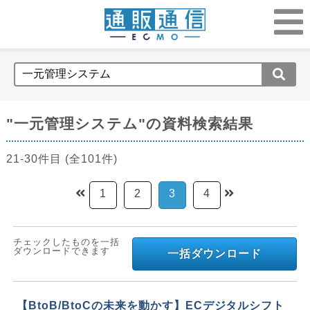
"一元管理システム"の資料検索結果
21-30件目 (全101件)
1
2
3
4
チェックしたものを一括
ダウンロードできます
一括ダウンロード
【BtoB/BtoCの未来を動かす】ECデジタルシフト