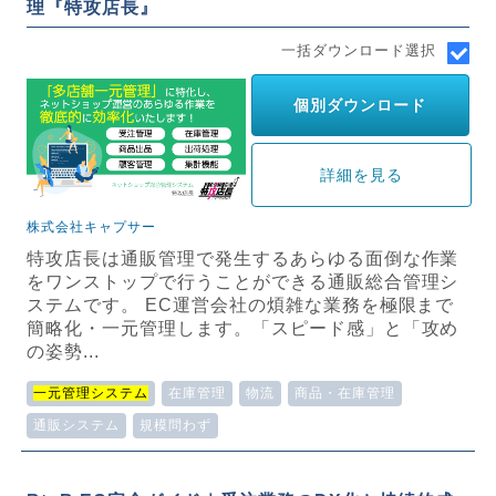
理『特攻店長』
一括ダウンロード選択
個別ダウンロード
詳細を見る
株式会社キャプサー
特攻店長は通販管理で発生するあらゆる面倒な作業
をワンストップで行うことができる通販総合管理シ
ステムです。 EC運営会社の煩雑な業務を極限まで
簡略化・一元管理します。「スピード感」と「攻め
の姿勢...
一元管理システム
在庫管理
物流
商品・在庫管理
通販システム
規模問わず