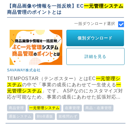
【商品画像や情報を一括反映】EC
一元管理システム
商品管理のポイントとは
一括ダウンロード選択
個別ダウンロード
詳細を見る
SAVAWAY株式会社
TEMPOSTAR（テンポスター）とはEC
一元管理シ
ステム
の中で「事業の成長にあわせて一生使える
一
元管理システム
」です。 ASPなのにカスタマイズ対
応が可能なため、事業の成長にあわせた拡張対応...
商品管理
一元管理システム
在庫管理
商品・在庫管理
通販システム
BtoB通販
規模問わず