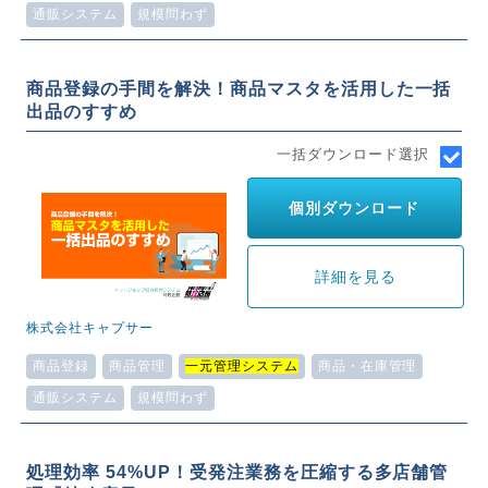
通販システム
規模問わず
商品登録の手間を解決！商品マスタを活用した一括
出品のすすめ
一括ダウンロード選択
個別ダウンロード
詳細を見る
株式会社キャプサー
商品登録
商品管理
一元管理システム
商品・在庫管理
通販システム
規模問わず
処理効率 54%UP！受発注業務を圧縮する多店舗管