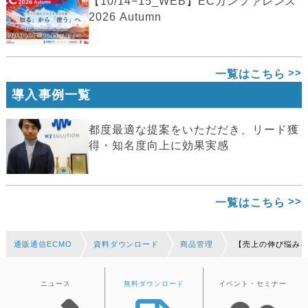
【10/14−15_WEB】ECカンファレンス
2026 Autumn
一覧はこちら
導入事例一覧
都度最適な提案をいただだき、リード獲
得・知名度向上に効果実感
一覧はこちら
通販通信ECMO
資料ダウンロード
商品管理
【売上の伸び悩みを
ニュース
無料ダウンロード
イベント・セミナー