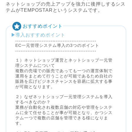
ネットショップの売上アップを強力に後押しするシス
テムがTEMPOSTARというシステムです。
おすすめポイント
導入おすすめポイント
----------------------------------------------
EC一元管理システム導入の3つのポイント
----------------------------------------------
１）ネットショップ運営とネットショップ一元管
理システムについて
複数の売場での販売であっても一つの運営体制で
運用をまとめて行うことが可能であるため自社の
販路を広げビジネスチャンスを容易に拡大する事
が可能となります。
２）なぜネットショップ一元管理システムを導入
するべきなのか？
業務が自動化され複数店舗の対応や管理をシステ
ムに全て任せることが事が可能となり、かつシス
テム一つで複数の店舗を管理できる様になりま
す。