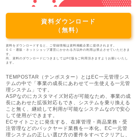
資料ダウンロード
（無料）
資料をダウンロードすると、ご登録情報は資料掲載企業に提供されます。
ＥＣ・通販・ネットショップ運営にかかわる方以外の利用は禁止させていただきま
す。
尚、資料のダウンロードにつきましてはPC版をご利用頂きますようお願いいたし
ます。
TEMPOSTAR（テンポスター）とはEC一元管理シス
テムの中で「事業の成長にあわせて一生使える一元管
理システム」です。
ASPなのにカスタマイズ対応が可能なため、事業の成
長にあわせた拡張対応もでき、システムを乗り換える
こと無く、継続して利用が可能なシステムなので安心
して使用ができます。
ECサイトごとに発生する、在庫管理・商品業務・受
注管理などのバックヤード業務を一本化。EC一元管
理システムの正しい選び方の要件をすべてクリアし、