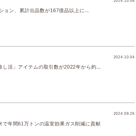
2024.10.08
クション、累計出品数が167億品以上に...
2024.10.04
し活」アイテムの取引数が2022年から約...
2024.09.26
米で年間61万トンの温室効果ガス削減に貢献