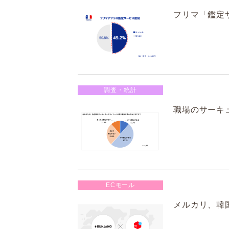
フリマ「鑑定
調査・統計
職場のサーキュ
ECモール
メルカリ、韓