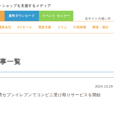
トショップを支援するメディア
資料ダウンロード
イベント･セミナー
当サイトの使い方
通販会社
ECモール
通販支援
コラム
行政情報
調査・統計
事一覧
2024.10.29
湾セブンイレブンでコンビニ受け取りサービスを開始