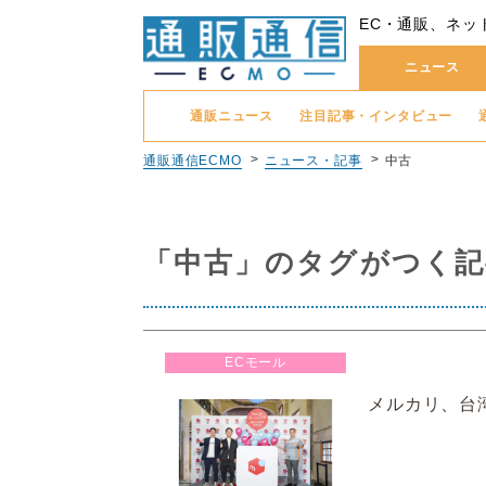
EC・通販、ネッ
ニュース
通販ニュース
注目記事・インタビュー
通販通信ECMO
ニュース・記事
中古
「中古」のタグがつく記
ECモール
メルカリ、台