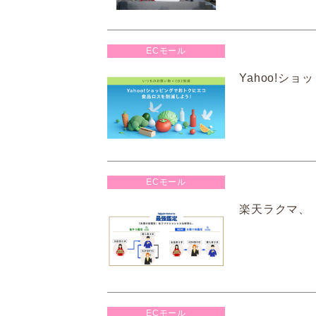
ECモール
Yahoo!シ
ECモール
楽天ラクマ、
ECモール