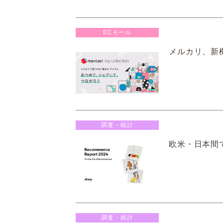
ECモール
メルカリ、新
調査・統計
欧米・日本間で
調査・統計