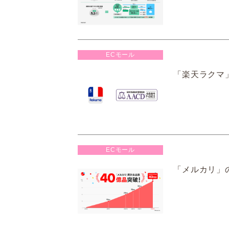
ECモール
「楽天ラクマ」
ECモール
「メルカリ」の