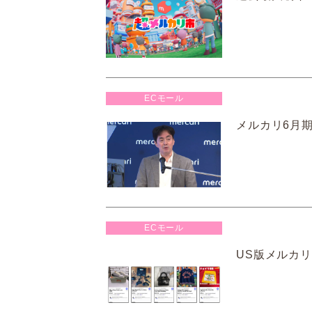
ECモール
メルカリ6月
ECモール
US版メルカ