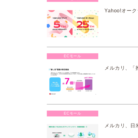
Yahoo!オー
ECモール
メルカリ、「推
ECモール
メルカリ、日