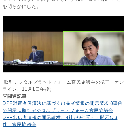
を明らかにした。
取引デジタルプラットフォーム官民協議会の様子（オン
ライン、11月1日午後）
▽関連記事
DPF消費者保護法に基づく出品者情報の開示請求 8事例
で開示…取引デジタルプラットフォーム官民協議会
DPF出店者情報の開示請求、4社が9件受付・開示は3
件…官民協議会