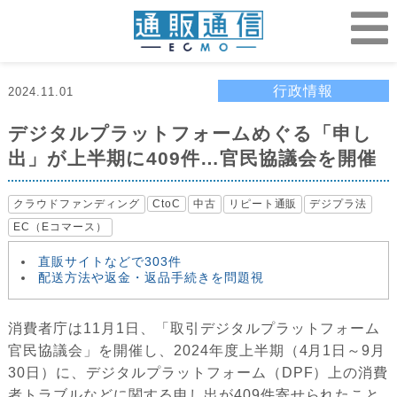
行政情報
2024.11.01
デジタルプラットフォームめぐる「申し
出」が上半期に409件…官民協議会を開催
クラウドファンディング
CtoC
中古
リピート通販
デジプラ法
EC（Eコマース）
直販サイトなどで303件
配送方法や返金・返品手続きを問題視
消費者庁は11月1日、「取引デジタルプラットフォーム
官民協議会」を開催し、2024年度上半期（4月1日～9月
30日）に、デジタルプラットフォーム（DPF）上の消費
者トラブルなどに関する申し出が409件寄せられたこと