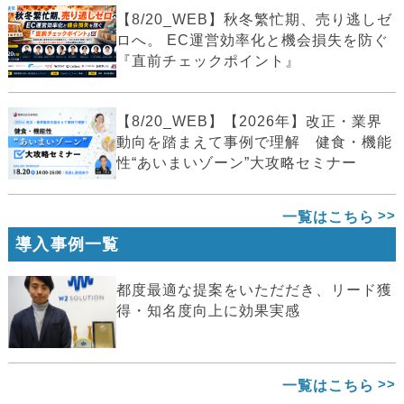
【8/20_WEB】秋冬繁忙期、売り逃しゼ
ロへ。 EC運営効率化と機会損失を防ぐ
『直前チェックポイント』
【8/20_WEB】【2026年】改正・業界
動向を踏まえて事例で理解 健食・機能
性“あいまいゾーン”大攻略セミナー
一覧はこちら
導入事例一覧
都度最適な提案をいただだき、リード獲
得・知名度向上に効果実感
一覧はこちら