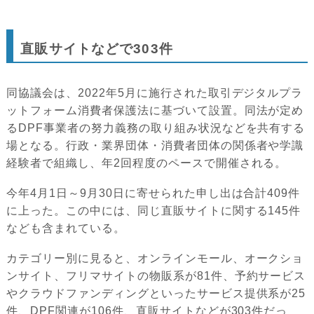
直販サイトなどで303件
同協議会は、2022年5月に施行された取引デジタルプラ
ットフォーム消費者保護法に基づいて設置。同法が定め
るDPF事業者の努力義務の取り組み状況などを共有する
場となる。行政・業界団体・消費者団体の関係者や学識
経験者で組織し、年2回程度のペースで開催される。
今年4月1日～9月30日に寄せられた申し出は合計409件
に上った。この中には、同じ直販サイトに関する145件
なども含まれている。
カテゴリー別に見ると、オンラインモール、オークショ
ンサイト、フリマサイトの物販系が81件、予約サービス
やクラウドファンディングといったサービス提供系が25
件、DPF関連が106件、直販サイトなどが303件だっ