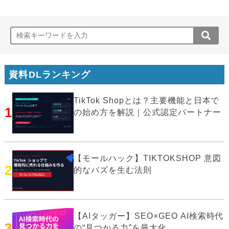
資料DLランキング
TikTok Shopとは？主要機能と日本で
1
の始め方を解説｜公式認定パートナー
【モールハック】TIKTOKSHOP 意図
2
的なバズを生む法則
【AIタッガー】SEO×GEO AI検索時代
3
の“見つかる力”を最大化