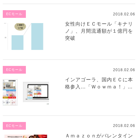
2018.02.06
ECモール
女性向けＥＣモール「キナリ
ノ」、月間流通額が１億円を
突破
2018.02.06
ECモール
インアゴーラ、国内ＥＣに本
格参入…「Ｗｏｗｍａ！」...
2018.02.06
ECモール
Ａｍａｚｏｎがバレンタイン