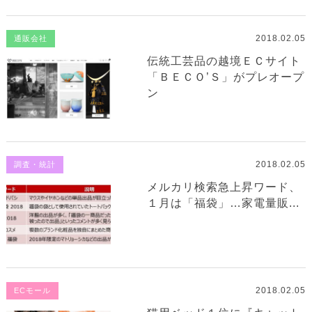
2018.02.05
通販会社
伝統工芸品の越境ＥＣサイト
「ＢＥＣＯ’Ｓ」がプレオープ
ン
2018.02.05
調査・統計
メルカリ検索急上昇ワード、
１月は「福袋」…家電量販...
2018.02.05
ECモール