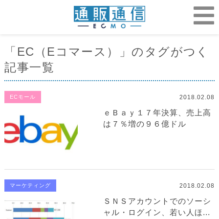
「EC（Eコマース）」のタグがつく
記事一覧
2018.02.08
ECモール
ｅＢａｙ１７年決算、売上高
は７％増の９６億ドル
2018.02.08
マーケティング
ＳＮＳアカウントでのソーシ
ャル・ログイン、若い人ほ...