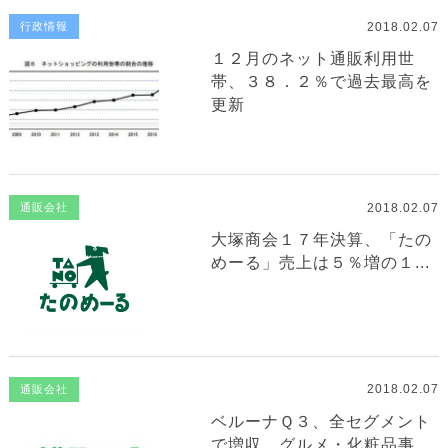
2018.02.07
行政情報
１２月のネット通販利用世
帯、３８．２％で過去最高を
更新
2018.02.07
通販会社
大塚商会１７年決算、「たの
めーる」売上は５％増の１...
2018.02.07
通販会社
ベルーナＱ３、全セグメント
で増収…グルメ・化粧品事...