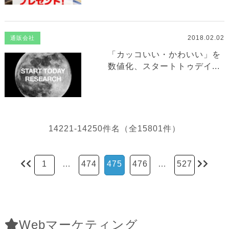
2018.02.02
通販会社
「カッコいい・かわいい」を
数値化、スタートトゥデイ...
14221-14250件名（全15801件）
1
…
474
475
476
…
527
Webマーケティング