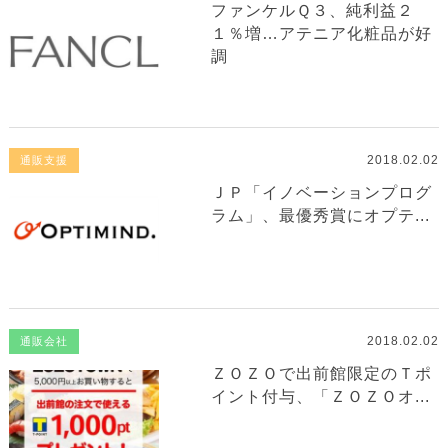
ファンケルＱ３、純利益２
１％増…アテニア化粧品が好
調
2018.02.02
通販支援
ＪＰ「イノベーションプログ
ラム」、最優秀賞にオプテ...
2018.02.02
通販会社
ＺＯＺＯで出前館限定のＴポ
イント付与、「ＺＯＺＯオ...