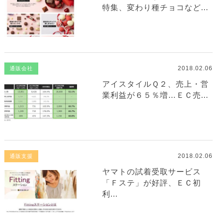
特集、変わり種チョコなど...
2018.02.06
通販会社
アイスタイルＱ２、売上・営
業利益が６５％増…ＥＣ売...
2018.02.06
通販支援
ヤマトの試着受取サービス
「Ｆステ」が好評、ＥＣ初
利...