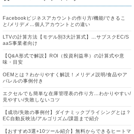
Facebookビジネスアカウントの作り方/機能/できるこ
と/メリデメ…個人アカウントとの違い
LTVの計算方法【モデル別3大計算式】…サブスクEC/S
aaS事業者向け
【Q&A形式で解説】ROI（投資利益率）の計算式や意
味・目安
OEMとは？わかりやすく解説！メリデメ説明/食品やア
パレルの事例付き
エクセルでも簡単な在庫管理表の作り方…わかりやすい/
見やすい/失敗しないコツ
【成功/失敗の事例付】ダイナミックプライシングとは？
EC自動反映法/アルゴリズム/課題まで紹介
【おすすめ3選+10ツール紹介】無料からできるヒートマ