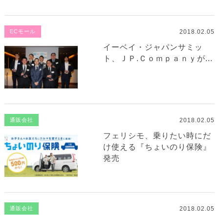
2018.02.05
ECモール
イーベイ・ジャパンサミッ
ト、ＪＰ.Ｃｏｍｐａｎｙが...
2018.02.05
通販会社
フェリシモ、乗りたい時にだ
け使える『ちょいのり保険』
発売
2018.02.05
通販会社