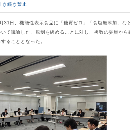
引き続き禁止
月31日、機能性表示食品に「糖質ゼロ」「食塩無添加」な
ついて議論した。規制を緩めることに対し、複数の委員から
論することとなった。