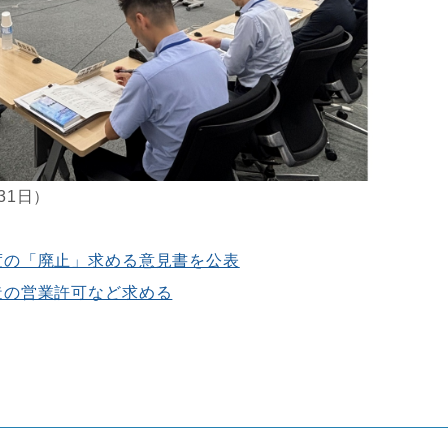
31日）
度の「廃止」求める意見書を公表
造の営業許可など求める