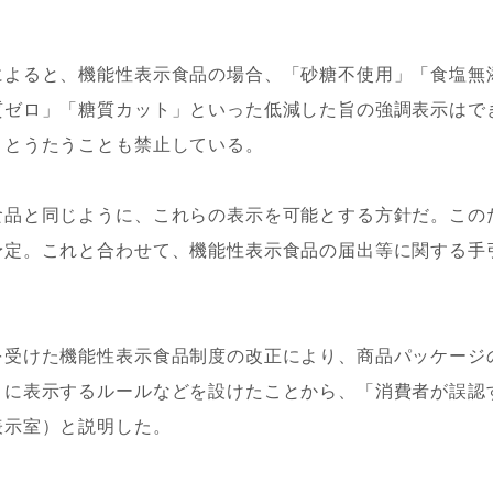
によると、機能性表示食品の場合、「砂糖不使用」「食塩無
質ゼロ」「糖質カット」といった低減した旨の強調表示はで
」とうたうことも禁止している。
食品と同じように、これらの表示を可能とする方針だ。この
予定。これと合わせて、機能性表示食品の届出等に関する手
を受けた機能性表示食品制度の改正により、商品パッケージ
うに表示するルールなどを設けたことから、「消費者が誤認
表示室）と説明した。