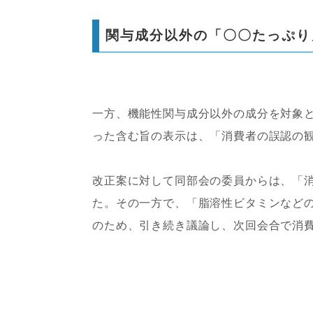
関与成分以外の「〇〇たっぷり
一方、機能性関与成分以外の成分を対象と
った含む旨の表示は、「消費者の誤認の
改正案に対して同部会の委員からは、「
た。その一方で、「脂溶性ビタミンなど
のため、引き続き議論し、次回会合で消