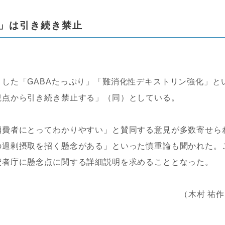
」は引き続き禁止
した「GABAたっぷり」「難消化性デキストリン強化」と
観点から引き続き禁止する」（同）としている。
消費者にとってわかりやすい」と賛同する意見が多数寄せら
の過剰摂取を招く懸念がある」といった慎重論も聞かれた。
費者庁に懸念点に関する詳細説明を求めることとなった。
（木村 祐