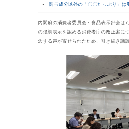
関与成分以外の「〇〇たっぷり」は
内閣府の消費者委員会・食品表示部会は7
の強調表示を認める消費者庁の改正案に
念する声が寄せられたため、引き続き議