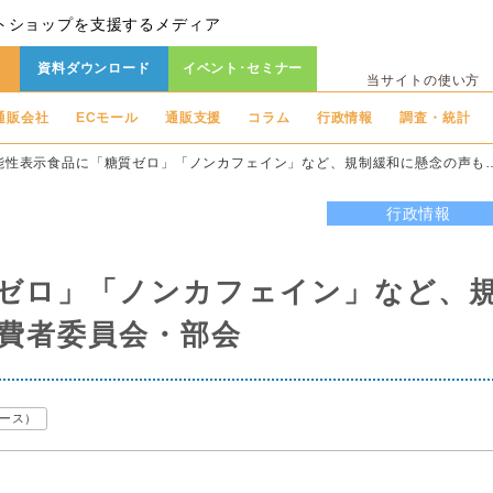
トショップを支援するメディア
資料ダウンロード
イベント･セミナー
当サイトの使い方
通販会社
ECモール
通販支援
コラム
行政情報
調査・統計
能性表示食品に「糖質ゼロ」「ノンカフェイン」など、規制緩和に懸念の声も
行政情報
ゼロ」「ノンカフェイン」など、
費者委員会・部会
マース）